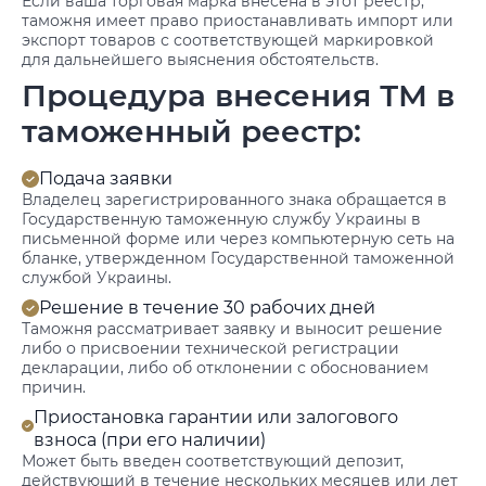
Если ваша торговая марка внесена в этот реестр,
таможня имеет право приостанавливать импорт или
экспорт товаров с соответствующей маркировкой
для дальнейшего выяснения обстоятельств.
Процедура внесения ТМ в
таможенный реестр:
Подача заявки
Владелец зарегистрированного знака обращается в
Государственную таможенную службу Украины в
письменной форме или через компьютерную сеть на
бланке, утвержденном Государственной таможенной
службой Украины.
Решение в течение 30 рабочих дней
Таможня рассматривает заявку и выносит решение
либо о присвоении технической регистрации
декларации, либо об отклонении с обоснованием
причин.
Приостановка гарантии или залогового
взноса (при его наличии)
Может быть введен соответствующий депозит,
действующий в течение нескольких месяцев или лет