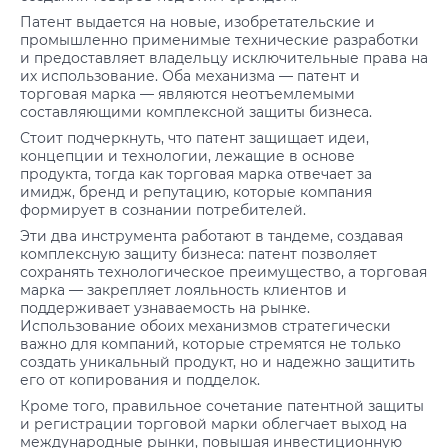
Патент выдается на новые, изобретательские и
промышленно применимые технические разработки
и предоставляет владельцу исключительные права на
их использование. Оба механизма — патент и
торговая марка — являются неотъемлемыми
составляющими комплексной защиты бизнеса.
Стоит подчеркнуть, что патент защищает идеи,
концепции и технологии, лежащие в основе
продукта, тогда как торговая марка отвечает за
имидж, бренд и репутацию, которые компания
формирует в сознании потребителей.
Эти два инструмента работают в тандеме, создавая
комплексную защиту бизнеса: патент позволяет
сохранять технологическое преимущество, а торговая
марка — закрепляет лояльность клиентов и
поддерживает узнаваемость на рынке.
Использование обоих механизмов стратегически
важно для компаний, которые стремятся не только
создать уникальный продукт, но и надежно защитить
его от копирования и подделок.
Кроме того, правильное сочетание патентной защиты
и регистрации торговой марки облегчает выход на
международные рынки, повышая инвестиционную