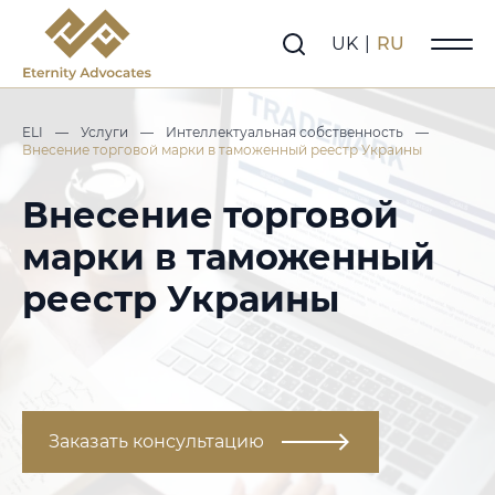
UK
|
RU
ELI
—
Услуги
—
Интеллектуальная собственность
—
Внесение торговой марки в таможенный реестр Украины
Внесение торговой
марки в таможенный
реестр Украины
Заказать консультацию