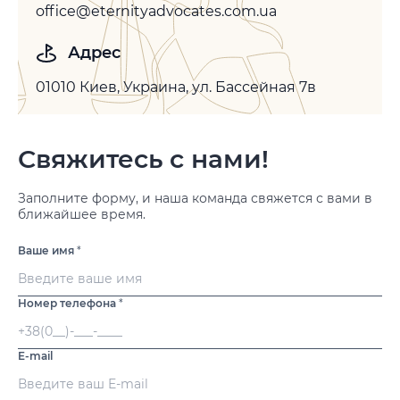
office@eternityadvocates.com.ua
Адрес
01010 Киев, Украина, ул. Бассейная 7в
Свяжитесь с нами!
Заполните форму, и наша команда свяжется с вами в
ближайшее время.
Ваше имя
*
Номер телефона
*
E-mail