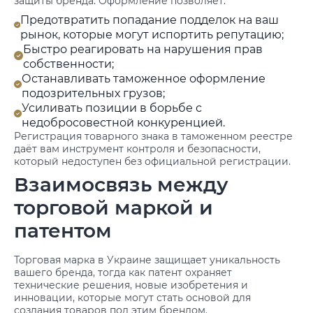
защиты бренда. Оформление позволяет:
Предотвратить попадание подделок на ваш
рынок, которые могут испортить репутацию;
Быстро реагировать на нарушения прав
собственности;
Останавливать таможенное оформление
подозрительных грузов;
Усиливать позиции в борьбе с
недобросовестной конкуренцией.
Регистрация товарного знака в таможенном реестре
даёт вам инструмент контроля и безопасности,
который недоступен без официальной регистрации.
Взаимосвязь между
торговой маркой и
патентом
Торговая марка в Украине защищает уникальность
вашего бренда, тогда как патент охраняет
технические решения, новые изобретения и
инновации, которые могут стать основой для
создания товаров под этим брендом.