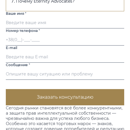
Почему Eternity Advocates?
Ваше имя
*
Номер телефона
*
E-mail
Сообщение
*
Заказать консультацию
Сегодня рынки становятся всё более конкурентными,
а защита прав интеллектуальной собственности —
чрезвычайно важна для успеха любого бизнеса.
Особенно это касается торговых марок — знаков,
которые создают доверие потребителей и репутацию