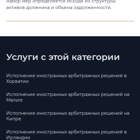
набор мер определяется исходя из структуры
активов должника и объема задолженности.
Услуги с этой категории
Исполнение иностранных арбитражных решений в
Хорватии
Исполнение иностранных арбитражных решений на
Мальте
Исполнение иностранных арбитражных решений на
Кипре
Исполнение иностранных арбитражных решений в
Ирландии