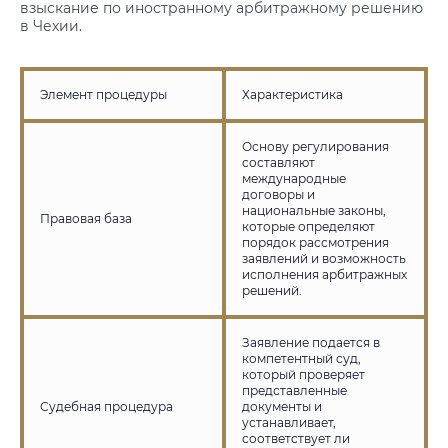
взыскание по иностранному арбитражному решению
в Чехии.
Элемент процедуры
Характеристика
Основу регулирования
составляют
международные
договоры и
национальные законы,
Правовая база
которые определяют
порядок рассмотрения
заявлений и возможность
исполнения арбитражных
решений.
Заявление подается в
компетентный суд,
который проверяет
представленные
Судебная процедура
документы и
устанавливает,
соответствует ли