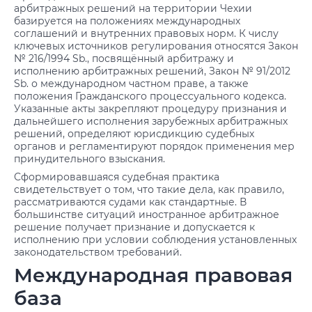
арбитражных решений на территории Чехии
базируется на положениях международных
соглашений и внутренних правовых норм. К числу
ключевых источников регулирования относятся Закон
№ 216/1994 Sb., посвящённый арбитражу и
исполнению арбитражных решений, Закон № 91/2012
Sb. о международном частном праве, а также
положения Гражданского процессуального кодекса.
Указанные акты закрепляют процедуру признания и
дальнейшего исполнения зарубежных арбитражных
решений, определяют юрисдикцию судебных
органов и регламентируют порядок применения мер
принудительного взыскания.
Сформировавшаяся судебная практика
свидетельствует о том, что такие дела, как правило,
рассматриваются судами как стандартные. В
большинстве ситуаций иностранное арбитражное
решение получает признание и допускается к
исполнению при условии соблюдения установленных
законодательством требований.
Международная правовая
база