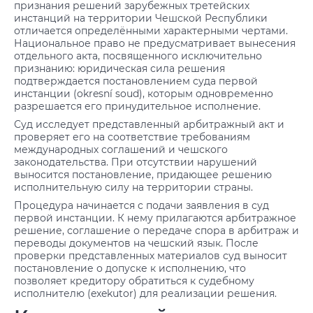
признания решений зарубежных третейских
инстанций на территории Чешской Республики
отличается определёнными характерными чертами.
Национальное право не предусматривает вынесения
отдельного акта, посвященного исключительно
признанию: юридическая сила решения
подтверждается постановлением суда первой
инстанции (okresní soud), которым одновременно
разрешается его принудительное исполнение.
Суд исследует представленный арбитражный акт и
проверяет его на соответствие требованиям
международных соглашений и чешского
законодательства. При отсутствии нарушений
выносится постановление, придающее решению
исполнительную силу на территории страны.
Процедура начинается с подачи заявления в суд
первой инстанции. К нему прилагаются арбитражное
решение, соглашение о передаче спора в арбитраж и
переводы документов на чешский язык. После
проверки представленных материалов суд выносит
постановление о допуске к исполнению, что
позволяет кредитору обратиться к судебному
исполнителю (exekutor) для реализации решения.