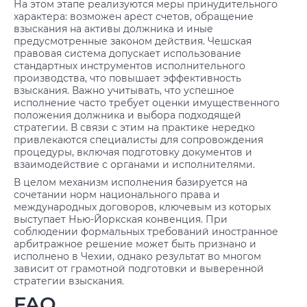
На этом этапе реализуются меры принудительного
характера: возможен арест счетов, обращение
взыскания на активы должника и иные
предусмотренные законом действия. Чешская
правовая система допускает использование
стандартных инструментов исполнительного
производства, что повышает эффективность
взыскания. Важно учитывать, что успешное
исполнение часто требует оценки имущественного
положения должника и выбора подходящей
стратегии. В связи с этим на практике нередко
привлекаются специалисты для сопровождения
процедуры, включая подготовку документов и
взаимодействие с органами и исполнителями.
В целом механизм исполнения базируется на
сочетании норм национального права и
международных договоров, ключевым из которых
выступает Нью-Йоркская конвенция. При
соблюдении формальных требований иностранное
арбитражное решение может быть признано и
исполнено в Чехии, однако результат во многом
зависит от грамотной подготовки и выверенной
стратегии взыскания.
FAQ