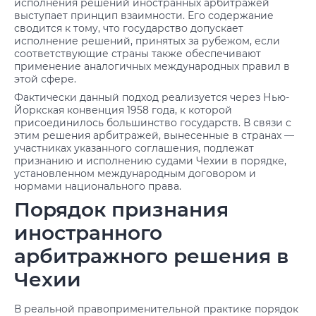
исполнения решений иностранных арбитражей
выступает принцип взаимности. Его содержание
сводится к тому, что государство допускает
исполнение решений, принятых за рубежом, если
соответствующие страны также обеспечивают
применение аналогичных международных правил в
этой сфере.
Фактически данный подход реализуется через Нью-
Йоркская конвенция 1958 года, к которой
присоединилось большинство государств. В связи с
этим решения арбитражей, вынесенные в странах —
участниках указанного соглашения, подлежат
признанию и исполнению судами Чехии в порядке,
установленном международным договором и
нормами национального права.
Порядок признания
иностранного
арбитражного решения в
Чехии
В реальной правоприменительной практике порядок