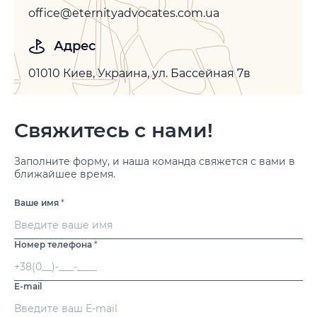
office@eternityadvocates.com.ua
Адрес
01010 Киев, Украина, ул. Бассейная 7в
Свяжитесь с нами!
Заполните форму, и наша команда свяжется с вами в
ближайшее время.
Ваше имя
*
Номер телефона
*
E-mail