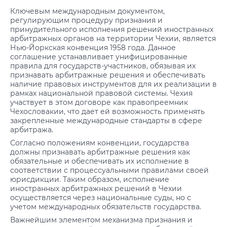
Ключевым международным документом,
регулирующим процедуру признания и
принудительного исполнения решений иностранных
арбитражных органов на территории Чехии, является
Нью-Йоркская конвенция 1958 года. Данное
соглашение устанавливает унифицированные
правила для государств-участников, обязывая их
признавать арбитражные решения и обеспечивать
наличие правовых инструментов для их реализации в
рамках национальной правовой системы. Чехия
участвует в этом договоре как правопреемник
Чехословакии, что дает ей возможность применять
закрепленные международные стандарты в сфере
арбитража.
Согласно положениям конвенции, государства
должны признавать арбитражные решения как
обязательные и обеспечивать их исполнение в
соответствии с процессуальными правилами своей
юрисдикции. Таким образом, исполнение
иностранных арбитражных решений в Чехии
осуществляется через национальные суды, но с
учетом международных обязательств государства.
Важнейшим элементом механизма признания и