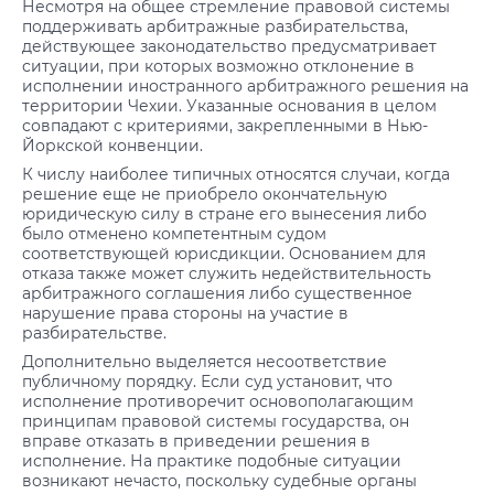
Несмотря на общее стремление правовой системы
поддерживать арбитражные разбирательства,
действующее законодательство предусматривает
ситуации, при которых возможно отклонение в
исполнении иностранного арбитражного решения на
территории Чехии. Указанные основания в целом
совпадают с критериями, закрепленными в Нью-
Йоркской конвенции.
К числу наиболее типичных относятся случаи, когда
решение еще не приобрело окончательную
юридическую силу в стране его вынесения либо
было отменено компетентным судом
соответствующей юрисдикции. Основанием для
отказа также может служить недействительность
арбитражного соглашения либо существенное
нарушение права стороны на участие в
разбирательстве.
Дополнительно выделяется несоответствие
публичному порядку. Если суд установит, что
исполнение противоречит основополагающим
принципам правовой системы государства, он
вправе отказать в приведении решения в
исполнение. На практике подобные ситуации
возникают нечасто, поскольку судебные органы