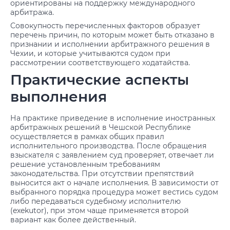
ориентированы на поддержку международного
арбитража.
Совокупность перечисленных факторов образует
перечень причин, по которым может быть отказано в
признании и исполнении арбитражного решения в
Чехии, и которые учитываются судом при
рассмотрении соответствующего ходатайства.
Практические аспекты
выполнения
На практике приведение в исполнение иностранных
арбитражных решений в Чешской Республике
осуществляется в рамках общих правил
исполнительного производства. После обращения
взыскателя с заявлением суд проверяет, отвечает ли
решение установленным требованиям
законодательства. При отсутствии препятствий
выносится акт о начале исполнения. В зависимости от
выбранного порядка процедура может вестись судом
либо передаваться судебному исполнителю
(exekutor), при этом чаще применяется второй
вариант как более действенный.