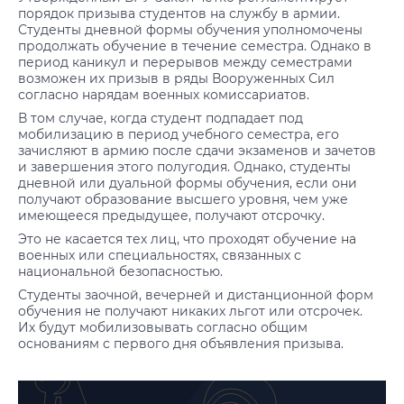
порядок призыва студентов на службу в армии.
Студенты дневной формы обучения уполномочены
продолжать обучение в течение семестра. Однако в
период каникул и перерывов между семестрами
возможен их призыв в ряды Вооруженных Сил
согласно нарядам военных комиссариатов.
В том случае, когда студент подпадает под
мобилизацию в период учебного семестра, его
зачисляют в армию после сдачи экзаменов и зачетов
и завершения этого полугодия. Однако, студенты
дневной или дуальной формы обучения, если они
получают образование высшего уровня, чем уже
имеющееся предыдущее, получают отсрочку.
Это не касается тех лиц, что проходят обучение на
военных или специальностях, связанных с
национальной безопасностью.
Студенты заочной, вечерней и дистанционной форм
обучения не получают никаких льгот или отсрочек.
Их будут мобилизовывать согласно общим
основаниям с первого дня объявления призыва.