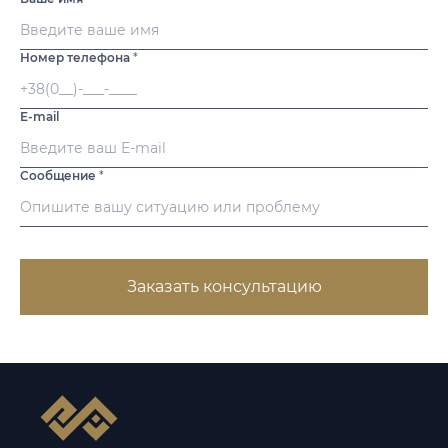
Номер телефона
*
E-mail
Сообщение
*
Заказать консультацию