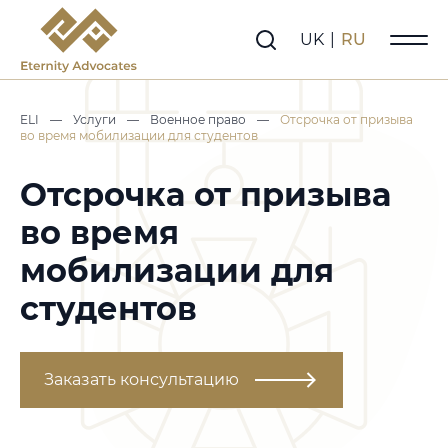
UK
|
RU
ELI
—
Услуги
—
Военное право
—
Отсрочка от призыва
во время мобилизации для студентов
Отсрочка от призыва
во время
мобилизации для
студентов
Заказать консультацию