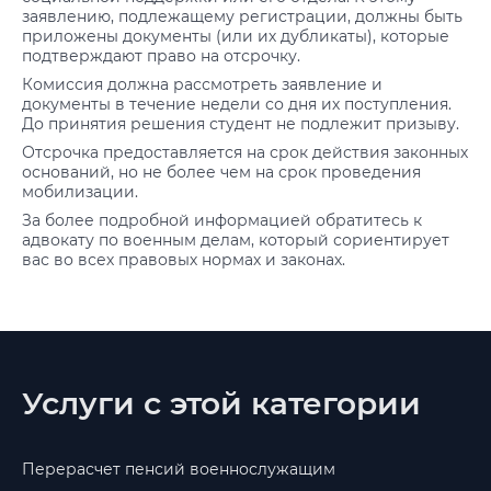
заявлению, подлежащему регистрации, должны быть
приложены документы (или их дубликаты), которые
подтверждают право на отсрочку.
Комиссия должна рассмотреть заявление и
документы в течение недели со дня их поступления.
До принятия решения студент не подлежит призыву.
Отсрочка предоставляется на срок действия законных
оснований, но не более чем на срок проведения
мобилизации.
За более подробной информацией обратитесь к
адвокату по военным делам, который сориентирует
вас во всех правовых нормах и законах.
Услуги с этой категории
Перерасчет пенсий военнослужащим