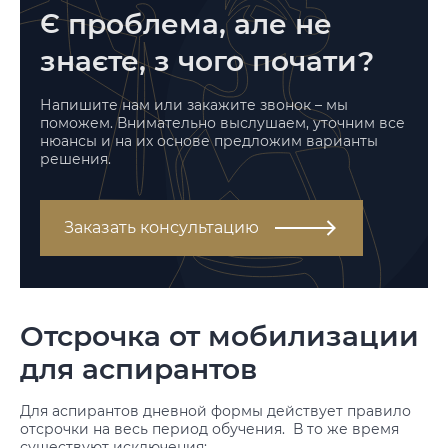
Є проблема, але не
знаєте, з чого почати?
Напишите нам или закажите звонок – мы
поможем. Внимательно выслушаем, уточним все
нюансы и на их основе предложим варианты
решения.
Заказать консультацию
Отсрочка от мобилизации
для аспирантов
Для аспирантов дневной формы действует правило
отсрочки на весь период обучения. В то же время
существуют исключения: