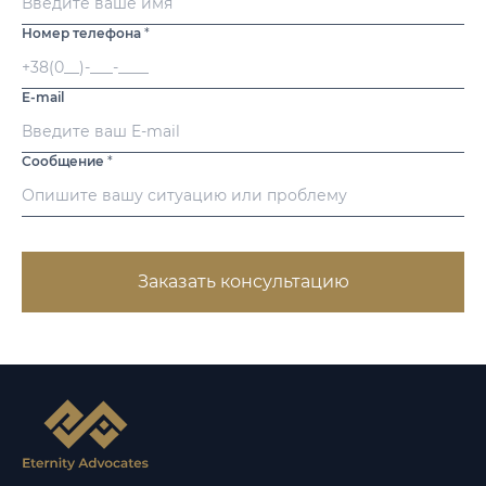
Номер телефона
*
E-mail
Сообщение
*
Заказать консультацию