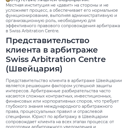
Местная институция не «давит» на стороны и не
усложняет процесс, а обеспечивает его нормальное
функционирование, выполняя административную и
организационную роль, необходимую для
эффективного правового сопровождения арбитража
в Swiss Arbitration Centre.
Представительство
клиента в арбитраже
Swiss Arbitration Centre
(Швейцария)
Представительство клиента в арбитраже Швейцарии
является решающим фактором успешной защиты
интересов. Арбитражные разбирательства часто
касаются сложных контрактных, инвестиционных,
финансовых или корпоративных споров, что требует
глубокого знания международного арбитражного
права, процессуальных правил и отраслевой
специфики. Юрист по арбитражу в Швейцарии
сопровождает клиента на всех этапах процесса: от
подготовки арбитражного уведомления и