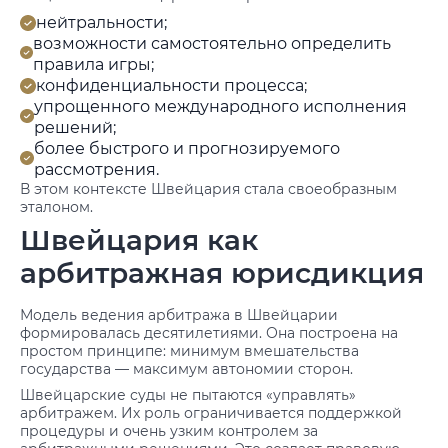
нейтральности;
возможности самостоятельно определить
правила игры;
конфиденциальности процесса;
упрощенного международного исполнения
решений;
более быстрого и прогнозируемого
рассмотрения.
В этом контексте Швейцария стала своеобразным
эталоном.
Швейцария как
арбитражная юрисдикция
Модель ведения арбитража в Швейцарии
формировалась десятилетиями. Она построена на
простом принципе: минимум вмешательства
государства — максимум автономии сторон.
Швейцарские суды не пытаются «управлять»
арбитражем. Их роль ограничивается поддержкой
процедуры и очень узким контролем за