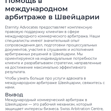
Помощь в
международном
арбитраже в Швейцарии
Eternity Advocates предоставляет комплексную
правовую поддержку клиентам в сфере
международного коммерческого арбитража. Наши
специалисты имеют значительный опыт
сопровождения дел, подготовки процессуальных
документов, участия в слушаниях и исполнения
арбитражных решений в Швейцарии. Мы
ориентируемся на индивидуальные потребности
клиента и разрабатываем стратегии, направленные
на достижение максимально эффективного
результата.
Чтобы узнать больше про
услуги адвоката
в
международном арбитраже Швейцарии, свяжитесь с
нами.
Вывод
Международный коммерческий арбитраж в
Швейцарии — это рабочий механизм, который
защищает интересы бизнеса. Swiss Arbitration Centre,