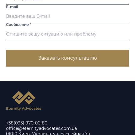
E-mail
Сообщение
*
Заказать консультацию
+38(093) 970-06-80
office@eternityadvocates.com.ua
01010 Киев, Украина, ул. Бассейная 7в