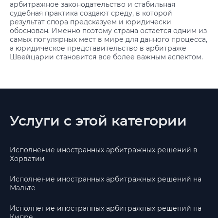
арбитражное законодательство и стабильная
судебная практика создают среду, в которой
результат спора предсказуем и юридически
обоснован. Именно поэтому страна остается одним из
самых популярных мест в мире для данного процесса,
а юридическое представительство в арбитраже
Швейцарии становится все более важным аспектом.
Услуги с этой категории
Исполнение иностранных арбитражных решений в
Хорватии
Исполнение иностранных арбитражных решений на
Мальте
Исполнение иностранных арбитражных решений на
Кипре