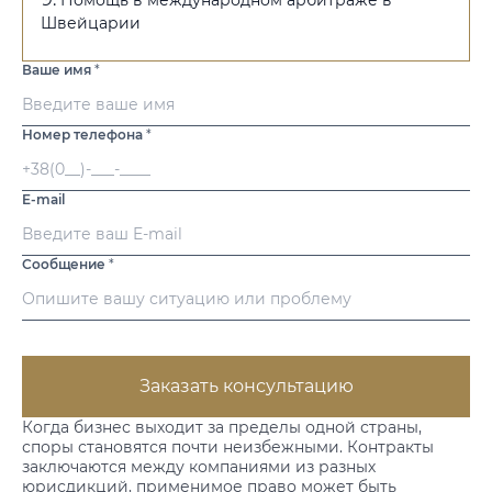
Помощь в международном арбитраже в
Швейцарии
Ваше имя
*
Номер телефона
*
E-mail
Сообщение
*
Заказать консультацию
Когда бизнес выходит за пределы одной страны,
споры становятся почти неизбежными. Контракты
заключаются между компаниями из разных
юрисдикций, применимое право может быть