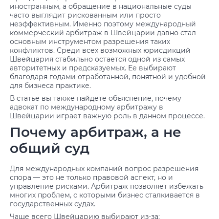
иностранным, а обращение в национальные суды
часто выглядит рискованным или просто
неэффективным. Именно поэтому международный
коммерческий арбитраж в Швейцарии давно стал
основным инструментом разрешения таких
конфликтов. Среди всех возможных юрисдикций
Швейцария стабильно остается одной из самых
авторитетных и предсказуемых. Ее выбирают
благодаря годами отработанной, понятной и удобной
для бизнеса практике.
В статье вы также найдете объяснение, почему
адвокат по международному арбитражу в
Швейцарии играет важную роль в данном процессе.
Почему арбитраж, а не
общий суд
Для международных компаний вопрос разрешения
спора — это не только правовой аспект, но и
управление рисками. Арбитраж позволяет избежать
многих проблем, с которыми бизнес сталкивается в
государственных судах.
Чаще всего Швейцарию выбирают из-за: