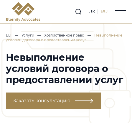
UK
|
RU
ELI
—
Услуги
—
Хозяйственное право
—
Невыполнение
условий договора о предоставлении услуг
Невыполнение
условий договора о
предоставлении услуг
Заказать консультацию