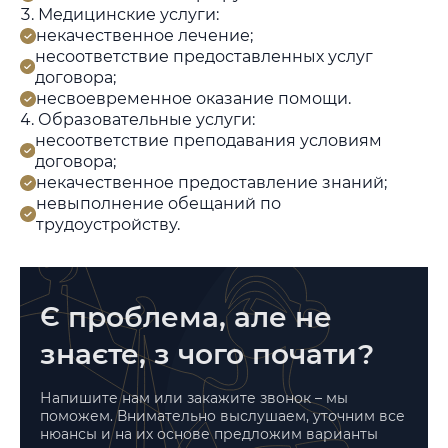
Медицинские услуги:
некачественное лечение;
несоответствие предоставленных услуг
договора;
несвоевременное оказание помощи.
Образовательные услуги:
несоответствие преподавания условиям
договора;
некачественное предоставление знаний;
невыполнение обещаний по
трудоустройству.
Є проблема, але не
знаєте, з чого почати?
Напишите нам или закажите звонок – мы
поможем. Внимательно выслушаем, уточним все
нюансы и на их основе предложим варианты