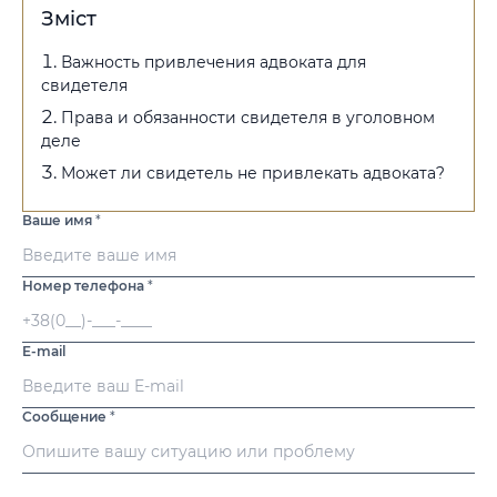
Зміст
Важность привлечения адвоката для
свидетеля
Права и обязанности свидетеля в уголовном
деле
Может ли свидетель не привлекать адвоката?
Ваше имя
*
Номер телефона
*
E-mail
Сообщение
*