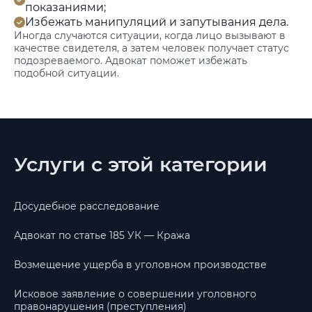
показаниями;
Избежать манипуляций и запутывания дела.
Иногда случаются ситуации, когда лицо вызывают в
качестве свидетеля, а затем человек получает статус
подозреваемого. Адвокат поможет избежать
подобной ситуации.
Услуги с этой категории
Досудебное расследование
Адвокат по статье 185 УК — Кража
Возмещение ущерба в уголовном производстве
Исковое заявление о совершении уголовного
правонарушения (преступления)