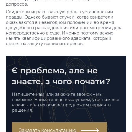
допросов.
Свидетели играют важную роль в установлении
правды. Однако бывают случаи, когда свидетели
оказываются в невыгодном положении во время
досудебного расследования или рассмотрения дела
непосредственно в суде. Именно поэтому важно
нанять квалифицированного адвоката, который
станет на защиту ваших интересов.
Є проблема, але не
знаєте, з чого почати?
Напишите нам или закажите звонок – мы
поможем. Внимательно выслушаем, уточним все
нюансы и на их основе предложим варианты
решения.
Заказать консультацию