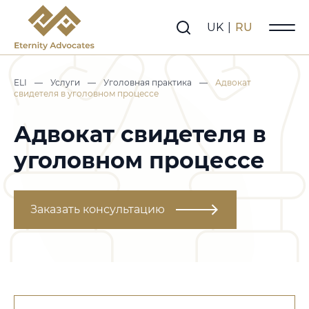
UK
|
RU
ELI
—
Услуги
—
Уголовная практика
—
Адвокат
свидетеля в уголовном процессе
Адвокат свидетеля в
уголовном процессе
Заказать консультацию