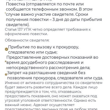
Повестка (отправляется по почте или
сообщается телефонным звонком. В этом
случае важно участие свидетеля. Сроки
получения повестки – 3 дня до даты прибытия
свидетеля).
Статья 137 УПК четко определяет требования к
оформлению повестки.
Обязанности свидетеля:
Прибытие по вызову к прокурору,
следователю или судье;
Предоставление достоверных показаний во
время досудебного расследования и
непосредственного рассмотрения дела;
Запрет на разглашение сведений без
позволения прокурора, следователя или суда.
Именно от активного сотрудничества со свидетелем
будет зависеть развитие всего дела. Каждое лицо
предупреждается о том, что, отказавшись
предоставить показания, оно может оказаться под
угрозой уголовной ответственности. Однако есть
важный нюанс. Адвокат осуществляет
представительство законных прав на любом этапе