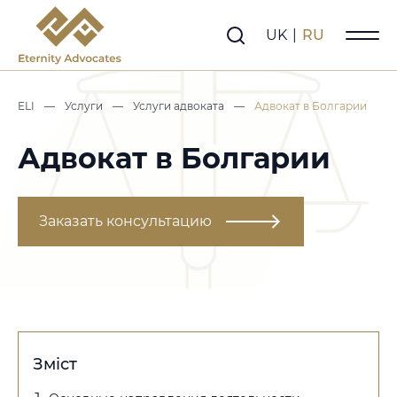
UK
|
RU
ELI
—
Услуги
—
Услуги адвоката
—
Адвокат в Болгарии
Адвокат в Болгарии
Заказать консультацию
Зміст