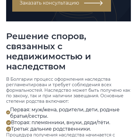
Заказать консультацию
Решение споров,
связанных с
недвижимостью и
наследством
В Болгарии процесс оформления наследства
регламентирован и требует соблюдения всех
формальностей. Наследство может быть получено как
по закону, так и при наличии завещания. Основные
степени родства включают:
Первая: муж/жена, родители, дети, родные
братья/сестры.
Вторая: племянники, внуки, дяди/тёти.
Третья: дальние родственники.
Процедура получения наследства начинается с