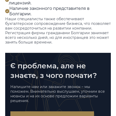
лицензий.
Наличие законного представителя в
Болгарии.
Наши специалисты также обеспечивают
бухгалтерское сопровождение бизнеса, что позволяет
вам сосредоточиться на развитии компании.
Регистрация фирмы гражданами Болгарии занимает
всего несколько дней, но для иностранцев это может
занять больше времени.
Є проблема, але не
знаєте, з чого почати?
Напишите нам или закажите звонок – мы
поможем. Внимательно выслушаем, уточним все
нюансы и на их основе предложим варианты
решения.