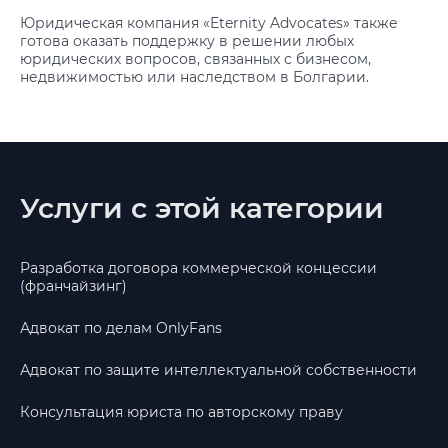
Юридическая компания «Eternity Advocates» также
готова оказать поддержку в решении любых
юридических вопросов, связанных с бизнесом,
недвижимостью или наследством в Болгарии.
Услуги с этой категории
Разработка договора коммерческой концессии
(франчайзинг)
Адвокат по делам OnlyFans
Адвокат по защите интеллектуальной собственности
Консультация юриста по авторскому праву