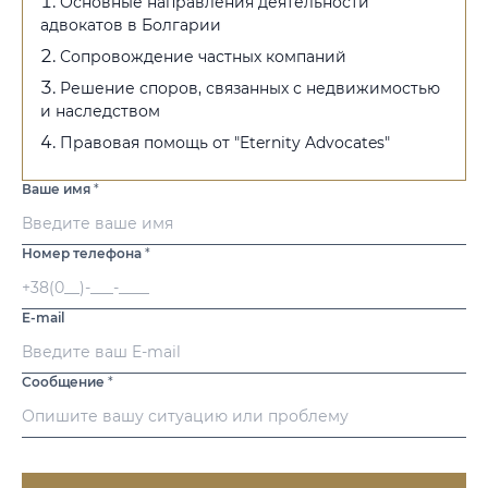
Основные направления деятельности
адвокатов в Болгарии
Сопровождение частных компаний
Решение споров, связанных с недвижимостью
и наследством
Правовая помощь от "Eternity Advocates"
Ваше имя
*
Номер телефона
*
E-mail
Сообщение
*