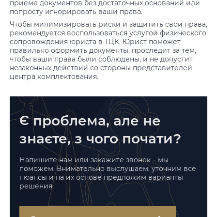
приеме документов без достаточных оснований или
попросту игнорировать ваши права.
Чтобы минимизировать риски и защитить свои права,
рекомендуется воспользоваться услугой физического
сопровождения юриста в ТЦК. Юрист поможет
правильно оформить документы, проследит за тем,
чтобы ваши права были соблюдены, и не допустит
незаконных действий со стороны представителей
центра комплектования.
Є проблема, але не
знаєте, з чого почати?
Напишите нам или закажите звонок – мы
поможем. Внимательно выслушаем, уточним все
нюансы и на их основе предложим варианты
решения.