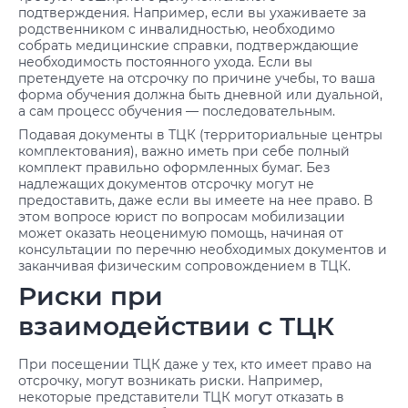
подтверждения. Например, если вы ухаживаете за
родственником с инвалидностью, необходимо
собрать медицинские справки, подтверждающие
необходимость постоянного ухода. Если вы
претендуете на отсрочку по причине учебы, то ваша
форма обучения должна быть дневной или дуальной,
а сам процесс обучения — последовательным.
Подавая документы в ТЦК (территориальные центры
комплектования), важно иметь при себе полный
комплект правильно оформленных бумаг. Без
надлежащих документов отсрочку могут не
предоставить, даже если вы имеете на нее право. В
этом вопросе юрист по вопросам мобилизации
может оказать неоценимую помощь, начиная от
консультации по перечню необходимых документов и
заканчивая физическим сопровождением в ТЦК.
Риски при
взаимодействии с ТЦК
При посещении ТЦК даже у тех, кто имеет право на
отсрочку, могут возникать риски. Например,
некоторые представители ТЦК могут отказать в