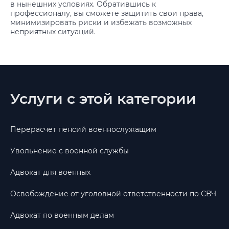
в нынешних условиях. Обратившись к
профессионалу, вы сможете защитить свои права,
минимизировать риски и избежать возможных
неприятных ситуаций.
Услуги с этой категории
Перерасчет пенсий военнослужащим
Увольнение с военной службы
Адвокат для военных
Освобождение от уголовной ответственности по СВЧ
Адвокат по военным делам