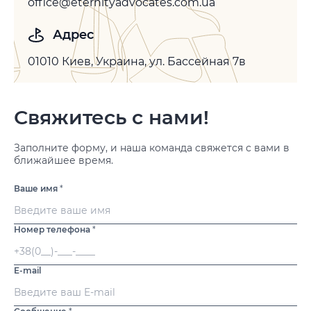
office@eternityadvocates.com.ua
Адрес
01010 Киев, Украина, ул. Бассейная 7в
Свяжитесь с нами!
Заполните форму, и наша команда свяжется с вами в
ближайшее время.
Ваше имя
*
Номер телефона
*
E-mail