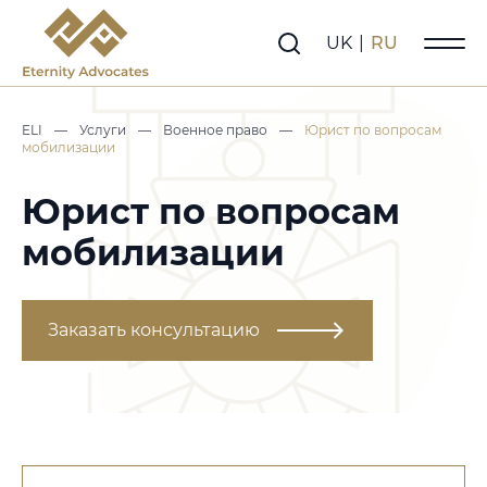
UK
|
RU
ELI
—
Услуги
—
Военное право
—
Юрист по вопросам
мобилизации
Юрист по вопросам
мобилизации
Заказать консультацию