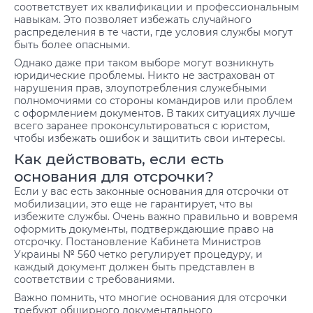
соответствует их квалификации и профессиональным
навыкам. Это позволяет избежать случайного
распределения в те части, где условия службы могут
быть более опасными.
Однако даже при таком выборе могут возникнуть
юридические проблемы. Никто не застрахован от
нарушения прав, злоупотребления служебными
полномочиями со стороны командиров или проблем
с оформлением документов. В таких ситуациях лучше
всего заранее проконсультироваться с юристом,
чтобы избежать ошибок и защитить свои интересы.
Как действовать, если есть
основания для отсрочки?
Если у вас есть законные основания для отсрочки от
мобилизации, это еще не гарантирует, что вы
избежите службы. Очень важно правильно и вовремя
оформить документы, подтверждающие право на
отсрочку. Постановление Кабинета Министров
Украины № 560 четко регулирует процедуру, и
каждый документ должен быть представлен в
соответствии с требованиями.
Важно помнить, что многие основания для отсрочки
требуют обширного документального