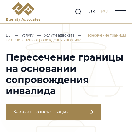
UK
|
RU
ELI
—
Услуги
—
Услуги адвоката
—
Пересечение границы
на основании сопровождения инвалида
Пересечение границы
на основании
сопровождения
инвалида
Заказать консультацию