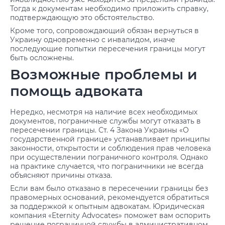
Тогда к документам необходимо приложить справку,
подтверждающую это обстоятельство.
Кроме того, сопровождающий обязан вернуться в
Украину одновременно с инвалидом, иначе
последующие попытки пересечения границы могут
быть осложнены.
Возможные проблемы и
помощь адвоката
Нередко, несмотря на наличие всех необходимых
документов, пограничные службы могут отказать в
пересечении границы. Ст. 4 Закона Украины «О
государственной границе» устанавливает принципы
законности, открытости и соблюдения прав человека
при осуществлении пограничного контроля. Однако
на практике случается, что пограничники не всегда
объясняют причины отказа.
Если вам было отказано в пересечении границы без
правомерных оснований, рекомендуется обратиться
за поддержкой к опытным адвокатам. Юридическая
компания «Eternity Advocates» поможет вам оспорить
решение пограничной службы в административном