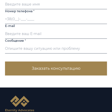
Номер телефона
*
E-mail
Сообщение
*
Заказать консультацию