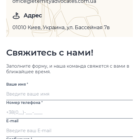
office@eternityadvocates.com.ua
Адрес
01010 Киев, Украина, ул. Бассейная 7в
Свяжитесь с нами!
Заполните форму, и наша команда свяжется с вами в
ближайшее время.
Ваше имя
*
Номер телефона
*
E-mail