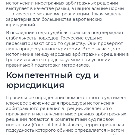
исполнении иностранных арбитражных решений
выступает в качестве рамки, а национальные нормы
— в качестве механизма реализации. Такая модель
характерна для большинства европейских
юрисдикций.
В последние годы судебная практика подтверждает
стабильность подходов. Греческие суды не
пересматривают спор по существу. Они проверяют
лишь процессуальные критерии. Это означает, что
исполнение международных арбитражных решений в
Греции является предсказуемым при условии
правильной подготовки материалов.
Компетентный суд и
юрисдикция
Правильное определение компетентного суда имеет
ключевое значение для процедуры исполнения
арбитражного решения в Греции. Заявления о
признании и исполнении иностранных арбитражных
решений подаются в компетентный суд первой
инстанции (Court of First Instance), территориальная
подсудность которого обычно определяется местом