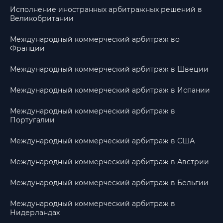
Исполнение иностранных арбитражных решений в
Великобритании
Международный коммерческий арбитраж во
Франции
Международный коммерческий арбитраж в Швеции
Международный коммерческий арбитраж в Испании
Международный коммерческий арбитраж в
Португалии
Международный коммерческий арбитраж в США
Международный коммерческий арбитраж в Австрии
Международный коммерческий арбитраж в Бельгии
Международный коммерческий арбитраж в
Нидерландах