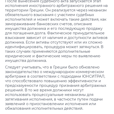
После вынесения судебного акта запускается этап
исполнения иностранного арбитражного решения на
территории Греции. Он реализуется через механизм
обязательного взыскания с участием судебных
исполнителей и может включать такие действия, как
замораживание банковских счетов, описание
имущества должника и его последующую продажу
для погашения долга. Фактическое принудительное
взыскание зависит от наличия и доступности активов
должника. Если активы отсутствуют или их сложно
идентифицировать, процедура может затянуться. В
таких случаях применяются дополнительные
юридические и фактические меры по выявлению
имущества должника.
Следует учитывать, что в Греции было обновлено
законодательство о международном коммерческом
арбитраже в соответствии с подходами ЮНСИТРАЛ,
что способствовало повышению эффективности и
предсказуемости процедур признания арбитражных
решений. В то же время должники могут
использовать процессуальные механизмы для
затягивания исполнения, в частности путем подачи
заявлений о приостановлении исполнения или
обжалования исполнительных действий.