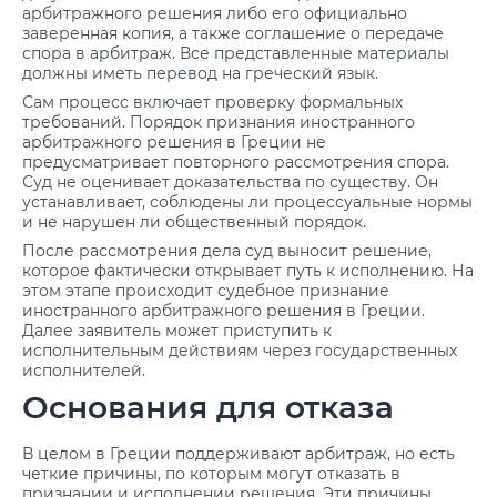
арбитражного решения либо его официально
заверенная копия, а также соглашение о передаче
спора в арбитраж. Все представленные материалы
должны иметь перевод на греческий язык.
Сам процесс включает проверку формальных
требований. Порядок признания иностранного
арбитражного решения в Греции не
предусматривает повторного рассмотрения спора.
Суд не оценивает доказательства по существу. Он
устанавливает, соблюдены ли процессуальные нормы
и не нарушен ли общественный порядок.
После рассмотрения дела суд выносит решение,
которое фактически открывает путь к исполнению. На
этом этапе происходит судебное признание
иностранного арбитражного решения в Греции.
Далее заявитель может приступить к
исполнительным действиям через государственных
исполнителей.
Основания для отказа
В целом в Греции поддерживают арбитраж, но есть
четкие причины, по которым могут отказать в
признании и исполнении решения. Эти причины