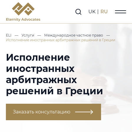
UK
|
RU
ELI
—
Услуги
—
Международное частное право
—
Исполнение иностранных арбитражных решений в Греции
Исполнение
иностранных
арбитражных
решений в Греции
Заказать консультацию