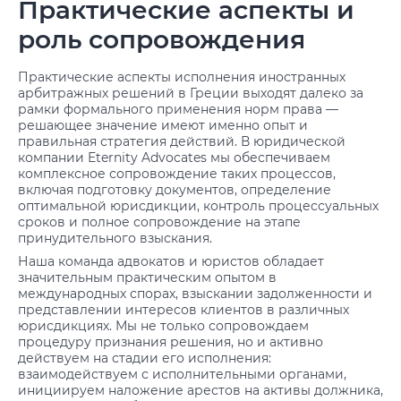
Практические аспекты и
роль сопровождения
Практические аспекты исполнения иностранных
арбитражных решений в Греции выходят далеко за
рамки формального применения норм права —
решающее значение имеют именно опыт и
правильная стратегия действий. В юридической
компании Eternity Advocates мы обеспечиваем
комплексное сопровождение таких процессов,
включая подготовку документов, определение
оптимальной юрисдикции, контроль процессуальных
сроков и полное сопровождение на этапе
принудительного взыскания.
Наша команда адвокатов и юристов обладает
значительным практическим опытом в
международных спорах, взыскании задолженности и
представлении интересов клиентов в различных
юрисдикциях. Мы не только сопровождаем
процедуру признания решения, но и активно
действуем на стадии его исполнения:
взаимодействуем с исполнительными органами,
инициируем наложение арестов на активы должника,