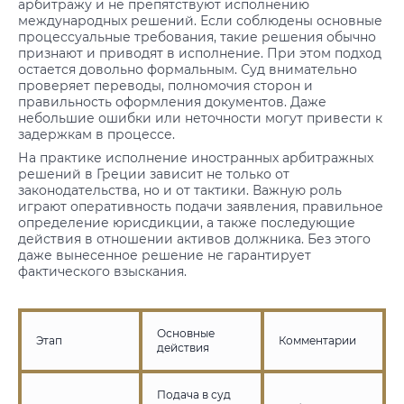
арбитражу и не препятствуют исполнению
международных решений. Если соблюдены основные
процессуальные требования, такие решения обычно
признают и приводят в исполнение. При этом подход
остается довольно формальным. Суд внимательно
проверяет переводы, полномочия сторон и
правильность оформления документов. Даже
небольшие ошибки или неточности могут привести к
задержкам в процессе.
На практике исполнение иностранных арбитражных
решений в Греции зависит не только от
законодательства, но и от тактики. Важную роль
играют оперативность подачи заявления, правильное
определение юрисдикции, а также последующие
действия в отношении активов должника. Без этого
даже вынесенное решение не гарантирует
фактического взыскания.
Основные
Этап
Комментарии
действия
Подача в суд