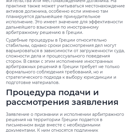
жительства или местонахождением должника. На
практике также может учитываться местонахождение
активов должника, особенно если именно там
планируется дальнейшее принудительное
исполнение. Это имеет значение для эффективности
дальнейшего взыскания по иностранному
арбитражному решению в Греции.
Судебные процедуры в Греции относительно
стабильны, однако сроки рассмотрения дел могут
варьироваться в зависимости от загруженности суда,
сложности дела и процессуального поведения
сторон. В связи с этим исполнение иностранных
арбитражных решений в Греции требует не только
формального соблюдения требований, но и
стратегического подхода к выбору юрисдикции и
подготовке материалов.
Процедура подачи и
рассмотрения заявления
Заявление о признании и исполнении арбитражного
решения на территории Греции подается в
письменном виде вместе с необходимыми
документами. К ним относятся подлинник