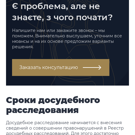
Є проблема, але не
знаєте, з чого почати?
Напишите нам или закажите звонок – мы
поможем. Внимательно выслушаем, уточним все
нюансы и на их основе предложим варианты
решения.
Заказать консультацию
Сроки досудебного
расследования
Досудебное расследование начинается с внесения
сведений о совершении правонарушений в Реестр
досудебных расследований. Для этого достаточно