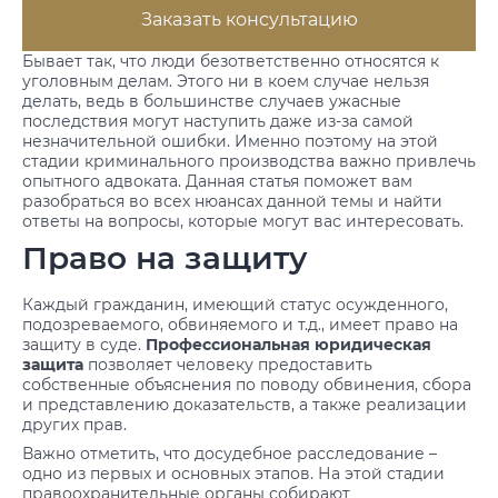
Заказать консультацию
Бывает так, что люди безответственно относятся к
уголовным делам. Этого ни в коем случае нельзя
делать, ведь в большинстве случаев ужасные
последствия могут наступить даже из-за самой
незначительной ошибки. Именно поэтому на этой
стадии криминального производства важно привлечь
опытного адвоката. Данная статья поможет вам
разобраться во всех нюансах данной темы и найти
ответы на вопросы, которые могут вас интересовать.
Право на защиту
Каждый гражданин, имеющий статус осужденного,
подозреваемого, обвиняемого и т.д., имеет право на
защиту в суде.
Профессиональная юридическая
защита
позволяет человеку предоставить
собственные объяснения по поводу обвинения, сбора
и представлению доказательств, а также реализации
других прав.
Важно отметить, что досудебное расследование –
одно из первых и основных этапов. На этой стадии
правоохранительные органы собирают