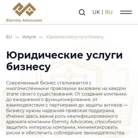
UK
|
RU
ELI
—
Услуги
—
Юридические услуги бизнесу
Юридические услуги
бизнесу
Современный бизнес сталкивается с
многочисленными правовыми вызовами на каждом
этапе своего существования. От создания компании
до ежедневного функционирования, от
взаимодействия с партнерами до защиты активов —
бизнесу нужны надежная правовая поддержка.
Именно здесь важна роль квалифицированного
адвоката компании Eternity Advocates, способного
защитить интересы компании, минимизировать
риски и обеспечить соблюдение законодательства.