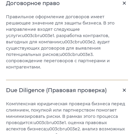
Договорное право
Правильное оформление договоров имеет
решающее значение для защиты бизнеса. В это
направление входят следующие
услуги:u003cbru003e1. разработка контрактов,
выгодных для компании;u003cbru003e2. аудит
существующих договоров для выявления
потенциальных рисков;u003cbru003e3.
сопровождение переговоров с партнерами и
контрагентами.
Due Diligence (Правовая проверка)
Комплексная юридическая проверка бизнеса перед
слиянием, покупкой или партнерством помогает
минимизировать риски. В рамках этого процесса
проводится:u003cbru003e1. оценка правовых
аспектов бизнеса;u003cbru003e2. анализ возможных