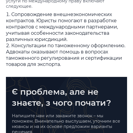
услуги по международному праву включают
следующее.
Сопровождение внешнеэкономических
контрактов. Юристы помогают в разработке
контрактов с международными партнерами,
учитывая особенности законодательства
различных юрисдикций.
Консультации по таможенному оформлению.
Адвокаты оказывают помощь в вопросах
таможенного регулирования и сертификации
товаров для экспорта.
Є проблема, але не
знаєте, з чого почати?
Напишите нам или закажите звонок – мы
поможем. Внимательно выслушаем, уточним все
нюансы и на их основе предложим варианты
решения.