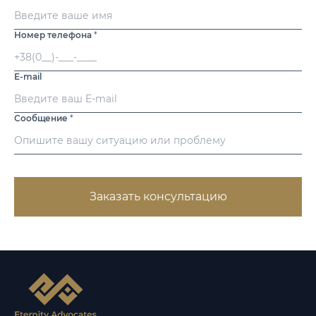
Номер телефона
*
E-mail
Сообщение
*
Заказать консультацию