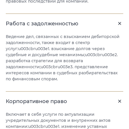
правовых последствий для компании.
Работа с задолженностью
Ведение дел, связанных с взысканием дебиторской
задолженности, также входит в спектр
услуг:u003cbru003e1. взыскание долгов через
судебные и досудебные механизмы;u003cbru003e2.
разработка стратегии для возврата
задолженности;u003cbru003e3. представление
интересов компании в судебных разбирательствах
по финансовым спорам.
Корпоративное право
Включает в себя услуги по актуализации
учредительных документов и внутренних актов
компании:u003cbru003e1. изменение уставных