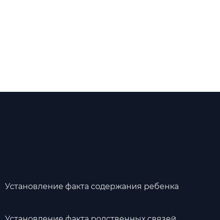
Установление факта содержания ребенка
Установление факта родственных связей