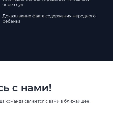
через суд
Доказывание факта содержания неродного
ребенка
ь с нами!
ша команда свяжется с вами в ближайшее