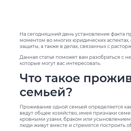
На сегодняшний день установление факта 
моментом во многих юридических аспектах,
защиты, а также в делах, связанных с расто
Данная статья поможет вам разобраться с н
которые могут вас интересовать.
Что такое прожи
семьей?
Проживание одной семьей определяется как
ведут общее хозяйство, имея признаки сем
кровными узами, браком или усыновлением. 
люди живут вместе и стремятся построить 