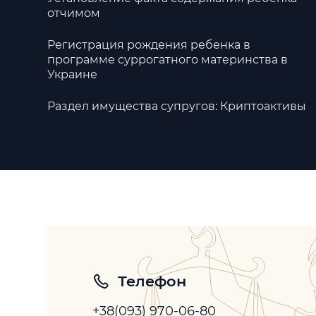
отчимом
Регистрация рождения ребенка в
программе суррогатного материнства в
Украине
Раздел имущества супругов: Криптоактивы
Телефон
+38(093) 970-06-80