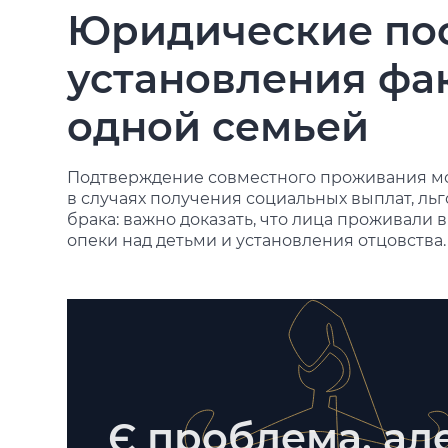
Юридические по
установления фа
одной семьей
Подтверждение совместного проживания мо
в случаях получения социальных выплат, ль
брака: важно доказать, что лица проживали в
опеки над детьми и установления отцовства.
Є проблема, але