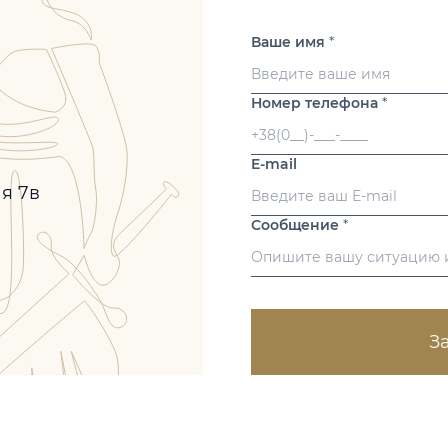
Ваше имя
*
Номер телефона
*
E-mail
ая 7в
Сообщение
*
З