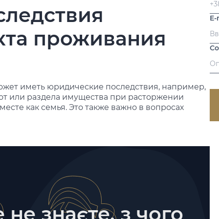
следствия
E-
кта проживания
С
жет иметь юридические последствия, например,
гот или раздела имущества при расторжении
месте как семья. Это также важно в вопросах
 не знаєте, з чого