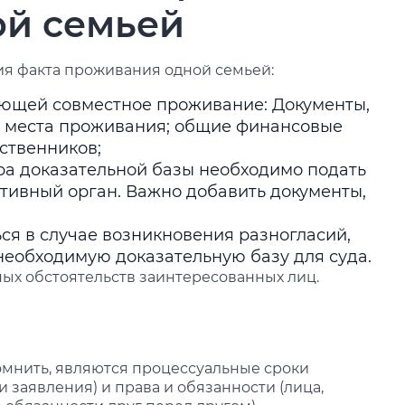
ой семьей
ия факта проживания одной семьей:
ающей совместное проживание: Документы,
места проживания; общие финансовые
ственников;
а доказательной базы необходимо подать
тивный орган. Важно добавить документы,
ся в случае возникновения разногласий,
необходимую доказательную базу для суда.
ных обстоятельств заинтересованных лиц.
ы
омнить, являются процессуальные сроки
 заявления) и права и обязанности (лица,