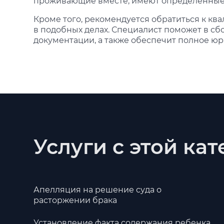
проживающие вместе, имеют определенные 
Кроме того, рекомендуется обратиться к кв
в подобных делах. Специалист поможет в сб
документации, а также обеспечит полное ю
Услуги с этой ка
Апелляция на решение суда о
расторжении брака
Установление факта содержания ребенка