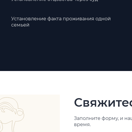
Установление факта проживания одной
семьей
Свяжитес
Заполните форму, и на
время.