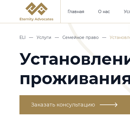
Главная
О нас
Ус
ELI
—
Услуги
—
Семейное право
—
Установл
Установлен
проживания
Заказать консультацию