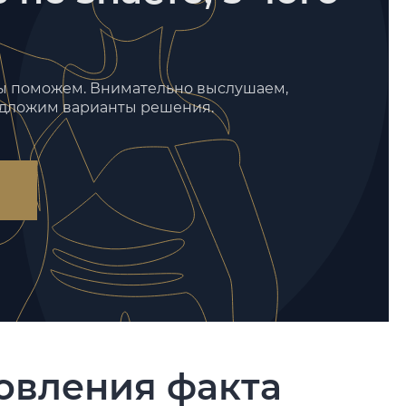
мы поможем. Внимательно выслушаем,
едложим варианты решения.
овления факта