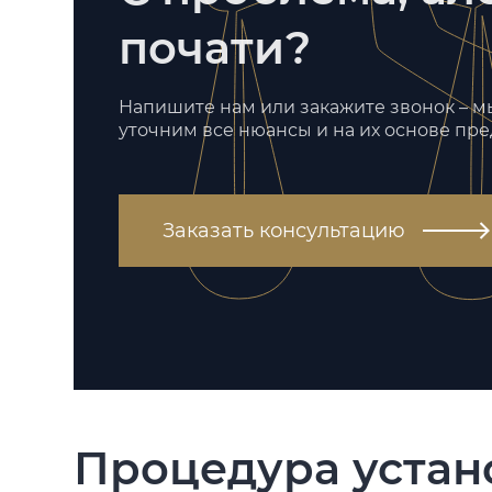
почати?
Напишите нам или закажите звонок – 
уточним все нюансы и на их основе пр
Заказать консультацию
Процедура устан