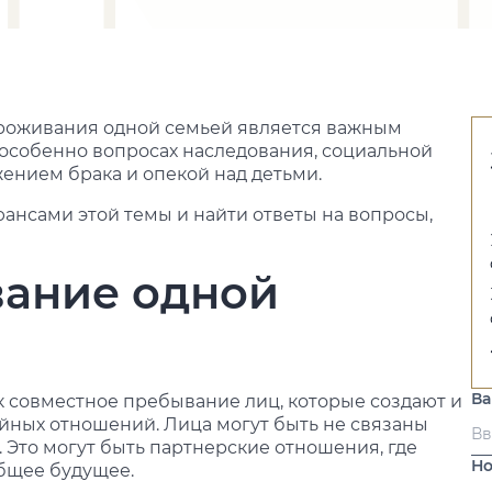
проживания одной семьей является важным
 особенно вопросах наследования, социальной
ржением брака и опекой над детьми.
юансами этой темы и найти ответы на вопросы,
вание одной
В
 совместное пребывание лиц, которые создают и
ейных отношений. Лица могут быть не связаны
Это могут быть партнерские отношения, где
Но
общее будущее.