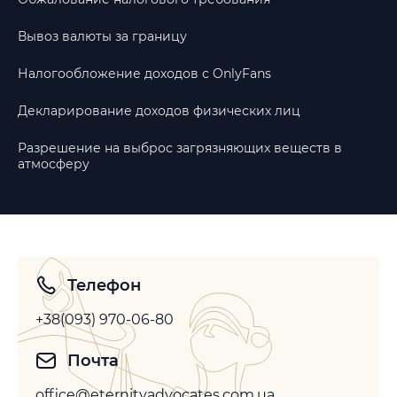
Вывоз валюты за границу
Налогообложение доходов с OnlyFans
Декларирование доходов физических лиц
Разрешение на выброс загрязняющих веществ в
атмосферу
Телефон
+38(093) 970-06-80
Почта
office@eternityadvocates.com.ua