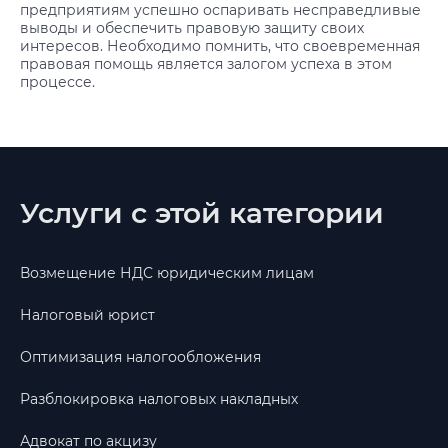
предприятиям успешно оспаривать несправедливые
выводы и обеспечить правовую защиту своих
интересов. Необходимо помнить, что своевременная
правовая помощь является залогом успеха в этом
процессе.
Услуги с этой категории
Возмещение НДС юридическим лицам
Налоговый юрист
Оптимизация налогообложения
Разблокировка налоговых накладных
Адвокат по акцизу