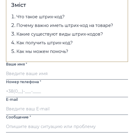
Зміст
Что такое штрих-код?
Почему важно иметь штрих-код на товаре?
Какие существуют виды штрих-кодов?
Как получить штрих-код?
Как мы можем помочь?
Ваше имя
*
Номер телефона
*
E-mail
Сообщение
*