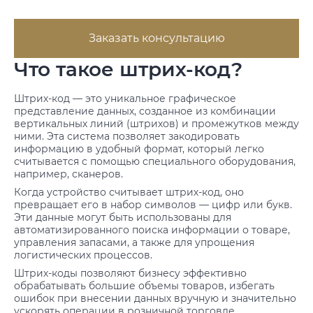
Заказать консультацию
Что такое штрих-код?
Штрих-код — это уникальное графическое
представление данных, созданное из комбинации
вертикальных линий (штрихов) и промежутков между
ними. Эта система позволяет закодировать
информацию в удобный формат, который легко
считывается с помощью специального оборудования,
например, сканеров.
Когда устройство считывает штрих-код, оно
превращает его в набор символов — цифр или букв.
Эти данные могут быть использованы для
автоматизированного поиска информации о товаре,
управления запасами, а также для упрощения
логистических процессов.
Штрих-коды позволяют бизнесу эффективно
обрабатывать большие объемы товаров, избегать
ошибок при внесении данных вручную и значительно
ускорять операции в розничной торговле.