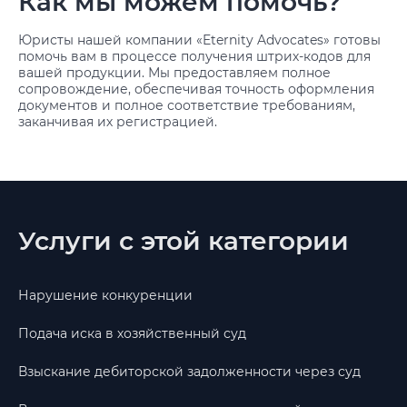
Как мы можем помочь?
Юристы нашей компании «Eternity Advocates» готовы
помочь вам в процессе получения штрих-кодов для
вашей продукции. Мы предоставляем полное
сопровождение, обеспечивая точность оформления
документов и полное соответствие требованиям,
заканчивая их регистрацией.
Услуги с этой категории
Нарушение конкуренции
Подача иска в хозяйственный суд
Взыскание дебиторской задолженности через суд