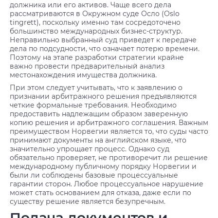
должника или его активов. Чаще всего дела
рассматриваются в Окружном суде Осло (Oslo
tingrett), поскольку именно там сосредоточено
большинство международных бизнес-структур.
Неправильно выбранный суд приведет к передаче
дела по подсудности, что означает потерю времени.
Поэтому на этапе разработки стратегии крайне
важно провести предварительный анализ
местонахождения имущества должника.
При этом следует учитывать, что к заявлению о
признании арбитражного решения предъявляются
четкие формальные требования. Необходимо
предоставить надлежащим образом заверенную
копию решения и арбитражного соглашения. Важным
преимуществом Норвегии является то, что суды часто
принимают документы на английском языке, что
значительно упрощает процесс. Однако суд
обязательно проверяет, не противоречит ли решение
международному публичному порядку Норвегии и
были ли соблюдены базовые процессуальные
гарантии сторон. Любое процессуальное нарушение
может стать основанием для отказа, даже если по
существу решение является безупречным.
Подача документов и