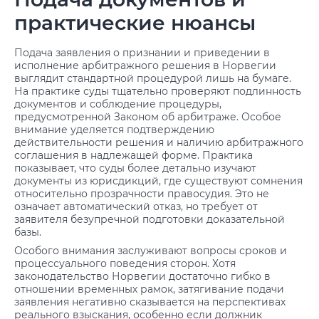
практические нюансы
Подача заявления о признании и приведении в
исполнение арбитражного решения в Норвегии
выглядит стандартной процедурой лишь на бумаге.
На практике суды тщательно проверяют подлинность
документов и соблюдение процедуры,
предусмотренной Законом об арбитраже. Особое
внимание уделяется подтверждению
действительности решения и наличию арбитражного
соглашения в надлежащей форме. Практика
показывает, что суды более детально изучают
документы из юрисдикций, где существуют сомнения
относительно прозрачности правосудия. Это не
означает автоматический отказ, но требует от
заявителя безупречной подготовки доказательной
базы.
Особого внимания заслуживают вопросы сроков и
процессуального поведения сторон. Хотя
законодательство Норвегии достаточно гибко в
отношении временных рамок, затягивание подачи
заявления негативно сказывается на перспективах
реального взыскания, особенно если должник