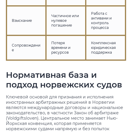
Работа с
Частичное или
активами и
Взыскание
нулевое
контроль
погашение
процесса
Потеря
Комплексная
Сопровождени
времени и
юридическая
е
ресурсов
поддержка
Нормативная база и
подход норвежских судов
Ключевой основой для признания и исполнения
иностранных арбитражных решений в Норвегии
являются международные договоры и национальное
законодательство, в частности Закон об арбитраже
(Voldgiftsloven). Центральное место занимает Нью-
Йоркская конвенция, которая применяется
норвежскими судами напрямую и без попыток