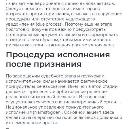
начинает маневрировать с целью вывода активов.
Следует помнить, что должник имеет право
возражать против признания, ссылаясь на нарушение
процедуры или отсутствие надлежащего
уведомления (due process). Поэтому еще на этапе
подготовки документов важно предусмотреть
потенциальные аргументы защиты и сформировать
позицию таким образом, чтобы минимизировать
риски отказа или затягивания рассмотрения дела.
Процедура исполнения
после признания
По завершении судебного этапа и получении
исполнительной силы начинается фактическое
принудительное взыскание. Именно на этой стадии
решается, принесет ли арбитражное решение
реальный финансовый результат. Исполнение
осуществляется через специализированный орган —
Национальное управление принудительного
исполнения (Namsfogden). Основной акцент здесь
делается на оперативном поиске активов должника и
их немедленном аресте.