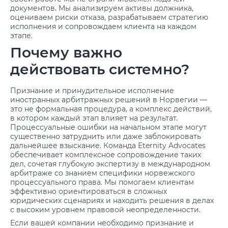
документов. Мы анализируем активы должника,
оцениваем риски отказа, разрабатываем стратегию
исполнения и сопровождаем клиента на каждом
этапе.
Почему важно
действовать системно?
Признание и принудительное исполнение
иностранных арбитражных решений в Норвегии —
это не формальная процедура, а комплекс действий,
в котором каждый этап влияет на результат.
Процессуальные ошибки на начальном этапе могут
существенно затруднить или даже заблокировать
дальнейшее взыскание. Команда Eternity Advocates
обеспечивает комплексное сопровождение таких
дел, сочетая глубокую экспертизу в международном
арбитраже со знанием специфики норвежского
процессуального права. Мы помогаем клиентам
эффективно ориентироваться в сложных
юридических сценариях и находить решения в делах
с высоким уровнем правовой неопределенности.
Если вашей компании необходимо признание и