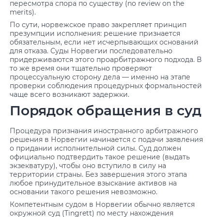
пересмотра спора по существу (no review on the
merits).
По сути, норвежское право закрепляет принцип
презумпции исполнения: решение признается
обязательным, если нет исчерпывающих оснований
для отказа. Суды Норвегии последовательно
придерживаются этого проарбитражного подхода. В
то же время они тщательно проверяют
процессуальную сторону дела — именно на этапе
проверки соблюдения процедурных формальностей
чаще всего возникают задержки.
Порядок обращения в суд
Процедура признания иностранного арбитражного
решения в Норвегии начинается с подачи заявления
о придании исполнительной силы. Суд должен
официально подтвердить такое решение (выдать
экзекватуру), чтобы оно вступило в силу на
территории страны. Без завершения этого этапа
любое принудительное взыскание активов на
основании такого решения невозможно.
Компетентным судом в Норвегии обычно является
окружной суд (Tingrett) по месту нахождения