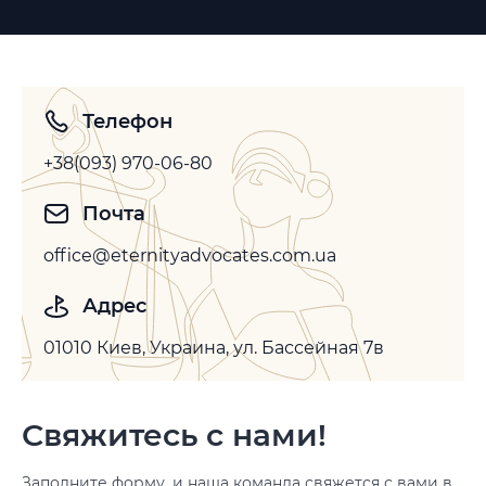
Телефон
+38(093) 970-06-80
Почта
office@eternityadvocates.com.ua
Адрес
01010 Киев, Украина, ул. Бассейная 7в
Свяжитесь с нами!
Заполните форму, и наша команда свяжется с вами в