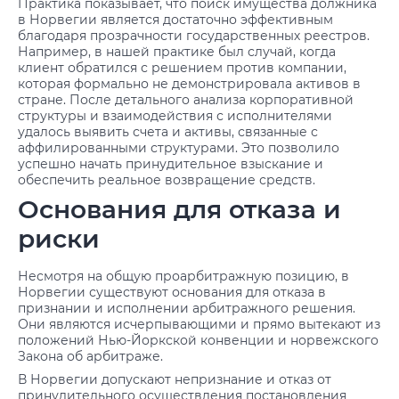
Практика показывает, что поиск имущества должника
в Норвегии является достаточно эффективным
благодаря прозрачности государственных реестров.
Например, в нашей практике был случай, когда
клиент обратился с решением против компании,
которая формально не демонстрировала активов в
стране. После детального анализа корпоративной
структуры и взаимодействия с исполнителями
удалось выявить счета и активы, связанные с
аффилированными структурами. Это позволило
успешно начать принудительное взыскание и
обеспечить реальное возвращение средств.
Основания для отказа и
риски
Несмотря на общую проарбитражную позицию, в
Норвегии существуют основания для отказа в
признании и исполнении арбитражного решения.
Они являются исчерпывающими и прямо вытекают из
положений Нью-Йоркской конвенции и норвежского
Закона об арбитраже.
В Норвегии допускают непризнание и отказ от
принудительного осуществления постановления