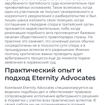
зарубежного третейского суда исключительно при
чрезвычайных основаниях. Такое возможно, когда
один из участников не получил своевременного и
корректного уведомления о разбирательстве и был
лишен шанса изложить свою позицию, когда
соглашение о передаче спора в третейский орган
признается недействительным, либо когда
реализация подобного акта противоречит базовым
началам общественного правопорядка страны. На
практике это означает, что основные риски обычно
сосредоточены не в плоскости сути спора, а в
процедурных аспектах его разрешения. Именно
поэтому критически важно проводить аудит
арбитражного процесса еще до момента подачи
заявления в норвежский суд.
Практический опыт и
подход Eternity Advocates
Компания Eternity Advocates специализируется на
ведении подобных дел и обеспечивает правовое
сопровождение исполнения арбитражного решения
в Норвегии с учетом всех практических аспектов. В
своей работе мы не ограничиваемся подачей