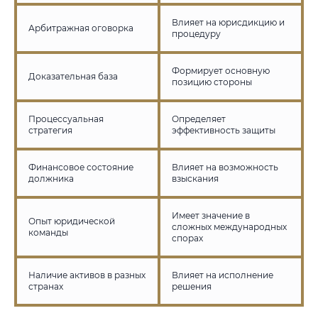
Влияет на юрисдикцию и
Арбитражная оговорка
процедуру
Формирует основную
Доказательная база
позицию стороны
Процессуальная
Определяет
стратегия
эффективность защиты
Финансовое состояние
Влияет на возможность
должника
взыскания
Имеет значение в
Опыт юридической
сложных международных
команды
спорах
Наличие активов в разных
Влияет на исполнение
странах
решения