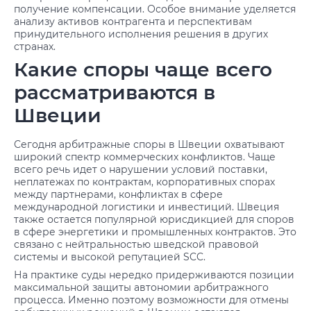
получение компенсации. Особое внимание уделяется
анализу активов контрагента и перспективам
принудительного исполнения решения в других
странах.
Какие споры чаще всего
рассматриваются в
Швеции
Сегодня арбитражные споры в Швеции охватывают
широкий спектр коммерческих конфликтов. Чаще
всего речь идет о нарушении условий поставки,
неплатежах по контрактам, корпоративных спорах
между партнерами, конфликтах в сфере
международной логистики и инвестиций. Швеция
также остается популярной юрисдикцией для споров
в сфере энергетики и промышленных контрактов. Это
связано с нейтральностью шведской правовой
системы и высокой репутацией SCC.
На практике суды нередко придерживаются позиции
максимальной защиты автономии арбитражного
процесса. Именно поэтому возможности для отмены