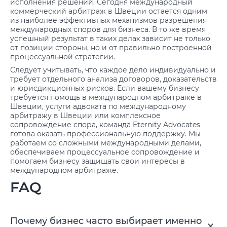
исполнения решений. Сегодня международный
коммерческий арбитраж в Швеции остается одним
из наиболее эффективных механизмов разрешения
международных споров для бизнеса. В то же время
успешный результат в таких делах зависит не только
от позиции стороны, но и от правильно построенной
процессуальной стратегии.
Следует учитывать, что каждое дело индивидуально и
требует отдельного анализа договоров, доказательств
и юрисдикционных рисков. Если вашему бизнесу
требуется помощь в международном арбитраже в
Швеции, услуги адвоката по международному
арбитражу в Швеции или комплексное
сопровождение спора, команда Eternity Advocates
готова оказать профессиональную поддержку. Мы
работаем со сложными международными делами,
обеспечиваем процессуальное сопровождение и
помогаем бизнесу защищать свои интересы в
международном арбитраже.
FAQ
Почему бизнес часто выбирает именно