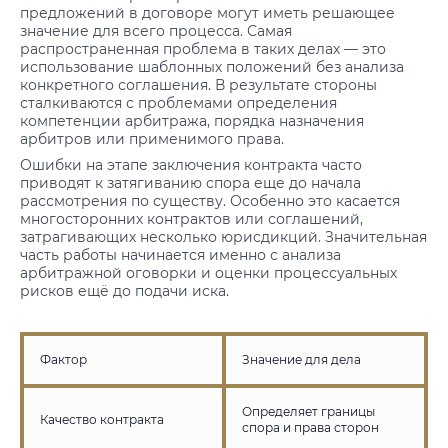
предложений в договоре могут иметь решающее
значение для всего процесса. Самая
распространенная проблема в таких делах — это
использование шаблонных положений без анализа
конкретного соглашения. В результате стороны
сталкиваются с проблемами определения
компетенции арбитража, порядка назначения
арбитров или применимого права.
Ошибки на этапе заключения контракта часто
приводят к затягиванию спора еще до начала
рассмотрения по существу. Особенно это касается
многосторонних контрактов или соглашений,
затрагивающих несколько юрисдикций. Значительная
часть работы начинается именно с анализа
арбитражной оговорки и оценки процессуальных
рисков ещё до подачи иска.
Фактор
Значение для дела
Определяет границы
Качество контракта
спора и права сторон