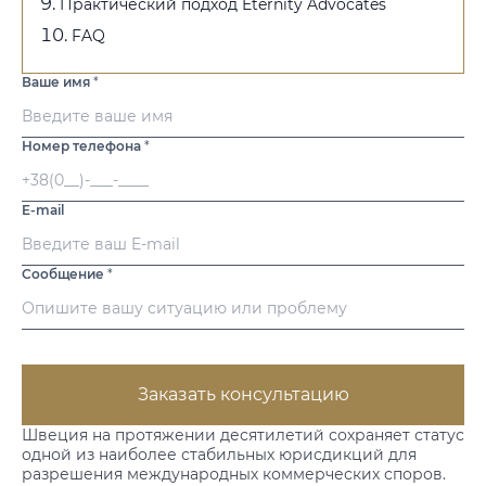
Практический подход Eternity Advocates
FAQ
Ваше имя
*
Номер телефона
*
E-mail
Сообщение
*
Заказать консультацию
Швеция на протяжении десятилетий сохраняет статус
одной из наиболее стабильных юрисдикций для
разрешения международных коммерческих споров.