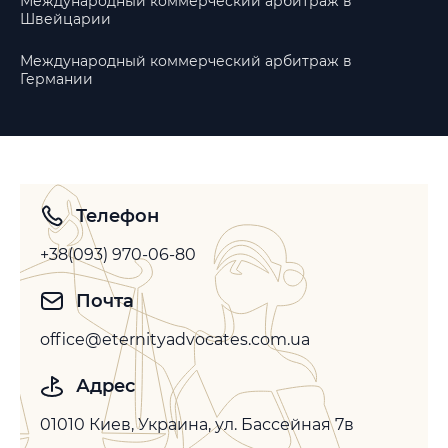
Международный коммерческий арбитраж в
Швейцарии
Международный коммерческий арбитраж в
Германии
Телефон
+38(093) 970-06-80
Почта
office@eternityadvocates.com.ua
Адрес
01010 Киев, Украина, ул. Бассейная 7в