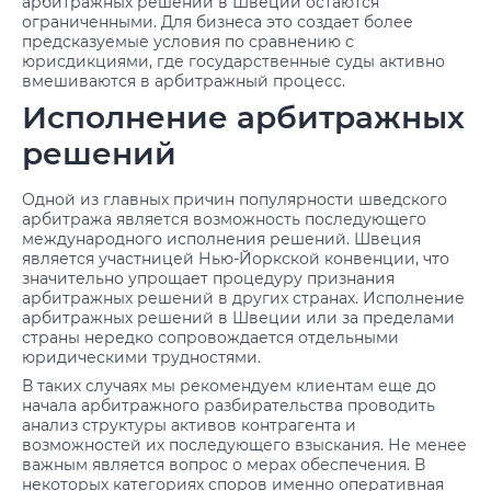
арбитражных решений в Швеции остаются
ограниченными. Для бизнеса это создает более
предсказуемые условия по сравнению с
юрисдикциями, где государственные суды активно
вмешиваются в арбитражный процесс.
Исполнение арбитражных
решений
Одной из главных причин популярности шведского
арбитража является возможность последующего
международного исполнения решений. Швеция
является участницей Нью-Йоркской конвенции, что
значительно упрощает процедуру признания
арбитражных решений в других странах. Исполнение
арбитражных решений в Швеции или за пределами
страны нередко сопровождается отдельными
юридическими трудностями.
В таких случаях мы рекомендуем клиентам еще до
начала арбитражного разбирательства проводить
анализ структуры активов контрагента и
возможностей их последующего взыскания. Не менее
важным является вопрос о мерах обеспечения. В
некоторых категориях споров именно оперативная