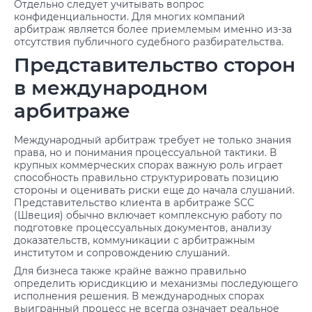
Отдельно следует учитывать вопрос
конфиденциальности. Для многих компаний
арбитраж является более приемлемым именно из-за
отсутствия публичного судебного разбирательства.
Представительство сторон
в международном
арбитраже
Международный арбитраж требует не только знания
права, но и понимания процессуальной тактики. В
крупных коммерческих спорах важную роль играет
способность правильно структурировать позицию
стороны и оценивать риски еще до начала слушаний.
Представительство клиента в арбитраже SCC
(Швеция) обычно включает комплексную работу по
подготовке процессуальных документов, анализу
доказательств, коммуникации с арбитражным
институтом и сопровождению слушаний.
Для бизнеса также крайне важно правильно
определить юрисдикцию и механизмы последующего
исполнения решения. В международных спорах
выигранный процесс не всегда означает реальное