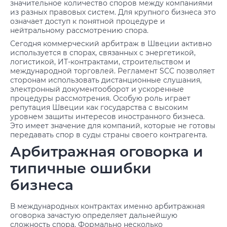
значительное количество споров между компаниями
из разных правовых систем. Для крупного бизнеса это
означает доступ к понятной процедуре и
нейтральному рассмотрению спора.
Сегодня коммерческий арбитраж в Швеции активно
используется в спорах, связанных с энергетикой,
логистикой, ИТ-контрактами, строительством и
международной торговлей. Регламент SCC позволяет
сторонам использовать дистанционные слушания,
электронный документооборот и ускоренные
процедуры рассмотрения. Особую роль играет
репутация Швеции как государства с высоким
уровнем защиты интересов иностранного бизнеса.
Это имеет значение для компаний, которые не готовы
передавать спор в суды страны своего контрагента.
Арбитражная оговорка и
типичные ошибки
бизнеса
В международных контрактах именно арбитражная
оговорка зачастую определяет дальнейшую
сложность спора. Формально несколько