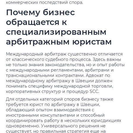
коммерческих последствий спора.
Почему бизнес
обращается к
специализированным
арбитражным юристам
Международный арбитраж существенно отличается
от классического судебного процесса. Здесь важны
не только знания законодательства, но и опыт работы
с международными регламентами, арбитрами и
транснациональными контрактами. Адвокат по
международному арбитражу в Швеции должен
понимать специфику международной торговли,
корпоративных структур и процедур SCC.
Для отдельных категорий споров бизнесу также
требуется юрист по арбитражу в Швеции,
обладающий опытом взаимодействия с
иностранными консультантами и способный
координировать работу в нескольких юрисдикциях
одновременно. Универсального решения не
существует, но правильная стратегия еще на