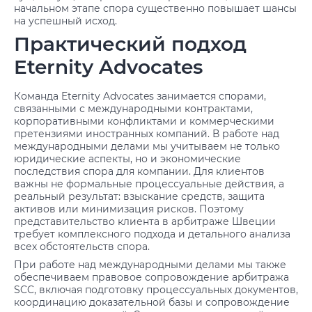
начальном этапе спора существенно повышает шансы
на успешный исход.
Практический подход
Eternity Advocates
Команда Eternity Advocates занимается спорами,
связанными с международными контрактами,
корпоративными конфликтами и коммерческими
претензиями иностранных компаний. В работе над
международными делами мы учитываем не только
юридические аспекты, но и экономические
последствия спора для компании. Для клиентов
важны не формальные процессуальные действия, а
реальный результат: взыскание средств, защита
активов или минимизация рисков. Поэтому
представительство клиента в арбитраже Швеции
требует комплексного подхода и детального анализа
всех обстоятельств спора.
При работе над международными делами мы также
обеспечиваем правовое сопровождение арбитража
SCC, включая подготовку процессуальных документов,
координацию доказательной базы и сопровождение