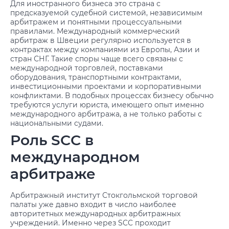
Для иностранного бизнеса это страна с
предсказуемой судебной системой, независимым
арбитражем и понятными процессуальными
правилами. Международный коммерческий
арбитраж в Швеции регулярно используется в
контрактах между компаниями из Европы, Азии и
стран СНГ. Такие споры чаще всего связаны с
международной торговлей, поставками
оборудования, транспортными контрактами,
инвестиционными проектами и корпоративными
конфликтами. В подобных процессах бизнесу обычно
требуются
услуги юриста
, имеющего опыт именно
международного арбитража, а не только работы с
национальными судами.
Роль SCC в
международном
арбитраже
Арбитражный институт Стокгольмской торговой
палаты уже давно входит в число наиболее
авторитетных международных арбитражных
учреждений. Именно через SCC проходит