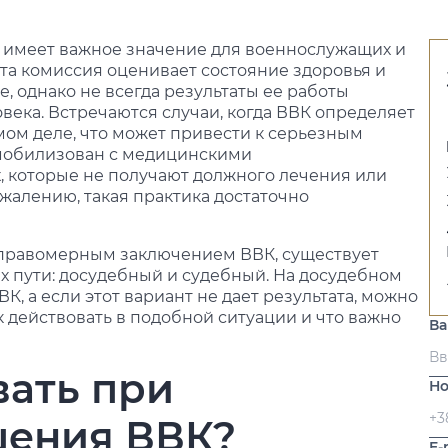
 имеет важное значение для военнослужащих и
Эта комиссия оценивает состояние здоровья и
, однако не всегда результаты ее работы
века. Встречаются случаи, когда ВВК определяет
амом деле, что может привести к серьезным
л мобилизован с медицинскими
, которые не получают должного лечения или
жалению, такая практика достаточно
еправомерным заключением ВВК, существует
ых пути: досудебный и судебный. На досудебном
, а если этот вариант не дает результата, можно
к действовать в подобной ситуации и что важно
В
вать при
Но
шения ВВК?
E-