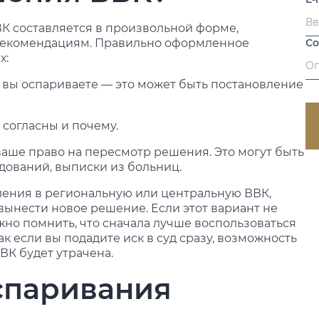
К составляется в произвольной форме,
рекомендациям. Правильно оформленное
С
х:
К вы оспариваете — это может быть постановление
 согласны и почему.
аше право на пересмотр решения. Это могут быть
дований, выписки из больниц.
ления в региональную или центральную ВВК,
вынести новое решение. Если этот вариант не
ажно помнить, что сначала лучше воспользоваться
к если вы подадите иск в суд сразу, возможность
К будет утрачена.
спаривания