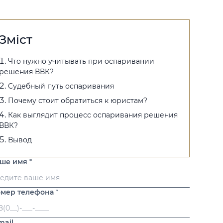
Зміст
Что нужно учитывать при оспаривании
решения ВВК?
Судебный путь оспаривания
Почему стоит обратиться к юристам?
Как выглядит процесс оспаривания решения
ВВК?
Вывод
аше имя
*
мер телефона
*
mail