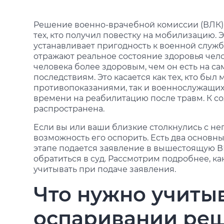
Решение военно-врачебной комиссии (ВЛК)
тех, кто получил повестку на мобилизацию. 
устанавливает пригодность к военной службе
отражают реальное состояние здоровья чело
человека более здоровым, чем он есть на с
последствиям. Это касается как тех, кто бы
противопоказаниями, так и военнослужащих
времени на реабилитацию после травм. К со
распространена.
Если вы или ваши близкие столкнулись с н
возможность его оспорить. Есть два основн
этапе подается заявление в вышестоящую ВВК
обратиться в суд. Рассмотрим подробнее, ка
учитывать при подаче заявления.
Что нужно учиты
оспаривании ре