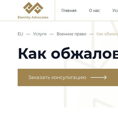
Главная
О нас
Ус
ELI
—
Услуги
—
Военное право
—
Как обжал
Как обжало
Заказать консультацию