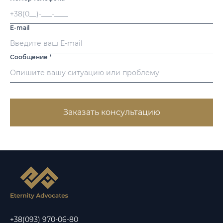
E-mail
Сообщение
*
Заказать консультацию
+38(093) 970-06-80