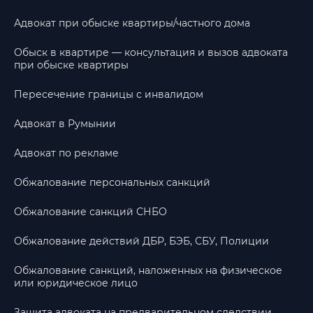
Адвокат при обыске квартиры/частного дома
Обыск в квартире — консультация и вызов адвоката
при обыске квартиры
Пересечение границы с инвалидом
Адвокат в Румынии
Адвокат по рекламе
Обжалование персональных санкций
Обжалование санкций СНБО
Обжалование действий ДБР, БЭБ, СБУ, Полиции
Обжалование санкций, наложенных на физическое
или юридическое лицо
Защита адвоката на предварительном следствии