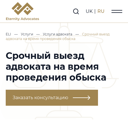
UK
|
RU
ELI
—
Услуги
—
Услуги адвоката
—
Срочный выезд
адвоката на время проведения обыска
Срочный выезд
адвоката на время
проведения обыска
Заказать консультацию