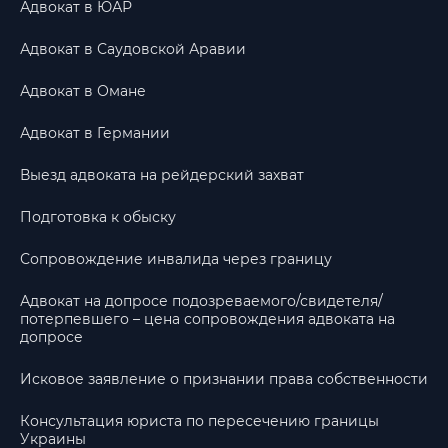
Адвокат в ЮАР
Адвокат в Саудовской Аравии
Адвокат в Омане
Адвокат в Германии
Выезд адвоката на рейдерский захват
Подготовка к обыску
Сопровождение инвалида через границу
Адвокат на допросе подозреваемого/свидетеля/
потерпевшего – цена сопровождения адвоката на
допросе
Исковое заявление о признании права собственности
Консультация юриста по пересечению границы
Украины