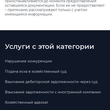
приостанавливается до момента предоставления
оставшейся документации. Если ее не предоставляют
– претензию рассматривают только с учетом
имеющейся информации.
Услуги с этой категории
Нарушение конкуренции
Подача иска в хозяйственный суд
Взыскание дебиторской задолженности через суд
Взыскание задолженности с иностранной компании
Хозяйственный адвокат