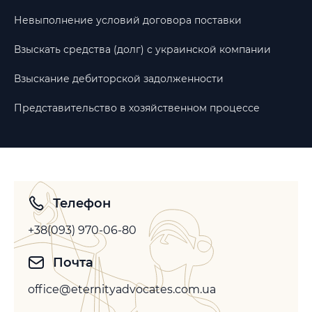
Невыполнение условий договора поставки
Взыскать средства (долг) с украинской компании
Взыскание дебиторской задолженности
Представительство в хозяйственном процессе
Телефон
+38(093) 970-06-80
Почта
office@eternityadvocates.com.ua