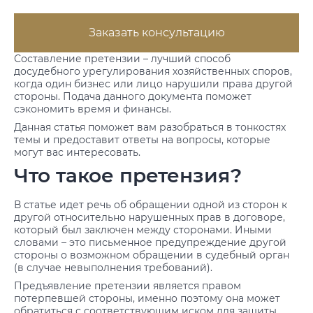
Заказать консультацию
Составление претензии – лучший способ
досудебного урегулирования хозяйственных споров,
когда один бизнес или лицо нарушили права другой
стороны. Подача данного документа поможет
сэкономить время и финансы.
Данная статья поможет вам разобраться в тонкостях
темы и предоставит ответы на вопросы, которые
могут вас интересовать.
Что такое претензия?
В статье идет речь об обращении одной из сторон к
другой относительно нарушенных прав в договоре,
который был заключен между сторонами. Иными
словами – это письменное предупреждение другой
стороны о возможном обращении в судебный орган
(в случае невыполнения требований).
Предъявление претензии является правом
потерпевшей стороны, именно поэтому она может
обратиться с соответствующим иском для защиты