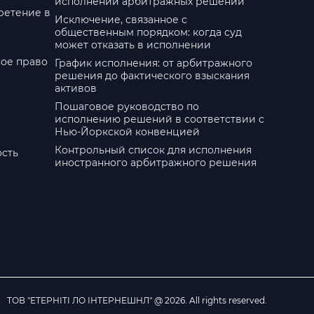
исполнении арбитражных решений
ретение в
Исключение, связанное с
общественным порядком: когда суд
может отказать в исполнении
ое право
График исполнения: от арбитражного
решения до фактического взыскания
активов
Пошаговое руководство по
исполнению решений в соответствии с
Нью-Йоркской конвенцией
Контрольный список для исполнения
ость
иностранного арбитражного решения
ТОВ "ЕТЕРНІТІ ЛО ІНТЕРНЕШНЛ" @ 2026. All rights reserved.