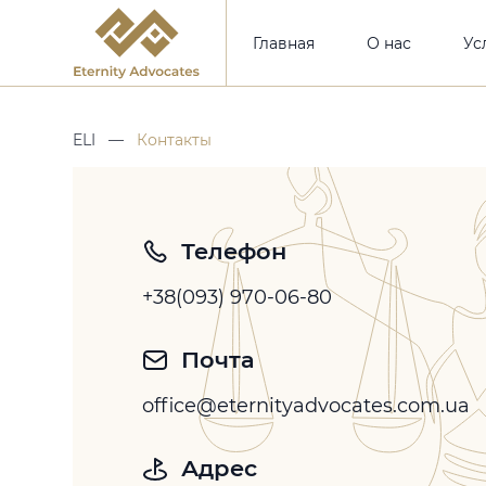
Главная
О нас
Ус
ELI
—
Контакты
Телефон
+38(093) 970-06-80
Почта
office@eternityadvocates.com.ua
Адрес