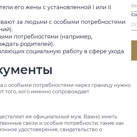
ли его жены с установленной I или II
С
ивают за людьми с особыми потребностями
ий).
быми потребностями (например,
ждать родителей).
вляющих социальную работу в сфере ухода
кументы
а с особыми потребностями через границу нужно
от того, кого именно сопровождает
ествляет ее официальный муж. Важно иметь
твенные связи и особые потребности, такие как
онное удостоверение, свидетельство о