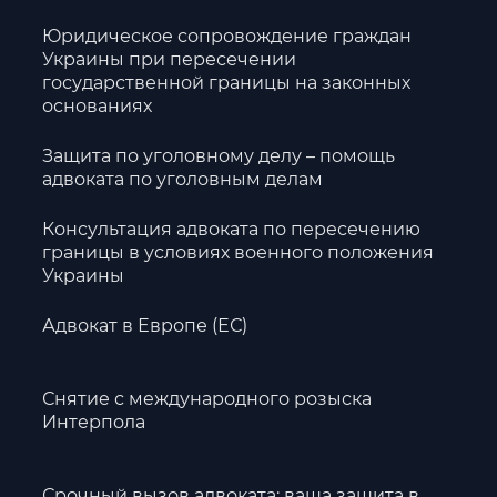
Юридическое сопровождение граждан
Украины при пересечении
государственной границы на законных
основаниях
Защита по уголовному делу – помощь
адвоката по уголовным делам
Консультация адвоката по пересечению
границы в условиях военного положения
Украины
Адвокат в Европе (ЕС)
Снятие с международного розыска
Интерпола
Срочный вызов адвоката: ваша защита в