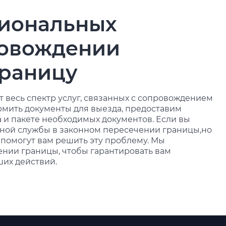
иональных
ровождении
границу
т весь спектр услуг, связанных с сопровождением
мить документы для выезда, предоставим
и пакете необходимых документов. Если вы
чной службы в законном пересечении границы,но
 помогут вам решить эту проблему. Мы
нии границы, чтобы гарантировать вам
ших действий.