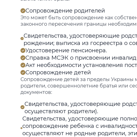
Сопровождение родителей
Это может быть сопровождение как собствен
законного пересечения границы необходимо
Свидетельства, удостоверяющие родств
рождении; выписка из госреестра о с
Удостоверение пенсионера.
Справка МСЭК о присвоении инвалидно
Акт необходимости установления пост
Сопровождение детей
Сопровождение детей за пределы Украины м
родители, совершеннолетние братья или сес
документов:
Свидетельства, удостоверяющие родс
осуществляют родители).
Свидетельства, удостоверяющие полн
сопровождение ребенка с инвалидност
осуществляют не родные родители, эт