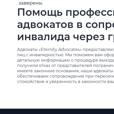
заверены.
Помощь професс
адвокатов в соп
инвалида через 
Адвокаты «Eternity Advocates» предоставляю
лиц с инвалидностью. Мы поможем вам офор
детальную информацию о процедуре выезда 
получили отказ от представителей пограни
имеете законные основания, наши адвокаты
обеспечиваем сопровождение при пересече
спокойствие и уверенность в законности ва