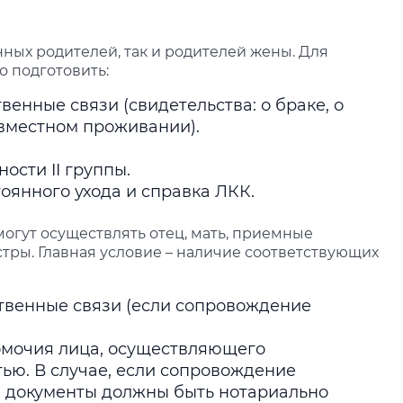
ных родителей, так и родителей жены. Для
 подготовить:
енные связи (свидетельства: о браке, о
овместном проживании).
сти II группы.
оянного ухода и справка ЛКК.
огут осуществлять отец, мать, приемные
тры. Главная условие – наличие соответствующих
твенные связи (если сопровождение
омочия лица, осуществляющего
ью. В случае, если сопровождение
и документы должны быть нотариально