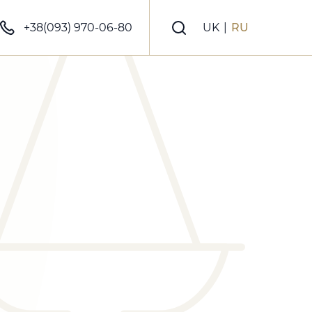
+38(093) 970-06-80
UK
|
RU