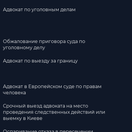
Адвокат по уголовным делам
Обжалование приговора суда по
уголовному делу
Адвокат по выезду за границу
Адвокат в Европейском суде по правам
человека
Срочный выезд адвоката на место
проведения следственных действий или
выемку в Киеве
Оспаривание отказа в пересечении