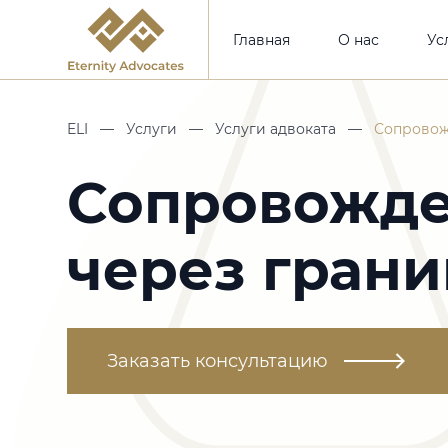
Главная
О нас
Ус
ELI
—
Услуги
—
Услуги адвоката
—
Сопровож
Сопровожде
через грани
Заказать консультацию