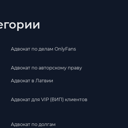
тегории
Адвокат по делам OnlyFans
Адвокат по авторскому праву
Адвокат в Латвии
Адвокат для VIP (ВИП) клиентов
Адвокат по долгам