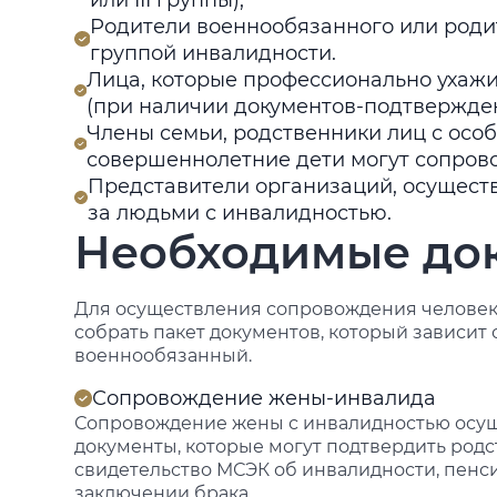
или III группы),
Родители военнообязанного или родите
группой инвалидности.
Лица, которые профессионально ухаж
(при наличии документов-подтвержден
Члены семьи, родственники лиц с осо
совершеннолетние дети могут сопрово
Представители организаций, осущест
за людьми с инвалидностью.
Необходимые до
Для осуществления сопровождения человек
собрать пакет документов, который зависит 
военнообязанный.
Сопровождение жены-инвалида
Сопровождение жены с инвалидностью осущ
документы, которые могут подтвердить родс
свидетельство МСЭК об инвалидности, пенси
заключении брака.