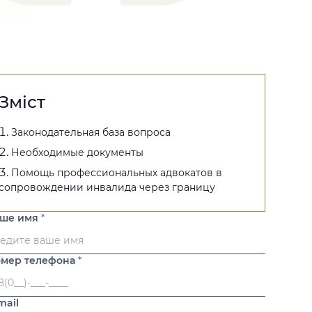
Зміст
Законодательная база вопроса
Необходимые документы
Помощь профессиональных адвокатов в
сопровождении инвалида через границу
аше имя
*
мер телефона
*
mail