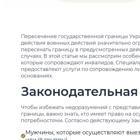
Пересечение государственной границы Ук
действия военных действий значительно ог
пересекать границу в предусмотренных де
случаях. В этой статье мы рассмотрим особ
которые сопровождают инвалидов. Специали
предоставляют услуги по сопровождению л
основаниях.
Законодательная
Чтобы избежать недоразумений с представ
границы, важно знать, кто имеет право на
потребностями. Согласно действующему зако
Мужчины, которые осуществляют выезд 