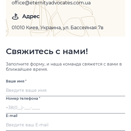
office@eternityadvocates.com.ua
Адрес
01010 Киев, Украина, ул. Бассейная 7в
Свяжитесь с нами!
Заполните форму, и наша команда свяжется с вами в
ближайшее время.
Ваше имя
*
Номер телефона
*
E-mail