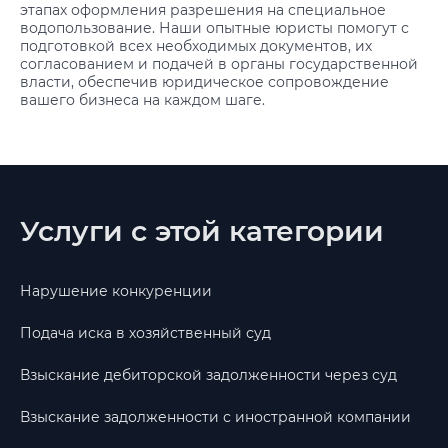
этапах оформления разрешения на специальное
водопользование. Наши опытные юристы помогут с
подготовкой всех необходимых документов, их
согласованием и подачей в органы государственной
власти, обеспечив юридическое сопровождение
вашего бизнеса на каждом шаге.
Услуги с этой категории
Нарушение конкуренции
Подача иска в хозяйственный суд
Взыскание дебиторской задолженности через суд
Взыскание задолженности с иностранной компании