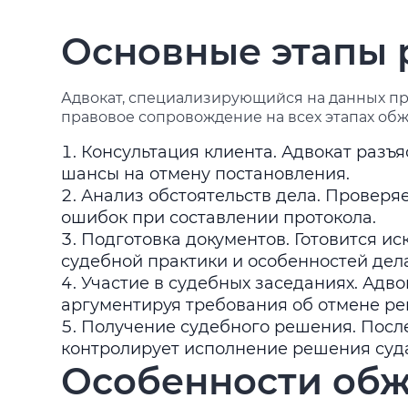
Основные этапы 
Адвокат, специализирующийся на данных п
правовое сопровождение на всех этапах об
Консультация клиента. Адвокат разъ
шансы на отмену постановления.
Анализ обстоятельств дела. Проверя
ошибок при составлении протокола.
Подготовка документов. Готовится ис
судебной практики и особенностей дел
Участие в судебных заседаниях. Адво
аргументируя требования об отмене р
Получение судебного решения. Посл
контролирует исполнение решения суд
Особенности об