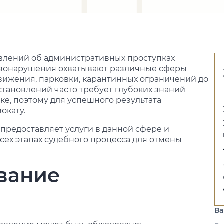
влений об административных проступках
равонарушения охватывают различные сферы
ижения, парковки, карантинных ограничений до
тановлений часто требует глубоких знаний
ке, поэтому для успешного результата
окату.
 предоставляет услуги в данной сфере и
сех этапах судебного процесса для отмены
вание
В