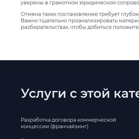
уверены в грамотном юридическом сопрово
Отмена таких постановления требует глубок
Важно тщательно проанализировать материа
разбирательствах, чтобы добиться положите
Услуги с этой ка
Разработка договора коммерческой
концессии (франчайзинг)