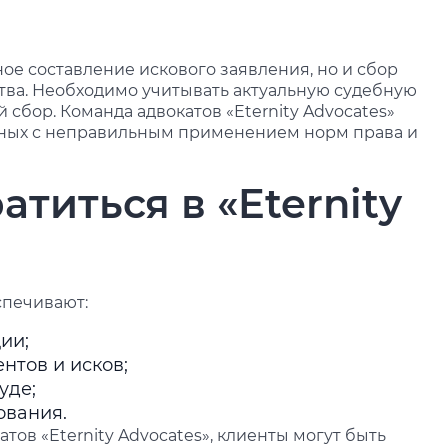
е составление искового заявления, но и сбор
ьства. Необходимо учитывать актуальную судебную
сбор. Команда адвокатов «Eternity Advocates»
нных с неправильным применением норм права и
титься в «Eternity
еспечивают:
ции;
нтов и исков;
суде;
лования.
ов «Eternity Advocates», клиенты могут быть