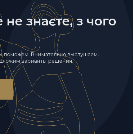
 не знаєте, з чого
мы поможем. Внимательно выслушаем,
едложим варианты решения.