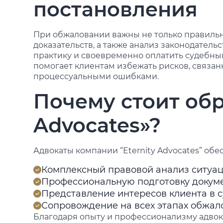
постановления
При обжаловании важны не только правильно
доказательств, а также анализ законодател
практику и своевременно оплатить судебный 
помогает клиентам избежать рисков, связа
процессуальными ошибками.
Почему стоит обра
Advocates»?
Адвокаты компании “Eternity Advocates” об
Комплексный правовой анализ ситуа
Профессиональную подготовку докуме
Представление интересов клиента в 
Сопровождение на всех этапах обжа
Благодаря опыту и профессионализму адвокат