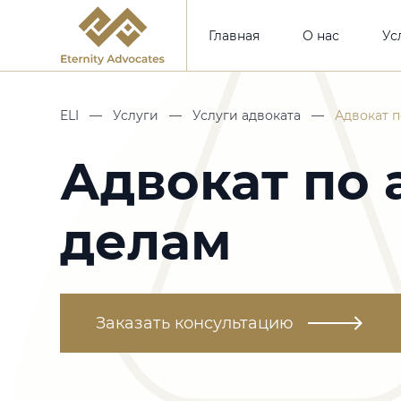
Главная
О нас
Ус
ELI
—
Услуги
—
Услуги адвоката
—
Адвокат 
Адвокат по
делам
Заказать консультацию