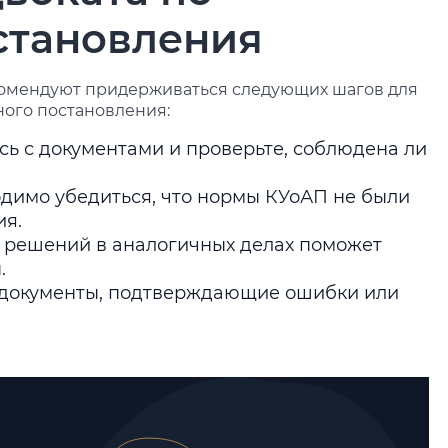
становления
екомендуют придерживаться следующих шагов для
ного постановления:
сь с документами и проверьте, соблюдена ли
димо убедиться, что нормы КУоАП не были
ия.
е решений в аналогичных делах поможет
ы.
ь документы, подтверждающие ошибки или