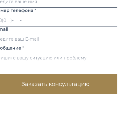
мер телефона
*
mail
ообщение
*
Заказать консультацию