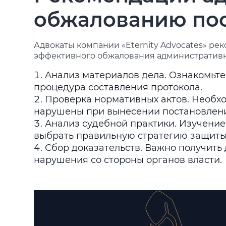
обжалованию по
Адвокаты компании «Eternity Advocates» р
эффективного обжалования административ
Анализ материалов дела. Ознакомьте
процедура составления протокола.
Проверка нормативных актов. Необхо
нарушены при вынесении постановлен
Анализ судебной практики. Изучени
выбрать правильную стратегию защит
Сбор доказательств. Важно получит
нарушения со стороны органов власти.