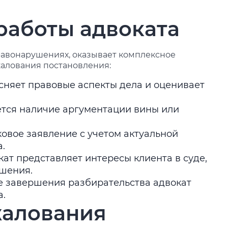
работы адвоката
равонарушениях, оказывает комплексное
жалования постановления:
ясняет правовые аспекты дела и оценивает
ется наличие аргументации вины или
ковое заявление с учетом актуальной
а.
кат представляет интересы клиента в суде,
ешения.
е завершения разбирательства адвокат
а.
жалования