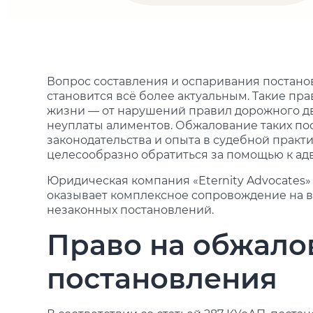
Вопрос составления и оспаривания постано
становится всё более актуальным. Такие п
жизни — от нарушений правил дорожного дв
неуплаты алиментов. Обжалование таких пос
законодательства и опыта в судебной практи
целесообразно обратиться за помощью к адв
Юридическая компания «Eternity Advocates»
оказывает комплексное сопровождение на в
незаконных постановлений.
Право на обжало
постановления