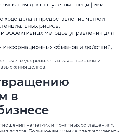
взыскания долга с учетом специфики
 ходе дела и предоставление четкой
отенциальных рисков;
 и эффективных методов управления для
х информационных обменов и действий,
спечите уверенность в качественной и
взыскания долгов.
отвращению
м в
бизнесе
тношения на четких и понятных соглашениях,
ния долгов. Большое внимание следует уделить