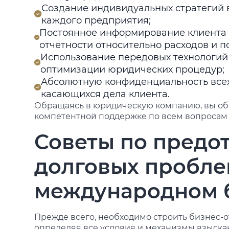
Создание индивидуальных стратегий 
каждого предприятия;
Постоянное информирование клиента о
отчетности относительно расходов и п
Использование передовых технологий
оптимизации юридических процедур;
Абсолютную конфиденциальность все
касающихся дела клиента.
Обращаясь в юридическую компанию, вы обе
компетентной поддержке по всем вопросам 
Советы по пред
долговых пробле
международном 
Прежде всего, необходимо строить бизнес-о
определяя все условия и механизмы взыска