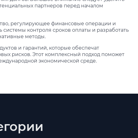
отенциальных партнеров перед началом
ство, регулирующее финансовые операции и
ь системы контроля сроков оплаты и разработать
нативные методы.
уктов и гарантий, которые обеспечат
вых рисков. Этот комплексный подход поможет
международной экономической среде.
тегории