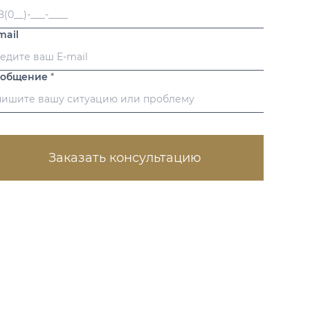
mail
ообщение
*
Заказать консультацию