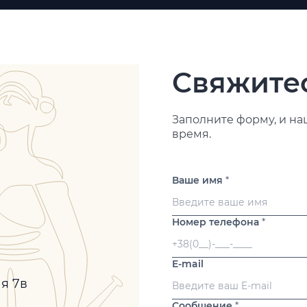
Свяжитес
Заполните форму, и на
время.
Ваше имя
*
Номер телефона
*
E-mail
ая 7в
Сообщение
*