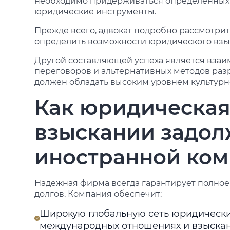
необходимо придерживаться определенных 
юридические инструменты.
Прежде всего, адвокат подробно рассмотрит
определить возможности юридического взы
Другой составляющей успеха является вза
переговоров и альтернативных методов ра
должен обладать высоким уровнем культур
Как юридическая
взыскании задол
иностранной ко
Надежная фирма всегда гарантирует полное
долгов. Компания обеспечит:
Широкую глобальную сеть юридически
международных отношениях и взыскан