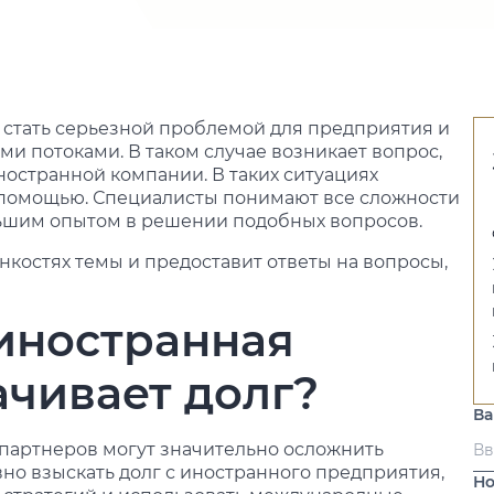
стать серьезной проблемой для предприятия и
и потоками. В таком случае возникает вопрос,
ностранной компании. В таких ситуациях
 помощью. Специалисты понимают все сложности
ьшим опытом в решении подобных вопросов.
нкостях темы и предоставит ответы на вопросы,
 иностранная
ачивает долг?
В
партнеров могут значительно осложнить
но взыскать долг с иностранного предприятия,
Но