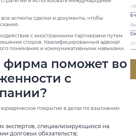
стратегий и использовать международные
E-
 все аспекты сделки и документы, чтобы
скания.
С
имодействие с иностранными партнерами путем
зрешения споров. Квалифицированный адвокат
ного понимания и коммуникативными навыками.
 фирма поможет во
женности с
мпании?
 юридическое покрытие в делах по взысканию
х экспертов, специализирующихся на
ии долговых обязательств;