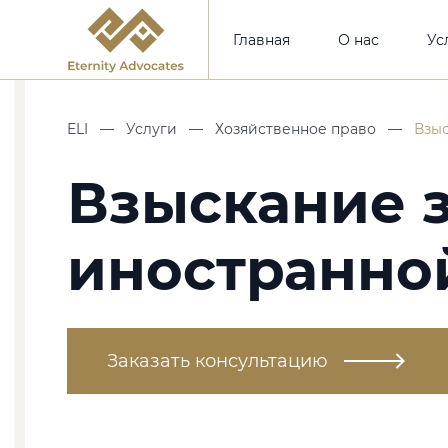
Главная
О нас
Ус
ELI
—
Услуги
—
Хозяйственное право
—
Взы
Взыскание 
иностранно
Заказать консультацию