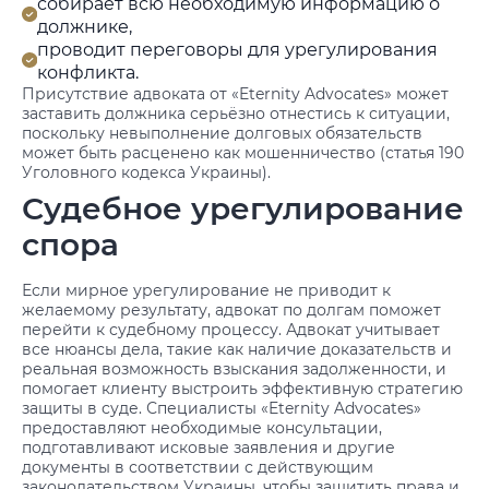
собирает всю необходимую информацию о
должнике,
проводит переговоры для урегулирования
конфликта.
Присутствие адвоката от «Eternity Advocates» может
заставить должника серьёзно отнестись к ситуации,
поскольку невыполнение долговых обязательств
может быть расценено как мошенничество (статья 190
Уголовного кодекса Украины).
Судебное урегулирование
спора
Если мирное урегулирование не приводит к
желаемому результату, адвокат по долгам поможет
перейти к судебному процессу. Адвокат учитывает
все нюансы дела, такие как наличие доказательств и
реальная возможность взыскания задолженности, и
помогает клиенту выстроить эффективную стратегию
защиты в суде. Специалисты «Eternity Advocates»
предоставляют необходимые консультации,
подготавливают исковые заявления и другие
документы в соответствии с действующим
законодательством Украины, чтобы защитить права и