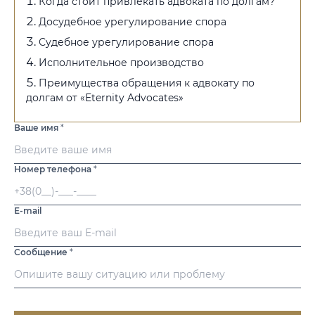
Когда стоит привлекать адвоката по долгам?
Досудебное урегулирование спора
Судебное урегулирование спора
Исполнительное производство
Преимущества обращения к адвокату по
долгам от «Eternity Advocates»
Ваше имя
*
Номер телефона
*
E-mail
Сообщение
*