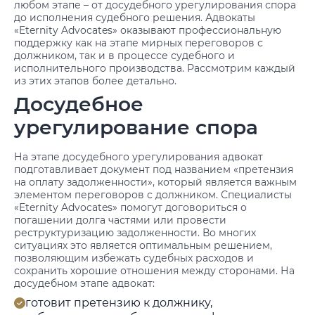
любом этапе – от досудебного урегулирования спора
до исполнения судебного решения. Адвокаты
«Eternity Advocates» оказывают профессиональную
поддержку как на этапе мирных переговоров с
должником, так и в процессе судебного и
исполнительного производства. Рассмотрим каждый
из этих этапов более детально.
Досудебное
урегулирование спора
На этапе досудебного урегулирования адвокат
подготавливает документ под названием «претензия
на оплату задолженности», который является важным
элементом переговоров с должником. Специалисты
«Eternity Advocates» помогут договориться о
погашении долга частями или провести
реструктуризацию задолженности. Во многих
ситуациях это является оптимальным решением,
позволяющим избежать судебных расходов и
сохранить хорошие отношения между сторонами. На
досудебном этапе адвокат:
готовит претензию к должнику,