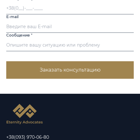
E-mail
Сообщение
*
Заказать консультацию
+38(093) 970-06-80