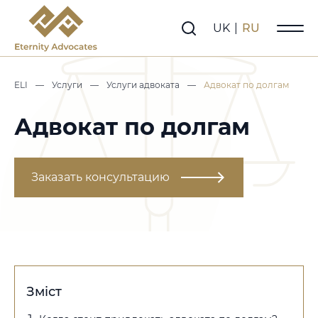
UK
|
RU
ELI
—
Услуги
—
Услуги адвоката
—
Адвокат по долгам
Адвокат по долгам
Заказать консультацию
Зміст