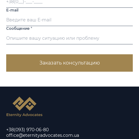
E-mail
Сообщение
*
Заказать консультацию
+38(093) 970-06-80
office@eternityadvocates.com.ua