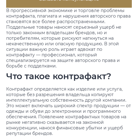
В прогрессивной экономике и торговле проблемы
контрафакта, плагиата и нарушения авторского права
становятся все более распространенными.
Поддельные товары наносят серьезный ущерб не
только законным владельцам брендов, но и
потребителям, которые рискуют наткнуться на
некачественную или опасную продукцию. В этой
ситуации важную роль играет адвокат по
контрафакту — профессионал, который
специализируется на защите авторского права и
борьбе с подделками.
Что такое контрафакт?
Контрафакт определяется как изделие или услуга,
которые без разрешения владельца копируют
интеллектуальную собственность другой компании.
Это может включать широкий спектр продукции — от
одежды и обуви до электроники и программного
обеспечения. Появление контрафактных товаров на
рынке негативно сказывается на законной
конкуренции, нанося финансовые убытки и ущерб
репутации брендов.