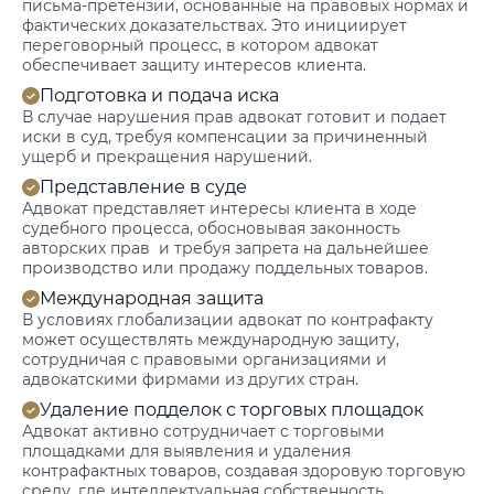
письма-претензии, основанные на правовых нормах и
фактических доказательствах. Это инициирует
переговорный процесс, в котором адвокат
обеспечивает защиту интересов клиента.
Подготовка и подача иска
В случае нарушения прав адвокат готовит и подает
иски в суд, требуя компенсации за причиненный
ущерб и прекращения нарушений.
Представление в суде
Адвокат представляет интересы клиента в ходе
судебного процесса, обосновывая законность
авторских прав и требуя запрета на дальнейшее
производство или продажу поддельных товаров.
Международная защита
В условиях глобализации адвокат по контрафакту
может осуществлять международную защиту,
сотрудничая с правовыми организациями и
адвокатскими фирмами из других стран.
Удаление подделок с торговых площадок
Адвокат активно сотрудничает с торговыми
площадками для выявления и удаления
контрафактных товаров, создавая здоровую торговую
среду, где интеллектуальная собственность