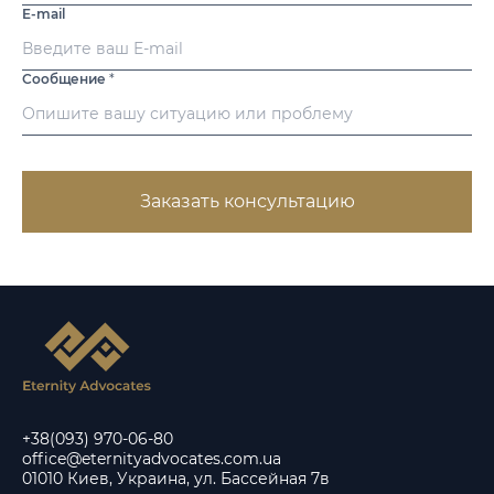
E-mail
Сообщение
*
Заказать консультацию
+38(093) 970-06-80
office@eternityadvocates.com.ua
01010 Киев, Украина, ул. Бассейная 7в