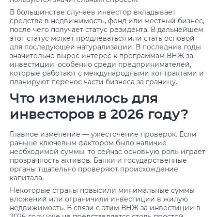
В большинстве случаев инвестор вкладывает
средства в недвижимость, фонд или местный бизнес,
после чего получает статус резидента. В дальнейшем
этот статус может продлеваться или стать основой
для последующей натурализации. В последние годы
значительно вырос интерес к программам ВНЖ за
инвестиции, особенно среди предпринимателей,
которые работают с международными контрактами и
планируют перенос части бизнеса за границу.
Что изменилось для
инвесторов в 2026 году?
Главное изменение — ужесточение проверок. Если
раньше ключевым фактором было наличие
необходимой суммы, то сейчас основную роль играет
прозрачность активов. Банки и государственные
органы тщательно проверяют происхождение
капитала.
Некоторые страны повысили минимальные суммы
вложений или ограничили инвестиции в жилую
недвижимость. В связи с этим ВНЖ за инвестиции в
2026 году уже не представляется столь простой