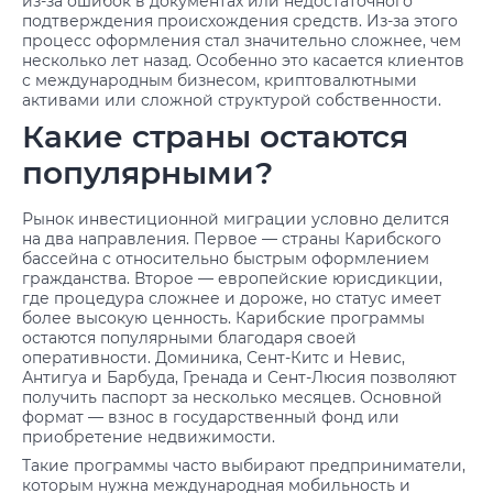
из-за ошибок в документах или недостаточного
подтверждения происхождения средств. Из-за этого
процесс оформления стал значительно сложнее, чем
несколько лет назад. Особенно это касается клиентов
с международным бизнесом, криптовалютными
активами или сложной структурой собственности.
Какие страны остаются
популярными?
Рынок инвестиционной миграции условно делится
на два направления. Первое — страны Карибского
бассейна с относительно быстрым оформлением
гражданства. Второе — европейские юрисдикции,
где процедура сложнее и дороже, но статус имеет
более высокую ценность. Карибские программы
остаются популярными благодаря своей
оперативности. Доминика, Сент-Китс и Невис,
Антигуа и Барбуда, Гренада и Сент-Люсия позволяют
получить паспорт за несколько месяцев. Основной
формат — взнос в государственный фонд или
приобретение недвижимости.
Такие программы часто выбирают предприниматели,
которым нужна международная мобильность и