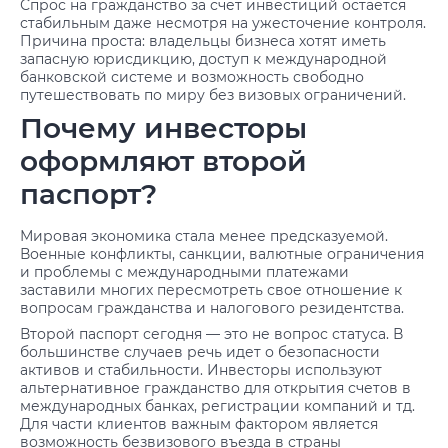
Спрос на гражданство за счет инвестиций остается
стабильным даже несмотря на ужесточение контроля.
Причина проста: владельцы бизнеса хотят иметь
запасную юрисдикцию, доступ к международной
банковской системе и возможность свободно
путешествовать по миру без визовых ограничений.
Почему инвесторы
оформляют второй
паспорт?
Мировая экономика стала менее предсказуемой.
Военные конфликты, санкции, валютные ограничения
и проблемы с международными платежами
заставили многих пересмотреть свое отношение к
вопросам гражданства и налогового резидентства.
Второй паспорт сегодня — это не вопрос статуса. В
большинстве случаев речь идет о безопасности
активов и стабильности. Инвесторы используют
альтернативное гражданство для открытия счетов в
международных банках, регистрации компаний и тд.
Для части клиентов важным фактором является
возможность безвизового въезда в страны