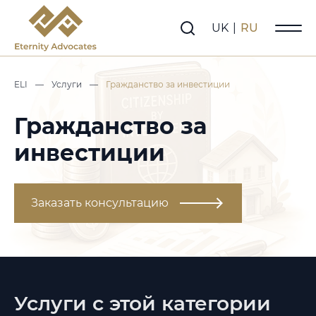
UK
|
RU
ELI
—
Услуги
—
Гражданство за инвестиции
Гражданство за
инвестиции
Заказать консультацию
Услуги с этой категории