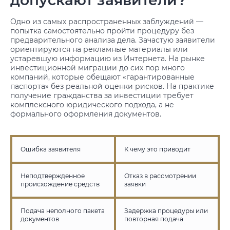
допускают заявители?
Одно из самых распространенных заблуждений —
попытка самостоятельно пройти процедуру без
предварительного анализа дела. Зачастую заявители
ориентируются на рекламные материалы или
устаревшую информацию из Интернета. На рынке
инвестиционной миграции до сих пор много
компаний, которые обещают «гарантированные
паспорта» без реальной оценки рисков. На практике
получение гражданства за инвестиции требует
комплексного юридического подхода, а не
формального оформления документов.
Ошибка заявителя
К чему это приводит
Неподтвержденное
Отказ в рассмотрении
происхождение средств
заявки
Подача неполного пакета
Задержка процедуры или
документов
повторная подача