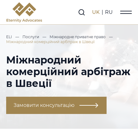
UK
|
RU
ELI
—
Послуги
—
Міжнародне приватне право
—
Міжнародний комерційний арбітраж в Швеції
Міжнародний
комерційний арбітраж
в Швеції
Замовити консультацію