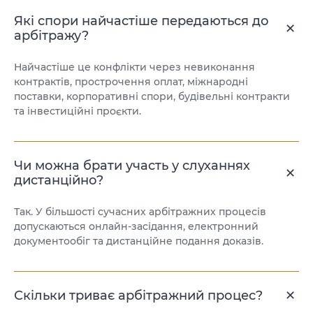
Які спори найчастіше передаються до
арбітражу?
Найчастіше це конфлікти через невиконання
контрактів, прострочення оплат, міжнародні
поставки, корпоративні спори, будівельні контракти
та інвестиційні проєкти.
Чи можна брати участь у слуханнях
дистанційно?
Так. У більшості сучасних арбітражних процесів
допускаються онлайн-засідання, електронний
документообіг та дистанційне подання доказів.
Скільки триває арбітражний процес?