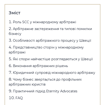
Зміст
Роль SCC у міжнародному арбітражі
Арбітражне застереження та типові помилки
бізнесу
Особливості арбітражного процесу у Швеції
Представництво сторін у міжнародному
арбітражі
Які спори найчастіше розглядаються у Швеції
Виконання арбітражних рішень
Юридичний супровід міжнародного арбітражу
Чому бізнес звертається до профільних
арбітражних юристів
Практичний підхід Eternity Advocates
FAQ