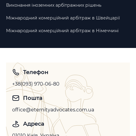
Виконання іноземних арбітражних рішень
Міжнародний комерційний арбітраж в Швейцарії
Міжнародний комерційний арбітраж в Німеччині
Телефон
+38(093) 970-06-80
Пошта
office@eternityadvocates.com.ua
Адреса
01010 Київ, Україна,