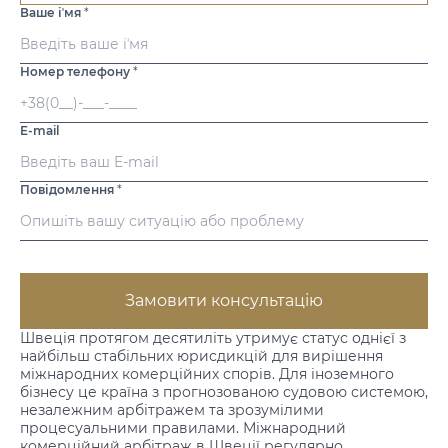
Ваше іʼмя
*
Номер телефону
*
E-mail
Повідомлення
*
Замовити консультацію
Швеція протягом десятиліть утримує статус однієї з
найбільш стабільних юрисдикцій для вирішення
міжнародних комерційних спорів. Для іноземного
бізнесу це країна з прогнозованою судовою системою,
незалежним арбітражем та зрозумілими
процесуальними правилами. Міжнародний
комерційний арбітраж в Швеції регулярно