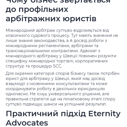
до профільних
арбітражних юристів
Міжнародний арбітраж суттєво відрізняється від
класичного судового процесу. Тут мають значення не
лише знання законодавства, а й досвід роботи з
міжнародними регламентами, арбітрами та
транснаціональними контрактами. Адвокат з
міжнародного арбітражу у Швеції повинен розуміти
специфіку міжнародної торгівлі, корпоративних
структур та процедур SCC.
Для окремих категорій спорів бізнесу також потрібен
юрист для арбітражу у Швеції, який має досвід
взаємодії з іноземними консультантами та може
координувати роботу в декількох юрисдикціях
одночасно. Не існує універсального рішення, але
правильна стратегія ще на початковому етапі спору
суттєво підвищує шанси на успішний результат.
Практичний підхід Eternity
Advocates