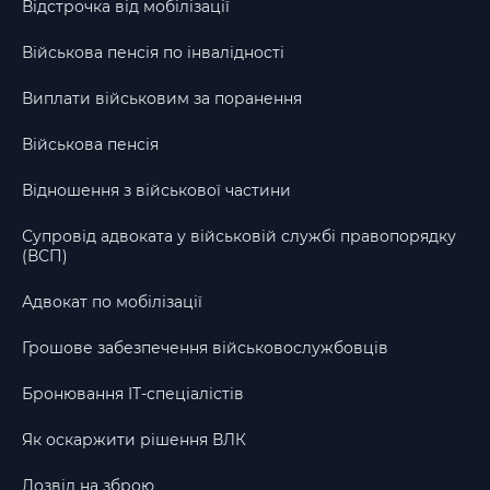
Відстрочка від мобілізації
Військова пенсія по інвалідності
Виплати військовим за поранення
Військова пенсія
Відношення з військової частини
Супровід адвоката у військовій службі правопорядку
(ВСП)
Адвокат по мобілізації
Грошове забезпечення військовослужбовців
Бронювання IT-спеціалістів
Як оскаржити рішення ВЛК
Дозвіл на зброю