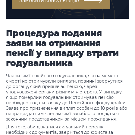
Замовити консультацію
Процедура подання
заяви на отримання
пенсії у випадку втрати
годувальника
Члени сім’ї покійного годувальника, які на момент
смерті не отримували виплати, повинні звернутися
до органу, який призначає пенсію, через
уповноважені органи різних міністерств. У випадку,
якщо померлий годувальник отримував пенсію,
необхідно подати заявку до Пенсійного фонду країни.
Заява про призначення виплат особам до 18 років або
непрацездатним членам сім’ї загиблого подається
законним представником за місцем проживання.
Для того, аби дізнатися актуальний перелік
необхідних документів, зверніться до юриста за