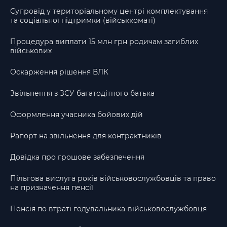
Супровід у територіальному центрі комплектування
та соціальної підтримки (військкоматі)
Процедура виплати 15 млн грн родичам загиблих
військових
Оскарження рішення ВЛК
Звільнення з ЗСУ багатодітного батька
Оформлення учасника бойових дій
Рапорт на звільнення для контрактників
Довідка про грошове забезпечення
Пільгова вислуга років військовослужбовців та право
на призначення пенсії
Пенсія по втраті годувальника-військовослужбовця