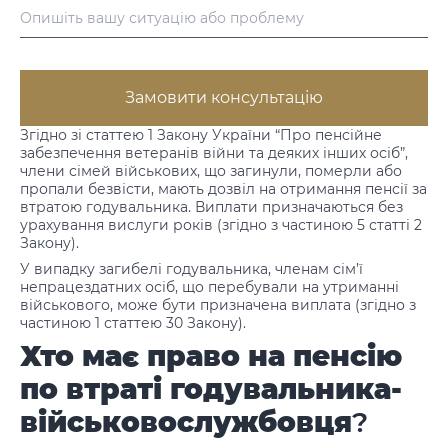
Замовити консультацію
Згідно зі статтею 1 Закону України “Про пенсійне
забезпечення ветеранів війни та деяких інших осіб”,
члени сімей військових, що загинули, померли або
пропали безвісти, мають дозвіл на отримання пенсії за
втратою годувальника. Виплати призначаються без
урахування вислуги років (згідно з частиною 5 статті 2
Закону).
У випадку загибелі годувальника, членам сім’ї
непрацездатних осіб, що перебували на утриманні
військового, може бути призначена виплата (згідно з
частиною 1 статтею 30 Закону).
Хто має право на пенсію
по втраті годувальника-
військовослужбовця
?