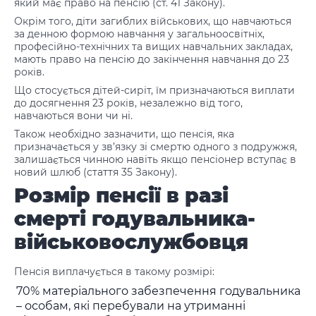
який має право на пенсію (ст. 41 Закону).
Окрім того, діти загиблих військових, що навчаються
за денною формою навчання у загальноосвітніх,
професійно-технічних та вищих навчальних закладах,
мають право на пенсію до закінчення навчання до 23
років.
Що стосується дітей-сиріт, їм призначаються виплати
до досягнення 23 років, незалежно від того,
навчаються вони чи ні.
Також необхідно зазначити, що пенсія, яка
призначається у зв’язку зі смертю одного з подружжя,
залишається чинною навіть якщо пенсіонер вступає в
новий шлюб (стаття 35 Закону).
Розмір пенсії в разі
смерті годувальника-
військовослужбовця
Пенсія виплачується в такому розмірі:
70% матеріального забезпечення годувальника
– особам, які перебували на утриманні