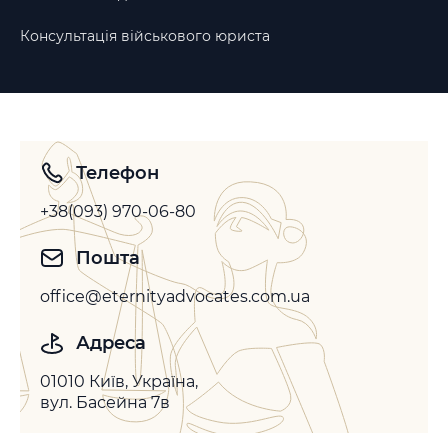
Консультація військового юриста
Телефон
+38(093) 970-06-80
Пошта
office@eternityadvocates.com.ua
Адреса
01010 Київ, Україна,
вул. Басейна 7в