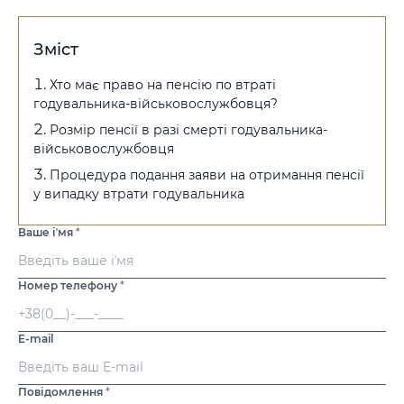
Зміст
Хто має право на пенсію по втраті
годувальника-військовослужбовця?
Розмір пенсії в разі смерті годувальника-
військовослужбовця
Процедура подання заяви на отримання пенсії
у випадку втрати годувальника
Ваше іʼмя
*
Номер телефону
*
E-mail
Повідомлення
*