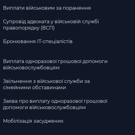
Виплати військовим за поранення
Супровід адвоката у військовій службі
правопорядку (ВСП)
Бронювання IT-спеціалістів
Виплата одноразової грошової допомоги
військовослужбовцям
Звільнення з військової служби за
сімейними обставинами
Заява про виплату одноразової грошової
допомоги військовослужбовцям
Мобілізація засуджених