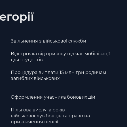
егорії
Звільнення з військової служби
Відстрочка від призову під час мобілізації
для студентів
Процедура виплати 15 млн грн родичам
загиблих військових
Оформлення учасника бойових дій
Пільгова вислуга років
військовослужбовців та право на
призначення пенсії