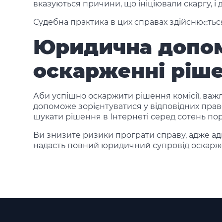
вказуються причини, що ініціювали скаргу, і 
Судебна практика в цих справах здійснюєтьс
Юридична допом
оскарженні ріш
Аби успішно оскаржити рішення комісії, важ
допоможе зорієнтуватися у відповідних прав
шукати рішення в Інтернеті серед сотень пор
Ви знизите ризики програти справу, адже ад
надасть повний юридичний супровід оскарже