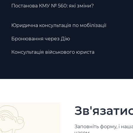
Постанова КМУ № 560: які зміни?
Юридична консультація по мобілізації
Бронювання через Дію
Консультація військового юриста
Зв'язатис
Заповніть форму, і на
часом.