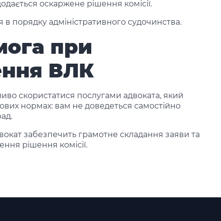
додається оскаржене рішення комісії.
я в порядку адміністративного судочинства.
ога при
ення ВЛК
ливо скористатися послугами адвоката, який
ових нормах: вам не доведеться самостійно
ад.
вокат забезпечить грамотне складання заяви та
ння рішення комісії.