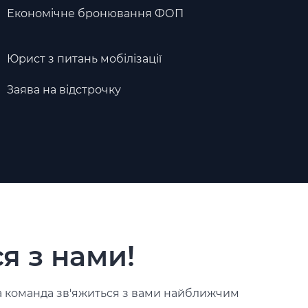
Економічне бронювання ФОП
Юрист з питань мобілізації
Заява на відстрочку
я з нами!
ша команда зв'яжиться з вами найближчим