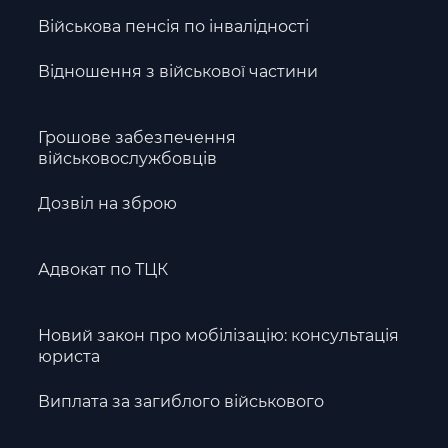
Військова пенсія по інвалідності
Відношення з військової частини
Грошове забезпечення
військовослужбовців
Дозвіл на зброю
Адвокат по ТЦК
Новий закон про мобілізацію: консультація
юриста
Виплата за загиблого військового