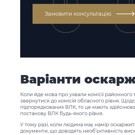
Замовити консультацію
Варіанти оскар
Коли йде мова про ухвали комісії районного 
звернутися до комісій обласного рівня. Щод
підпорядкованих ВЛК, то це мають здійснюват
постанову ВЛК будь-якого рівня.
У тому разі, коли людина має намір оскаржит
документи, що доводять необ’єктивність висн