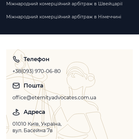
Міжнародний комерційний арбітраж в Швейцарії
Міжнародний комерційний арбітраж в Німеччині
Телефон
+38(093) 970-06-80
Пошта
office@eternityadvocates.com.ua
Адреса
01010 Київ, Україна,
вул. Басейна 7в