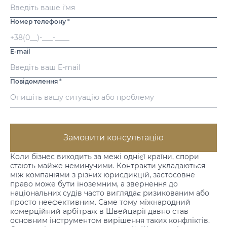
Номер телефону
*
E-mail
Повідомлення
*
Замовити консультацію
Коли бізнес виходить за межі однієї країни, спори
стають майже неминучими. Контракти укладаються
між компаніями з різних юрисдикцій, застосовне
право може бути іноземним, а звернення до
національних судів часто виглядає ризикованим або
просто неефективним. Саме тому міжнародний
комерційний арбітраж в Швейцарії давно став
основним інструментом вирішення таких конфліктів.