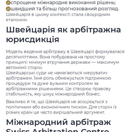
спрощене міжнародне виконання рішень;
швидший та більш прогнозований розгляд.
Швейцарія в цьому контексті стала своєрідним
еталоном.
Швейцарія як арбітражна
юрисдикція
Модель ведення арбітражу в Швейцарії формувалася
десятиліттями. Вона побудована на простому
принципі: мінімум втручання держави — максимум
автономії сторін.
Швейцарські суди не намагаються «керувати»
арбітражем. Їхня роль обмежується підтримкою
процедури та дуже вузьким контролем за
арбітражними рішеннями. Це створює правову
стабільність, яку цінує міжнародний бізнес.
Важливо й те, що Швейцарія не асоціюється з
політичним або економічним тиском. Для сторін із
різних країн це часто вирішальний аргумент.
Міжнародний арбітраж
Swiss Arbitration Centre