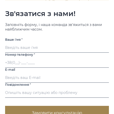
Зв'язатися з нами!
Заповніть форму, і наша команда зв'яжиться з вами
найближчим часом.
Ваше іʼмя
*
Номер телефону
*
E-mail
Повідомлення
*
Замовити консультацію