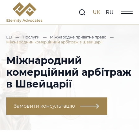
UK
|
RU
ELI
—
Послуги
—
Міжнародне приватне право
—
Міжнародний комерційний арбітраж в Швейцарії
Міжнародний
комерційний арбітраж
в Швейцарії
Замовити консультацію