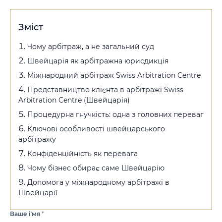
Зміст
Чому арбітраж, а не загальний суд
Швейцарія як арбітражна юрисдикція
Міжнародний арбітраж Swiss Arbitration Centre
Представництво клієнта в арбітражі Swiss
Arbitration Centre (Швейцарія)
Процедурна гнучкість: одна з головних переваг
Ключові особливості швейцарського
арбітражу
Конфіденційність як перевага
Чому бізнес обирає саме Швейцарію
Допомога у міжнародному арбітражі в
Швейцарії
Ваше іʼмя
*