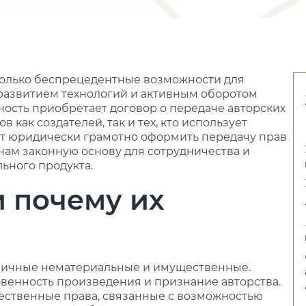
только беспрецедентные возможности для
С развитием технологий и активным оборотом
ность приобретает договор о передаче авторских
как создателей, так и тех, кто использует
яет юридически грамотно оформить передачу прав
нам законную основу для сотрудничества и
ьного продукта.
и почему их
: личные нематериальные и имущественные.
венность произведения и признание авторства.
ественные права, связанные с возможностью