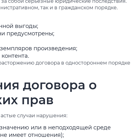
 за собой серьёзные юридические последствия.
нистративном, так и в гражданском порядке.
нной выгоды;
ни предусмотрены;
кземпляров произведения;
 контента.
 расторжению договора в одностороннем порядке
ия договора о
ких прав
астые случаи нарушения:
азначению или в неподходящей среде
 не имеет отношения);