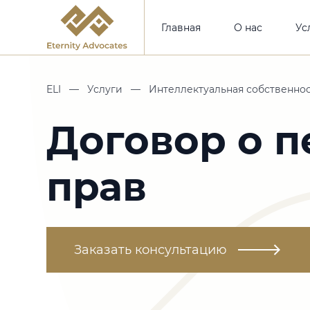
Главная
О нас
Ус
ELI
—
Услуги
—
Интеллектуальная собственно
Договор о п
прав
Заказать консультацию