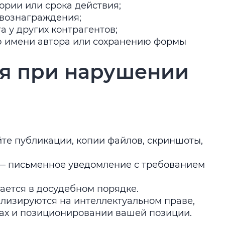
ории или срока действия;
 вознаграждения;
а у других контрагентов;
ю имени автора или сохранению формы
бя при нарушении
те публикации, копии файлов, скриншоты,
— письменное уведомление с требованием
ается в досудебном порядке.
лизируются на интеллектуальном праве,
ах и позиционировании вашей позиции.