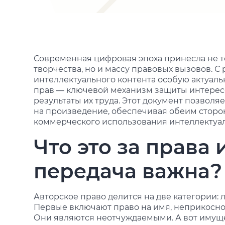
Современная цифровая эпоха принесла не 
творчества, но и массу правовых вызовов. 
интеллектуального контента особую актуаль
прав — ключевой механизм защиты интересов 
результаты их труда. Этот документ позвол
на произведение, обеспечивая обеим сторо
коммерческого использования интеллектуал
Что это за права 
передача важна?
Авторское право делится на две категории
Первые включают право на имя, неприкосно
Они являются неотчуждаемыми. А вот имущ