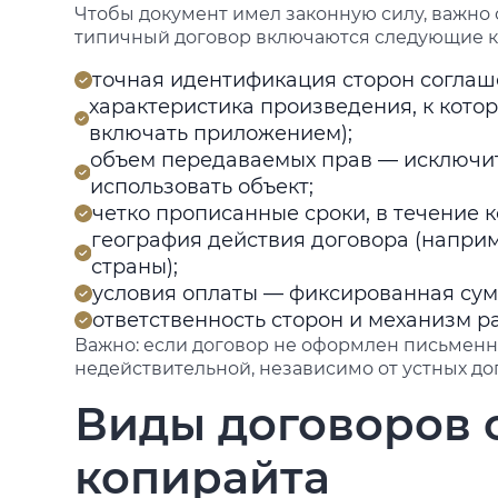
Чтобы документ имел законную силу, важно 
типичный договор включаются следующие 
точная идентификация сторон соглаш
характеристика произведения, к кото
включать приложением);
объем передаваемых прав — исключит
использовать объект;
четко прописанные сроки, в течение 
география действия договора (напри
страны);
условия оплаты — фиксированная сумм
ответственность сторон и механизм 
Важно: если договор не оформлен письменно
недействительной, независимо от устных д
Виды договоров 
копирайта