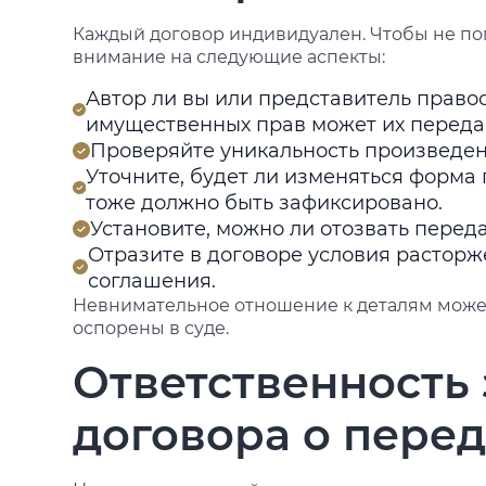
Каждый договор индивидуален. Чтобы не поп
внимание на следующие аспекты:
Автор ли вы или представитель право
имущественных прав может их переда
Проверяйте уникальность произведен
Уточните, будет ли изменяться форма 
тоже должно быть зафиксировано.
Установите, можно ли отозвать перед
Отразите в договоре условия растор
соглашения.
Невнимательное отношение к деталям может
оспорены в суде.
Ответственность
договора о перед