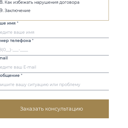
Как избежать нарушения договора
Заключение
аше имя
*
мер телефона
*
mail
ообщение
*
Заказать консультацию