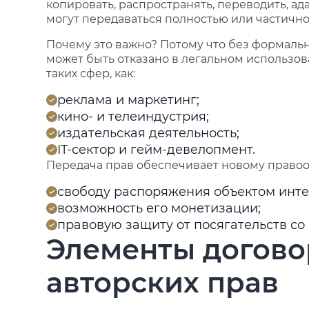
копировать, распространять, переводить, а
могут передаваться полностью или частично
Почему это важно? Потому что без формаль
может быть отказано в легальном использо
таких сфер, как:
реклама и маркетинг;
кино- и телеиндустрия;
издательская деятельность;
IT-сектор и гейм-девелопмент.
Передача прав обеспечивает новому правоо
свободу распоряжения объектом инте
возможность его монетизации;
правовую защиту от посягательств со 
Элементы догово
авторских прав