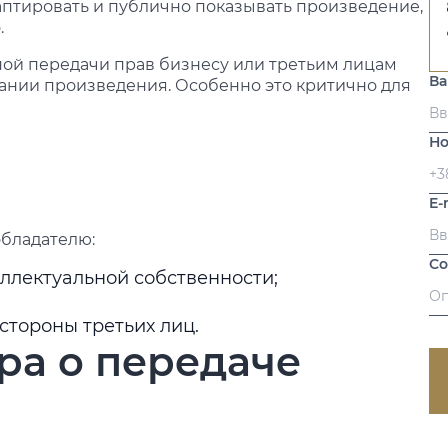
даптировать и публично показывать произведение,
.
ной передачи прав бизнесу или третьим лицам
В
вании произведения. Особенно это критично для
Но
E-
бладателю:
С
ллектуальной собственности;
стороны третьих лиц.
ра о передаче