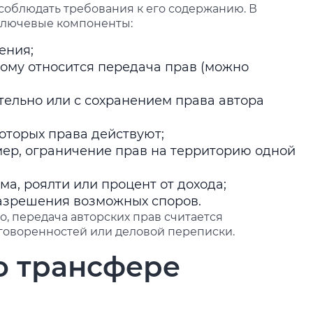
соблюдать требования к его содержанию. В
ключевые компоненты:
ения;
рому относится передача прав (можно
ельно или с сохранением права автора
которых права действуют;
мер, ограничение прав на территорию одной
а, роялти или процент от дохода;
разрешения возможных споров.
, передача авторских прав считается
оговоренностей или деловой переписки.
о трансфере