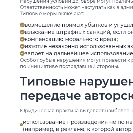
Нарушения условий договора могут повлечь
Ответственность может наступать как в адми
Типовые меры включают:
возмещение прямых убытков и упуще
взыскание штрафных санкций, если о
компенсацию морального вреда;
изъятие незаконно использованных э
запрет на дальнейшее использование
Особо грубые нарушения могут привести к
по инициативе пострадавшей стороны.
Типовые нарушен
передаче авторс
Юридическая практика выделяет наиболее ч
использование произведения не по н
(например, в рекламе, к которой автор