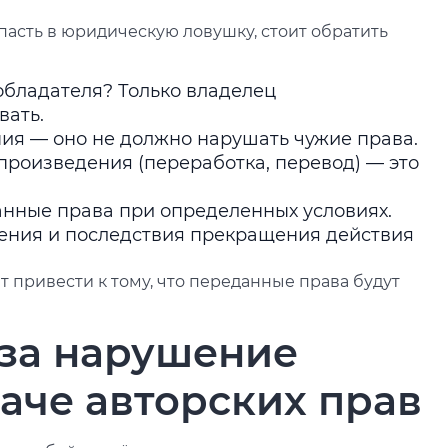
асть в юридическую ловушку, стоит обратить
обладателя? Только владелец
вать.
ия — оно не должно нарушать чужие права.
произведения (переработка, перевод) — это
анные права при определенных условиях.
жения и последствия прекращения действия
 привести к тому, что переданные права будут
 за нарушение
аче авторских прав