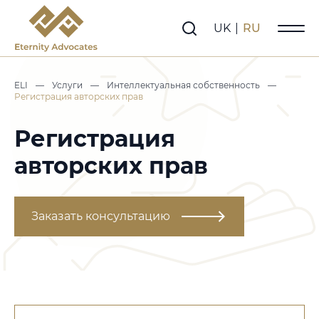
UK
|
RU
ELI
—
Услуги
—
Интеллектуальная собственность
—
Регистрация авторских прав
Регистрация
авторских прав
Заказать консультацию