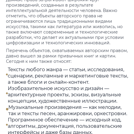
произведений, созданных в результате
интеллектуальной деятельности человека. Важно
отметить, что объекты авторского права не
ограничиваются лишь традиционными видами
искусства, такими как литература или живопись, но
также включают современные и технологические
разработки, что делает их актуальными при условии
цифровизации и технологических инноваций.
Перечень объектов, охватываемых авторским правом,
давно вышел за рамки привычных книг и картин.
Сегодня к ним также относят:
Тексты любого жанра — статьи, исследования,
сценарии, рекламные и маркетинговые тексты,
а также блоги и онлайн-контент.
Изобразительное искусство и дизайн —
архитектурные проекты, эскизы, визуальные
концепции, художественные иллюстрации.
Музыкальные произведения — как мелодии,
так и тексты песен, аранжировки, оркестровки.
Программное обеспечение — исходный код,
алгоритмы, документация, пользовательские
интерфейсы и даже базы данных.