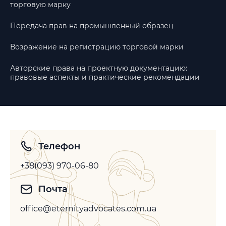
торговую марку
Передача прав на промышленный образец
Возражение на регистрацию торговой марки
Авторские права на проектную документацию:
правовые аспекты и практические рекомендации
Телефон
+38(093) 970-06-80
Почта
office@eternityadvocates.com.ua