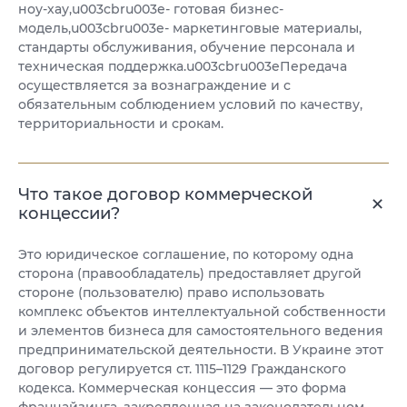
ноу-хау,u003cbru003e- готовая бизнес-
модель,u003cbru003e- маркетинговые материалы,
стандарты обслуживания, обучение персонала и
техническая поддержка.u003cbru003eПередача
осуществляется за вознаграждение и с
обязательным соблюдением условий по качеству,
территориальности и срокам.
Что такое договор коммерческой
концессии?
Это юридическое соглашение, по которому одна
сторона (правообладатель) предоставляет другой
стороне (пользователю) право использовать
комплекс объектов интеллектуальной собственности
и элементов бизнеса для самостоятельного ведения
предпринимательской деятельности. В Украине этот
договор регулируется ст. 1115–1129 Гражданского
кодекса. Коммерческая концессия — это форма