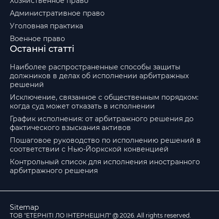
Хозяйственное право
Административное право
Уголовная практика
Военное право
Останні статті
Наиболее распространенные способы защиты
должников в делах об исполнении арбитражных
решений
Исключение, связанное с общественным порядком:
когда суд может отказать в исполнении
График исполнения: от арбитражного решения до
фактического взыскания активов
Пошаговое руководство по исполнению решений в
соответствии с Нью-Йоркской конвенцией
Контрольный список для исполнения иностранного
арбитражного решения
Sitemap
ТОВ "ЕТЕРНІТІ ЛО ІНТЕРНЕШНЛ" @ 2026. All rights reserved.