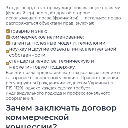
Это договор, по которому лицо обладающее правами
(франчайзер) передаёт другой стороне —
использующей права (франчайзи) — легальное право
распоряжаться объектами прав, включая:
товарный знак;
коммерческое наименование;
патенты, полезные модели, технологии;
ноу-хау и другие объекты интеллектуальной
собственности;
стандарты качества, техническую и
маркетинговую поддержку.
Все эти права предоставляются за вознаграждение и
на заранее оговоренных условиях. Правоотношения
регулируются Гражданским кодексом Украины (ст.
1115–1129), однако каждая сделка требует
индивидуального подхода и профессионального
оформления.
Зачем заключать договор
коммерческой
концессии?