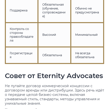
Обязательная
(обучение,
Обычно не
Поддержка
сопровождени
предусмотрена
е)
Контроль со
стороны
Высокий
Минимальный
правообладате
ля
Госрегистраци
Не всегда
Обязательна
я
обязательна
Совет от Eternity Advocates
Не путайте договор коммерческой концессии с
договором аренды или дистрибуции. Здесь речь идёт
о передаче целой бизнес-системы, включая
узнаваемый стиль, стандарты, методы управления и
уникальные знания.