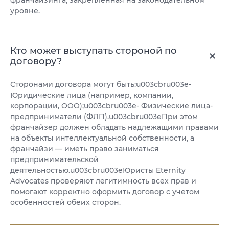
франчайзинга, закрепленная на законодательном
уровне.
Кто может выступать стороной по
договору?
Сторонами договора могут быть:u003cbru003e-
Юридические лица (например, компании,
корпорации, ООО);u003cbru003e- Физические лица-
предприниматели (ФЛП).u003cbru003eПри этом
франчайзер должен обладать надлежащими правами
на объекты интеллектуальной собственности, а
франчайзи — иметь право заниматься
предпринимательской
деятельностью.u003cbru003eЮристы Eternity
Advocates проверяют легитимность всех прав и
помогают корректно оформить договор с учетом
особенностей обеих сторон.