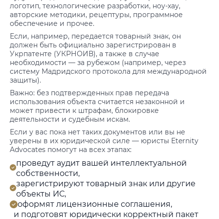
логотип, технологические разработки, ноу-хау,
авторские методики, рецептуры, программное
обеспечение и прочее.
Если, например, передается товарный знак, он
должен быть официально зарегистрирован в
Укрпатенте (УКРНОИВ), а также в случае
необходимости — за рубежом (например, через
систему Мадридского протокола для международной
защиты).
Важно: без подтвержденных прав передача
использования объекта считается незаконной и
может привести к штрафам, блокировке
деятельности и судебным искам.
Если у вас пока нет таких документов или вы не
уверены в их юридической силе — юристы Eternity
Advocates помогут на всех этапах:
проведут аудит вашей интеллектуальной
собственности,
зарегистрируют товарный знак или другие
объекты ИС,
оформят лицензионные соглашения,
и подготовят юридически корректный пакет