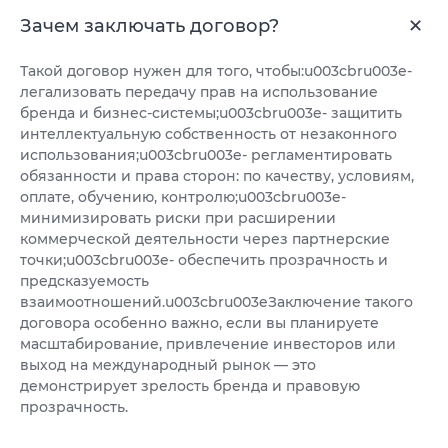
Зачем заключать договор?
Такой договор нужен для того, чтобы:u003cbru003e-
легализовать передачу прав на использование
бренда и бизнес-системы;u003cbru003e- защитить
интеллектуальную собственность от незаконного
использования;u003cbru003e- регламентировать
обязанности и права сторон: по качеству, условиям,
оплате, обучению, контролю;u003cbru003e-
минимизировать риски при расширении
коммерческой деятельности через партнерские
точки;u003cbru003e- обеспечить прозрачность и
предсказуемость
взаимоотношений.u003cbru003eЗаключение такого
договора особенно важно, если вы планируете
масштабирование, привлечение инвесторов или
выход на международный рынок — это
демонстрирует зрелость бренда и правовую
прозрачность.