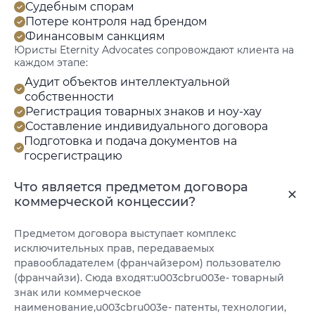
Судебным спорам
Потере контроля над брендом
Финансовым санкциям
Юристы Eternity Advocates сопровождают клиента на
каждом этапе:
Аудит объектов интеллектуальной
собственности
Регистрация товарных знаков и ноу-хау
Составление индивидуального договора
Подготовка и подача документов на
госрегистрацию
Что является предметом договора
коммерческой концессии?
Предметом договора выступает комплекс
исключительных прав, передаваемых
правообладателем (франчайзером) пользователю
(франчайзи). Сюда входят:u003cbru003e- товарный
знак или коммерческое
наименование,u003cbru003e- патенты, технологии,