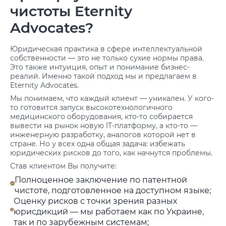
чистоты Eternity
Advocates?
Юридическая практика в сфере интеллектуальной
собственности — это не только сухие нормы права.
Это также интуиция, опыт и понимание бизнес-
реалий. Именно такой подход мы и предлагаем в
Eternity Advocates.
Мы понимаем, что каждый клиент — уникален. У кого-
то готовится запуск высокотехнологичного
медицинского оборудования, кто-то собирается
вывести на рынок новую IT-платформу, а кто-то —
инженерную разработку, аналогов которой нет в
стране. Но у всех одна общая задача: избежать
юридических рисков до того, как начнутся проблемы.
Став клиентом Вы получите:
Полноценное заключение по патентной
чистоте, подготовленное на доступном языке;
Оценку рисков с точки зрения разных
юрисдикций — мы работаем как по Украине,
так и по зарубежным системам;