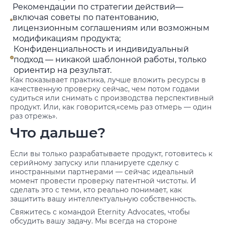
Рекомендации по стратегии действий—
включая советы по патентованию,
лицензионным соглашениям или возможным
модификациям продукта;
Конфиденциальность и индивидуальный
подход — никакой шаблонной работы, только
ориентир на результат.
Как показывает практика, лучше вложить ресурсы в
качественную проверку сейчас, чем потом годами
судиться или снимать с производства перспективный
продукт. Или, как говорится,«семь раз отмерь — один
раз отрежь».
Что дальше?
Если вы только разрабатываете продукт, готовитесь к
серийному запуску или планируете сделку с
иностранными партнерами — сейчас идеальный
момент провести проверку патентной чистоты. И
сделать это с теми, кто реально понимает, как
защитить вашу интеллектуальную собственность.
Свяжитесь с командой Eternity Advocates, чтобы
обсудить вашу задачу. Мы всегда на стороне