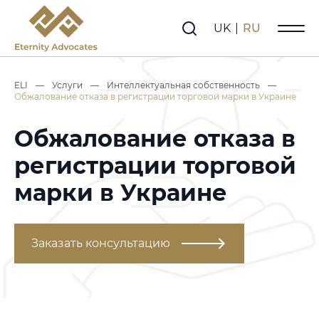
UK
|
RU
ELI
—
Услуги
—
Интеллектуальная собственность
—
Обжалование отказа в регистрации торговой марки в Украине
Обжалование отказа в
регистрации торговой
марки в Украине
Заказать консультацию