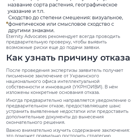
название сорта растения, географическое
указание и т.п.
Сходство до степени смешения: визуальное,
фонетическое или смысловое сходство с
другими знаками.
Eternity Advocates рекомендует всегда проводить
предварительную проверку, чтобы выявить
возможные риски еще до подачи заявки.
Как узнать причину отказа
После проведения экспертизы заявитель получает
письменное заключение от Украинского
национального офиса интеллектуальной
собственности и инноваций (УКРНОИВИ). В нём
изложены конкретные основания отказа.
Иногда предварительно направляется уведомление о
предварительном отказе, предоставляющее шанс
устранить выявленные недостатки или предоставить
дополнительные документы до вынесения
окончательного решения.
Важно внимательно изучить содержание заключения:
это поможет правильно построить стратегию