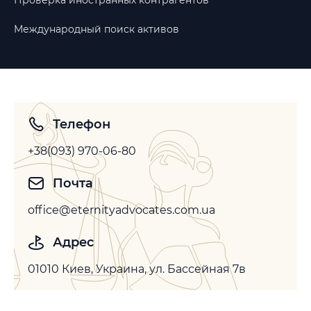
Проверка иностранных контрагентов
Международный поиск активов
Телефон
+38(093) 970-06-80
Почта
office@eternityadvocates.com.ua
Адрес
01010 Киев, Украина, ул. Бассейная 7в