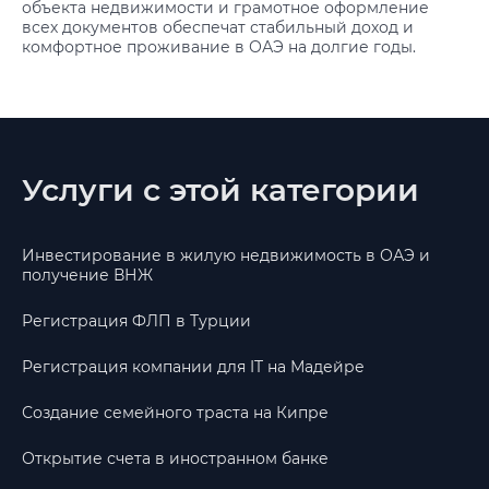
объекта недвижимости и грамотное оформление
всех документов обеспечат стабильный доход и
комфортное проживание в ОАЭ на долгие годы.
Услуги с этой категории
Инвестирование в жилую недвижимость в ОАЭ и
получение ВНЖ
Регистрация ФЛП в Турции
Регистрация компании для IT на Мадейре
Создание семейного траста на Кипре
Открытие счета в иностранном банке