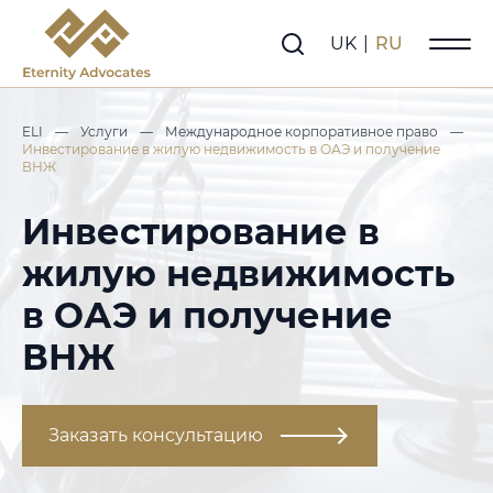
UK
|
RU
ELI
—
Услуги
—
Международное корпоративное право
—
Инвестирование в жилую недвижимость в ОАЭ и получение
ВНЖ
Инвестирование в
жилую недвижимость
в ОАЭ и получение
ВНЖ
Заказать консультацию