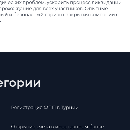
дических проблем, ускорить процесс ликвидации
прохождение для всех участников. Опытные
ый и безопасный вариант закрытия компании с
а.
тегории
Регистрация ФЛП в Турции
Открытие счета в иностранном банке