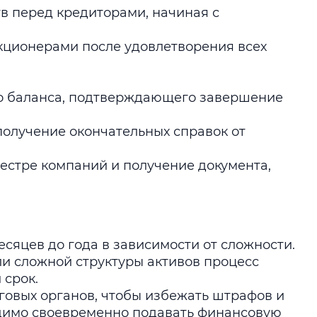
в перед кредиторами, начиная с
кционерами после удовлетворения всех
о баланса, подтверждающего завершение
получение окончательных справок от
естре компаний и получение документа,
есяцев до года в зависимости от сложности.
ли сложной структуры активов процесс
 срок.
говых органов, чтобы избежать штрафов и
одимо своевременно подавать финансовую