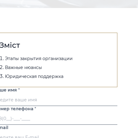
Зміст
Этапы закрытия организации
Важные нюансы
Юридическая поддержка
аше имя
*
мер телефона
*
mail