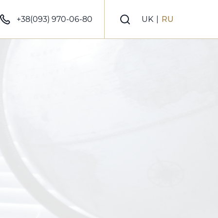
+38(093) 970-06-80
UK
|
RU