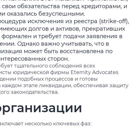
 свои обязательства перед кредиторами, и
ии оказались безуспешными.
цедура исключения из реестра (strike-off),
 имеющих долгов и активов, прекративших
е формален и требует подачи заявления в
ении. Однако важно учитывать, что в
низация может быть восстановлена по
интересованных сторон.
бует тщательного соблюдения всех
исты юридической фирмы Eternity Advocates
дении подобных процессов и готовы
 каждом этапе ликвидации, обеспечивая защиту
ого законодательства.
организации
ключает несколько ключевых фаз: