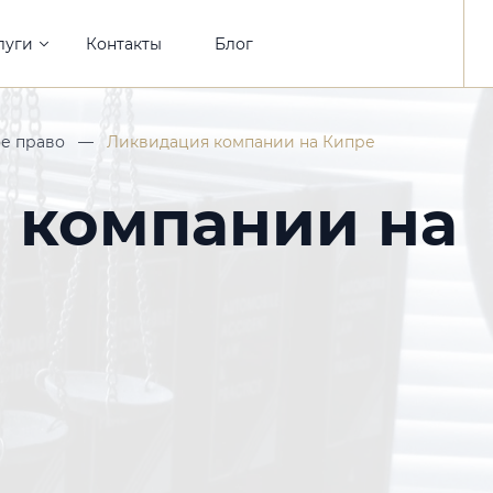
луги
Контакты
Блог
е право
—
Ликвидация компании на Кипре
 компании на