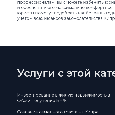
профессионалам, вы сможете избежать юри
и обеспечить его максимально комфортное 
юристы помогут подобрать наиболее выгодн
учётом всех нюансов законодательства Кипр
Услуги с этой ка
Инвестирование в жилую недвижимость в
ОАЭ и получение ВНЖ
Создание семейного траста на Кипре