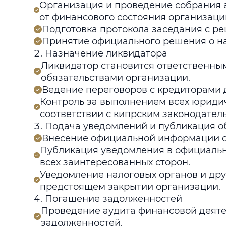
Организация и проведение собрания а
от финансового состояния организаци
Подготовка протокола заседания с р
Принятие официального решения о н
Назначение ликвидатора
Ликвидатор становится ответственны
обязательствами организации.
Ведение переговоров с кредиторами 
Контроль за выполнением всех юриди
соответствии с кипрским законодател
Подача уведомлений и публикация о
Внесение официальной информации о 
Публикация уведомления в официальн
всех заинтересованных сторон.
Уведомление налоговых органов и дру
предстоящем закрытии организации.
Погашение задолженностей
Проведение аудита финансовой деяте
задолженностей.