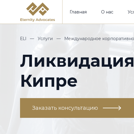
Главная
О нас
Ус
ELI
—
Услуги
—
Международное корпоративно
Ликвидация
Кипре
Заказать консультацию