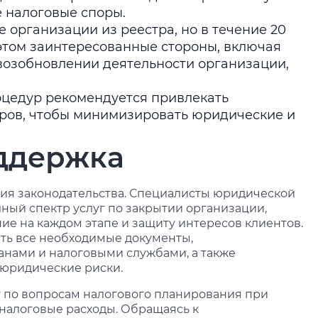
е налоговые споры.
организации из реестра, но в течение 20
этом заинтересованные стороны, включая
 возобновлении деятельности организации,
оцедур рекомендуется привлекать
еров, чтобы минимизировать юридические и
ддержка
ия законодательства. Специалисты юридической
лный спектр услуг по закрытии организации,
е на каждом этапе и защиту интересов клиентов.
ть все необходимые документы,
анами и налоговыми службами, а также
юридические риски.
ет по вопросам налогового планирования при
 налоговые расходы. Обращаясь к