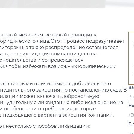
апный механизм, который приводит к
ридического лица. Этот процесс подразумевает
диторами, а также распределение оставшегося
ать, что ликвидация компании должна
конодательства и сопровождаться
, чтобы избежать возможных юридических и
 различными причинами: от добровольного
В
нудительного закрытия по постановлению суда. В
квидации может включать добровольную
ринудительную ликвидацию либо исключение из
Но
ои особенности и требования, которые
 подходящего варианта закрытия компании.
E-
ют несколько способов ликвидации: