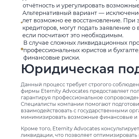
отчётность и урегулировать возможны
Альтернативный вариант — исключение 
лет возможно ее восстановление. При 
кредиторов, могут подать заявление о
если посчитают это необходимым.
В случае сложных ликвидационных пр
профессиональных юристов и бухгалт
финансовые риски.
Юридическая по
Данный процесс требует строгого соблюден
фирмы Eternity Advocates предоставляет по
гарантируя профессиональное сопровождени
Специалисты компании помогают подготови
взаимодействовать с государственными орг
минимизировать возможные финансовые и 
Кроме того, Eternity Advocates консультиру
ликвидации, что позволяет оптимизировать