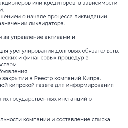
кционеров или кредиторов, в зависимости
и.
ешением о начале процесса ликвидации.
азначении ликвидатора.
м за управление активами и
для урегулирования долговых обязательств.
ческих и финансовых процедур в
ьством.
бъявления
закрытии в Реестр компаний Кипра.
ой кипрской газете для информирования
гих государственных инстанций о
льности компании и составление списка