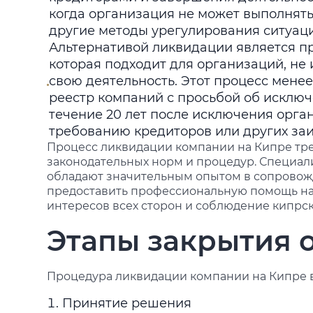
когда организация не может выполнять
другие методы урегулирования ситуац
Альтернативой ликвидации является про
которая подходит для организаций, не
свою деятельность. Этот процесс мене
реестр компаний с просьбой об исключ
течение 20 лет после исключения орга
требованию кредиторов или других за
Процесс ликвидации компании на Кипре тре
законодательных норм и процедур. Специал
обладают значительным опытом в сопровож
предоставить профессиональную помощь на
интересов всех сторон и соблюдение кипрск
Этапы закрытия 
Процедура ликвидации компании на Кипре в
Принятие решения