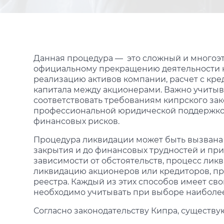
Данная процедура — это сложный и многоэт
официальному прекращению деятельности ю
реализацию активов компании, расчет с кре
капитала между акционерами. Важно учитыв
соответствовать требованиям кипрского за
профессиональной юридической поддержкой
финансовых рисков.
Процедура ликвидации может быть вызвана
закрытия и до финансовых трудностей и при
зависимости от обстоятельств, процесс ли
ликвидацию акционеров или кредиторов, п
реестра. Каждый из этих способов имеет св
необходимо учитывать при выборе наиболее
Согласно законодательству Кипра, существу