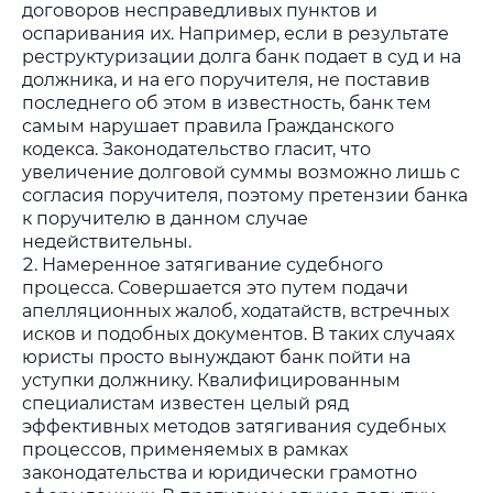
договоров несправедливых пунктов и
оспаривания их. Например, если в результате
реструктуризации долга банк подает в суд и на
должника, и на его поручителя, не поставив
последнего об этом в известность, банк тем
самым нарушает правила Гражданского
кодекса. Законодательство гласит, что
увеличение долговой суммы возможно лишь с
согласия поручителя, поэтому претензии банка
к поручителю в данном случае
недействительны.
Намеренное затягивание судебного
процесса. Совершается это путем подачи
апелляционных жалоб, ходатайств, встречных
исков и подобных документов. В таких случаях
юристы просто вынуждают банк пойти на
уступки должнику. Квалифицированным
специалистам известен целый ряд
эффективных методов затягивания судебных
процессов, применяемых в рамках
законодательства и юридически грамотно