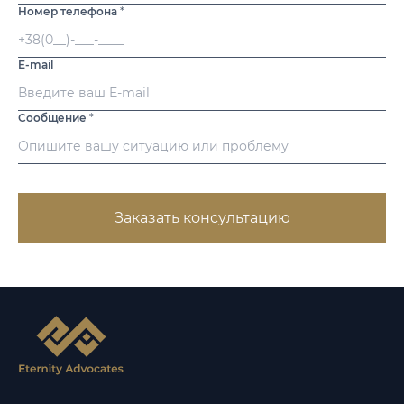
Номер телефона
*
E-mail
Сообщение
*
Заказать консультацию