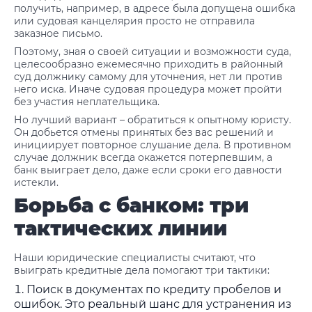
получить, например, в адресе была допущена ошибка
или судовая канцелярия просто не отправила
заказное письмо.
Поэтому, зная о своей ситуации и возможности суда,
целесообразно ежемесячно приходить в районный
суд должнику самому для уточнения, нет ли против
него иска. Иначе судовая процедура может пройти
без участия неплательщика.
Но лучший вариант – обратиться к опытному юристу.
Он добьется отмены принятых без вас решений и
инициирует повторное слушание дела. В противном
случае должник всегда окажется потерпевшим, а
банк выиграет дело, даже если сроки его давности
истекли.
Борьба с банком: три
тактических линии
Наши юридические специалисты считают, что
выиграть кредитные дела помогают три тактики:
Поиск в документах по кредиту пробелов и
ошибок. Это реальный шанс для устранения из