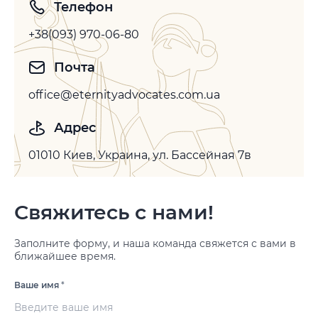
рассмотрения спора по существу, однако допускает…
Телефон
+38(093) 970-06-80
Почта
office@eternityadvocates.com.ua
Адрес
01010 Киев, Украина, ул. Бассейная 7в
Свяжитесь с нами!
Заполните форму, и наша команда свяжется с вами в
ближайшее время.
Ваше имя
*