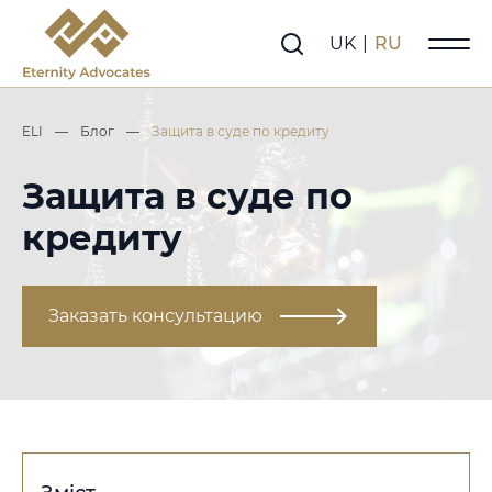
UK
|
RU
ELI
—
Блог
—
Защита в суде по кредиту
Защита в суде по
кредиту
Заказать консультацию