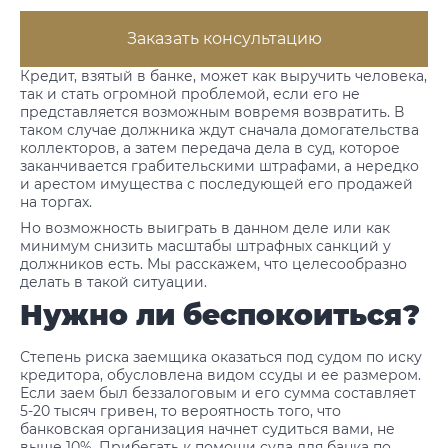
Заказать консультацию
Кредит, взятый в банке, может как выручить человека,
так и стать огромной проблемой, если его не
представляется возможным вовремя возвратить. В
таком случае должника ждут сначала домогательства
коллекторов, а затем передача дела в суд, которое
заканчивается грабительскими штрафами, а нередко
и арестом имущества с последующей его продажей
на торгах.
Но возможность выиграть в данном деле или как
минимум снизить масштабы штрафных санкций у
должников есть. Мы расскажем, что целесообразно
делать в такой ситуации.
Нужно ли беспокоиться?
Степень риска заемщика оказаться под судом по иску
кредитора, обусловлена видом ссуды и ее размером.
Если заем был беззалоговым и его сумма составляет
5-20 тысяч гривен, то вероятность того, что
банковская организация начнет судиться вами, не
выше 10%. Прибегать к помощи суда для банка по