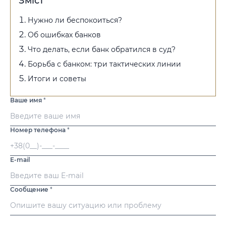
Зміст
Нужно ли беспокоиться?
Об ошибках банков
Что делать, если банк обратился в суд?
Борьба с банком: три тактических линии
Итоги и советы
Ваше имя
*
Номер телефона
*
E-mail
Сообщение
*