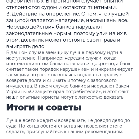
оформленных. В противном случае попытки
отклоняются судом и остаются тщетными.
Действие на опережение. О том, что лучшей
защитой является нападение, наслышаны все.
Нередко действия банков нарушают
законодательные нормы, поэтому уличив их в
этом, должник может отстоять свои права и
выиграть дело.
В данном случае заемщику лучше первому идти в
наступление. Например: нередки случаи, когда
ипотека клиентом банка погашается досрочно, а банк
считает такой порядок нарушением и инкриминирует
заемщику штраф, отказываясь выдавать справку о
возврате долга и снимать ипотеку с залогового
имущества. В таком случае банкиры нарушают Закон
Украины «О защите прав потребителей», и этот факт
наши опытные юристы могут с легкостью доказать.
Итоги и советы
Лучше всего кредиты возвращать, не доводя дело до
суда. Но когда обстоятельства не позволяют этого
сделать, прислушайтесь к нашим рекомендациям: