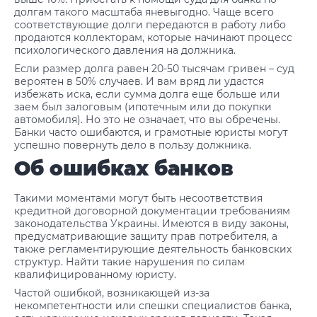
долгам такого масштаба яневыгодно. Чаще всего
соответствующие долги передаются в работу либо
продаются коллекторам, которые начинают процесс
психологического давления на должника.
Если размер долга равен 20-50 тысячам гривен – суд
вероятен в 50% случаев. И вам вряд ли удастся
избежать иска, если сумма долга еще больше или
заем был залоговым (ипотечным или до покупки
автомобиля). Но это не означает, что вы обречены.
Банки часто ошибаются, и грамотные юристы могут
успешно повернуть дело в пользу должника.
Об ошибках банков
Такими моментами могут быть несоответствия
кредитной договорной документации требованиям
законодательства Украины. Имеются в виду законы,
предусматривающие защиту прав потребителя, а
также регламентирующие деятельность банковских
структур. Найти такие нарушения по силам
квалифицированному юристу.
Частой ошибкой, возникающей из-за
некомпетентности или спешки специалистов банка,