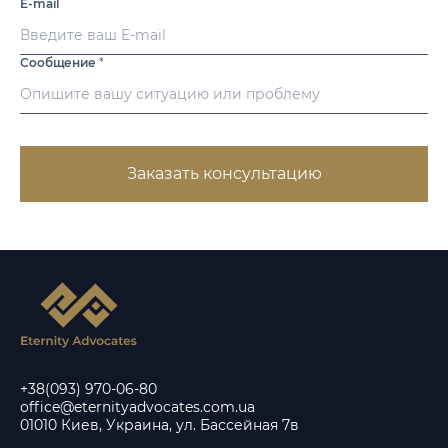
E-mail
Сообщение
*
Заказать консультацию
+38(093) 970-06-80
office@eternityadvocates.com.ua
01010 Киев, Украина, ул. Бассейная 7в