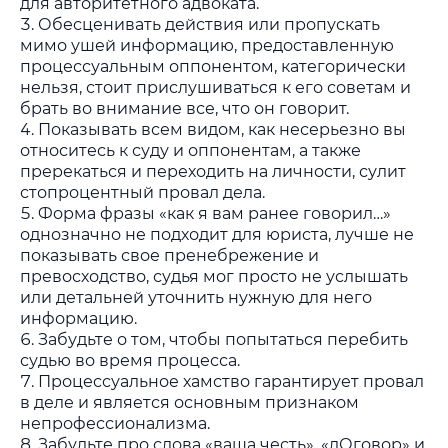
для авторитетного адвоката.
Обесценивать действия или пропускать
мимо ушей информацию, предоставленную
процессуальным оппонентом, категорически
нельзя, стоит прислушиваться к его советам и
брать во внимание все, что он говорит.
Показывать всем видом, как несерьезно вы
относитесь к суду и оппонентам, а также
пререкаться и переходить на личности, сулит
стопроцентный провал дела.
Форма фразы «как я вам ранее говорил…»
однозначно не подходит для юриста, лучше не
показывать свое пренебрежение и
превосходство, судья мог просто не услышать
или детальней уточнить нужную для него
информацию.
Забудьте о том, чтобы попытаться перебить
судью во время процесса.
Процессуальное хамство гарантирует провал
в деле и является основным признаком
непрофессионализма.
Забудьте про слова «ваша честь», «дОговор» и