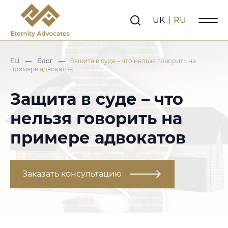
UK
|
RU
ELI
—
Блог
—
Защита в суде – что нельзя говорить на
примере адвокатов
Защита в суде – что
нельзя говорить на
примере адвокатов
Заказать консультацию