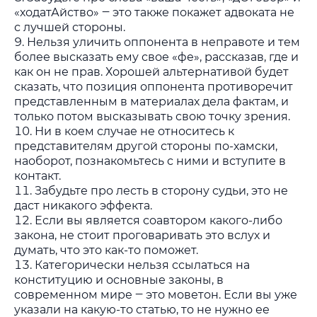
«ходатАйство» ‒ это также покажет адвоката не
с лучшей стороны.
Нельзя уличить оппонента в неправоте и тем
более высказать ему свое «фе», рассказав, где и
как он не прав. Хорошей альтернативой будет
сказать, что позиция оппонента противоречит
представленным в материалах дела фактам, и
только потом высказывать свою точку зрения.
Ни в коем случае не относитесь к
представителям другой стороны по-хамски,
наоборот, познакомьтесь с ними и вступите в
контакт.
Забудьте про лесть в сторону судьи, это не
даст никакого эффекта.
Если вы является соавтором какого-либо
закона, не стоит проговаривать это вслух и
думать, что это как-то поможет.
Категорически нельзя ссылаться на
конституцию и основные законы, в
современном мире ‒ это моветон. Если вы уже
указали на какую-то статью, то не нужно ее