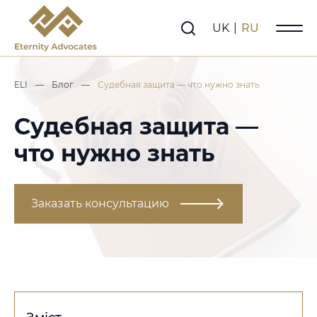
UK
|
RU
ELI
—
Блог
—
Судебная защита — что нужно знать
Судебная защита —
что нужно знать
Заказать консультацию