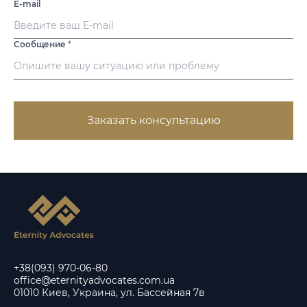
E-mail
Сообщение
*
Заказать консультацию
+38(093) 970-06-80
office@eternityadvocates.com.ua
01010 Киев, Украина, ул. Бассейная 7в