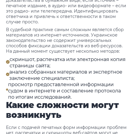
доказательства в бумажном виде, если источник –
печатное издание, в аудио- или видеоформате – если
это радио- или телепередача. Идентифицировать
ответчика и привлечь к ответственности в таком
случае просто.
В судебной практике самым сложным является сбор
материалов из интернет-источников. Украинское
законодательство не содержит универсальных
способов фиксации доказательств из веб-ресурсов.
На данный момент существует несколько методов:
скриншот, распечатка или электронная копия
страницы сайта;
анализ собранных материалов и экспертное
заключение специалиста;
просмотр предоставленной информации
судом в интернете и составление протокола
по итогам исследований.
Какие сложности могут
возникнуть
Если с подачей печатных форм информации проблем
нет, распечатки и скриншоты веб-сайтов могут не