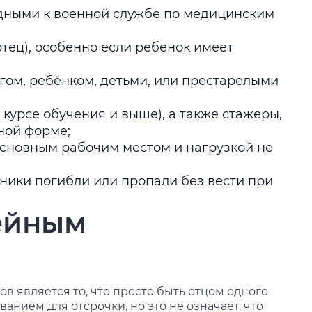
дными к военной службе по медицинским
отец), особенно если ребенок имеет
гом, ребёнком, детьми, или престарелыми
 курсе обучения и выше), а также стажеры,
ной форме;
основным рабочим местом и нагрузкой не
нники погибли или пропали без вести при
ейным
 является то, что просто быть отцом одного
ванием для отсрочки, но это не означает, что