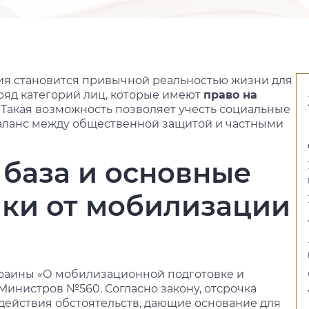
ия становится привычной реальностью жизни для
 ряд категорий лиц, которые имеют
право на
 Такая возможность позволяет учесть социальные
баланс между общественной защитой и частными
 база и основные
ки от мобилизации
краины «О мобилизационной подготовке и
инистров №560. Согласно закону, отсрочка
действия обстоятельств, дающие основание для