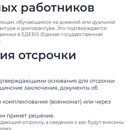
ных работников
лицам, обучающимся на дневной или дуальной
нтуре и докторантуре. Это подтверждается
 данных в ЕДЕБО (Единая государственная
.
ия отсрочки
подтверждающими основания для отсрочки
ицинские заключения, документы об
 комплектования (военкомат) или через
ам примет решение.
ждающий отсрочку, а сведения о вас будут внесены
нных.