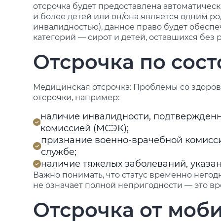
отсрочка будет предоставлена автоматически.
и более детей или он/она является одним р
инвалидностью), данное право будет обеспеч
категорий — сирот и детей, оставшихся без 
Отсрочка по сос
Медицинская отсрочка: Проблемы со здоров
отсрочки, например:
наличие инвалидности, подтвержден
комиссией (МСЭК);
признание военно-врачебной комисси
службе;
наличие тяжелых заболеваний, указа
Важно понимать, что статус временно негодн
не означает полной непригодности — это в
Отсрочка от моб