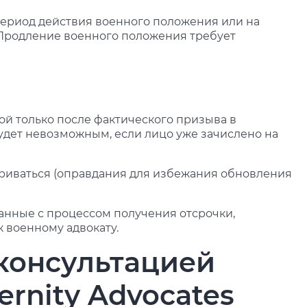
 период действия военного положения или на
 Продление военного положения требует
ной только после фактического призыва в
удет невозможным, если лицо уже зачислено на
риваться (оправдания для избежания обновления
занные с процессом получения отсрочки,
 военному адвокату.
консультацией
ernity Advocates