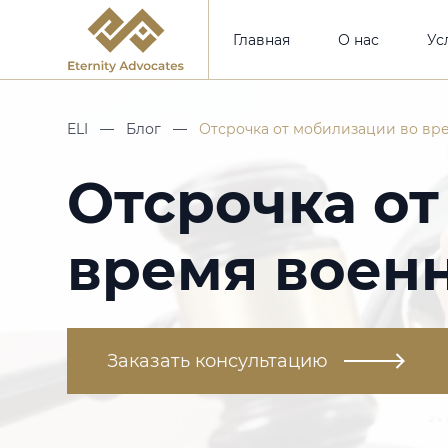
Главная
О нас
Ус
ELI
—
Блог
—
Отсрочка от мобилизации во вр
Отсрочка от
время воен
Заказать консультацию