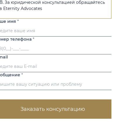
За юридической консультацией обращайтесь
в Eternity Advocates
аше имя
*
мер телефона
*
mail
ообщение
*
Заказать консультацию