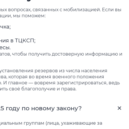
ных вопросах, связанных с мобилизацией. Если вы
зации, мы поможем:
чка;
ния в ТЦКСП;
есы.
атов, чтобы получить достоверную информацию и
установления резервов из числа населения
ва, которая во время военного положения
 И главное — вовремя зарегистрироваться, ведь
ить своё благополучие и права.
25 году по новому закону?
циальным группам (лица, ухаживающие за