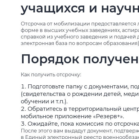
учащихся и науч
Отсрочка от мобилизации предоставляется 
форме в высших учебных заведениях, аспира
справкой из учебного заведения и подачей
электронная база по вопросам образования)
Порядок получен
Как получить отсрочку:
Подготовьте папку с документами, 
(свидетельства о рождении детей, мед
обучении и т.п.).
Обратитесь в территориальный центр
мобильное приложение «Резерв+».
Ожидайте, пока комиссия по отсрочк
После этого вам выдадут документ, подтвер
в Единый электронный реестр военнообяза