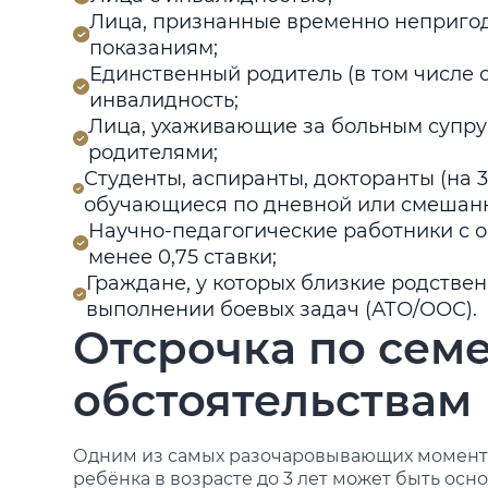
Лица, признанные временно неприго
показаниям;
Единственный родитель (в том числе 
инвалидность;
Лица, ухаживающие за больным супру
родителями;
Студенты, аспиранты, докторанты (на 3
обучающиеся по дневной или смешан
Научно-педагогические работники с 
менее 0,75 ставки;
Граждане, у которых близкие родстве
выполнении боевых задач (АТО/ООС).
Отсрочка по сем
обстоятельствам
Одним из самых разочаровывающих моментов
ребёнка в возрасте до 3 лет может быть осно