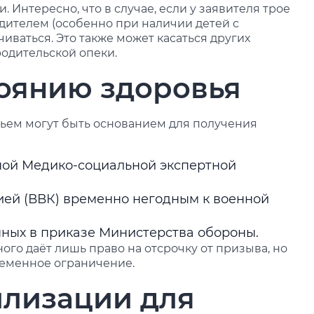
 Интересно, что в случае, если у заявителя трое
одителем (особенно при наличии детей с
иваться. Это также может касаться других
родительской опеки.
тоянию здоровья
ьем могут быть основанием для получения
ной Медико-социальной экспертной
ей (ВВК) временно негодным к военной
нных в приказе Министерства обороны.
ого даёт лишь право на отсрочку от призыва, но
ременное ограничение.
илизации для