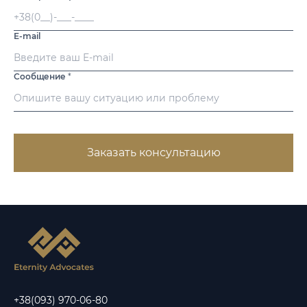
E-mail
Сообщение
*
Заказать консультацию
+38(093) 970-06-80