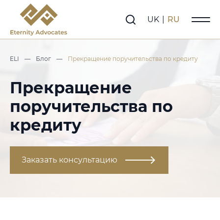
UK
|
RU
ELI
—
Блог
—
Прекращение поручительства по кредиту
Прекращение
поручительства по
кредиту
Заказать консультацию