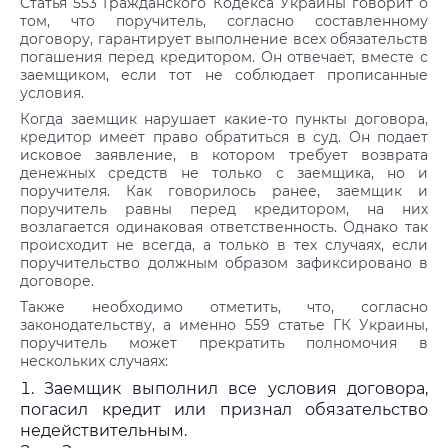
Статья 553 Гражданского Кодекса Украины говорит о
том, что поручитель, согласно составленному
договору, гарантирует выполнение всех обязательств
погашения перед кредитором. Он отвечает, вместе с
заемщиком, если тот не соблюдает прописанные
условия.
Когда заемщик нарушает какие-то пункты договора,
кредитор имеет право обратиться в суд. Он подает
исковое заявление, в котором требует возврата
денежных средств не только с заемщика, но и
поручителя. Как говорилось ранее, заемщик и
поручитель равны перед кредитором, на них
возлагается одинаковая ответственность. Однако так
происходит не всегда, а только в тех случаях, если
поручительство должным образом зафиксировано в
договоре.
Также необходимо отметить, что, согласно
законодательству, а именно 559 статье ГК Украины,
поручитель может прекратить полномочия в
нескольких случаях:
Заемщик выполнил все условия договора,
погасил кредит или признал обязательство
недействительным.