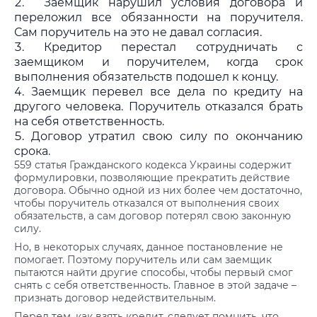
Заемщик нарушил условия договора и
переложил все обязанности на поручителя.
Сам поручитель на это не давал согласия.
Кредитор перестал сотрудничать с
заемщиком и поручителем, когда срок
выполнения обязательств подошел к концу.
Заемщик перевел все дела по кредиту на
другого человека. Поручитель отказался брать
на себя ответственность.
Договор утратил свою силу по окончанию
срока.
559 статья Гражданского кодекса Украины содержит
формулировки, позволяющие прекратить действие
договора. Обычно одной из них более чем достаточно,
чтобы поручитель отказался от выполнения своих
обязательств, а сам договор потерял свою законную
силу.
Но, в некоторых случаях, данное постановление не
помогает. Поэтому поручитель или сам заемщик
пытаются найти другие способы, чтобы первый смог
снять с себя ответственность. Главное в этой задаче –
признать договор недействительным.
Перед тем, как взять кредит, следует помнить, что