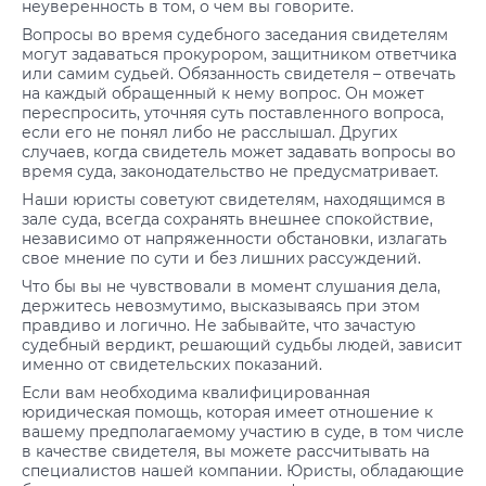
неуверенность в том, о чем вы говорите.
Вопросы во время судебного заседания свидетелям
могут задаваться прокурором, защитником ответчика
или самим судьей. Обязанность свидетеля – отвечать
на каждый обращенный к нему вопрос. Он может
переспросить, уточняя суть поставленного вопроса,
если его не понял либо не расслышал. Других
случаев, когда свидетель может задавать вопросы во
время суда, законодательство не предусматривает.
Наши юристы советуют свидетелям, находящимся в
зале суда, всегда сохранять внешнее спокойствие,
независимо от напряженности обстановки, излагать
свое мнение по сути и без лишних рассуждений.
Что бы вы не чувствовали в момент слушания дела,
держитесь невозмутимо, высказываясь при этом
правдиво и логично. Не забывайте, что зачастую
судебный вердикт, решающий судьбы людей, зависит
именно от свидетельских показаний.
Если вам необходима квалифицированная
юридическая помощь, которая имеет отношение к
вашему предполагаемому участию в суде, в том числе
в качестве свидетеля, вы можете рассчитывать на
специалистов нашей компании. Юристы, обладающие