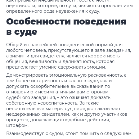
как признаки инфантильности, бестактности,
неучтивости, которые, по сути, являются проявлением
определенного рода неуважения к суду.
Особенности поведения
в суде
Общей и главнейшей поведенческой нормой для
любого человека, присутствующего в зале заседания,
а значит и для свидетеля, является корректность
общения, вежливость и деликатность, которая
предполагает умение сдерживать эмоции.
Демонстрировать эмоциональную раскованность, а
тем более истеричность и слезы в суде, как и
допускать оскорбительные высказывания по
отношению к несимпатичным вам сторонам
судебного заседания, – это означает доказать
собственную невоспитанность. За такие
непочтительные манеры суд нередко наказывает
несдержанных свидетелей, как и других участников
процесса, допускающих подобные действия,
штрафом.
Взаимодействуя с судом, стоит помнить о следующем: