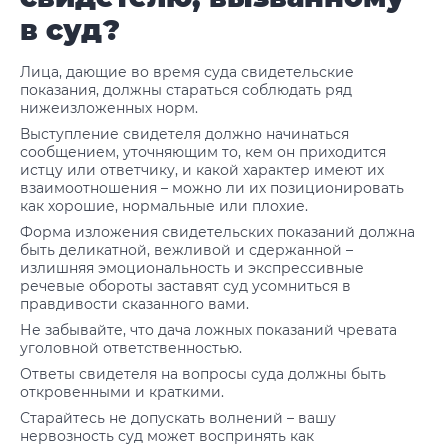
в суд?
Лица, дающие во время суда свидетельские
показания, должны стараться соблюдать ряд
нижеизложенных норм.
Выступление свидетеля должно начинаться
сообщением, уточняющим то, кем он приходится
истцу или ответчику, и какой характер имеют их
взаимоотношения – можно ли их позиционировать
как хорошие, нормальные или плохие.
Форма изложения свидетельских показаний должна
быть деликатной, вежливой и сдержанной –
излишняя эмоциональность и экспрессивные
речевые обороты заставят суд усомниться в
правдивости сказанного вами.
Не забывайте, что дача ложных показаний чревата
уголовной ответственностью.
Ответы свидетеля на вопросы суда должны быть
откровенными и краткими.
Старайтесь не допускать волнений – вашу
нервозность суд может воспринять как