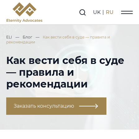
UK
|
RU
ELI
—
Блог
—
Как вести себя в суде — правила и
рекомендации
Как вести себя в суде
— правила и
рекомендации
Заказать консультацию