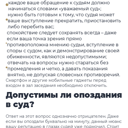
каждое ваше обращение к судьям должно
начинаться словами «уважаемый суд»;
нужно быть готовым к тому, что судья может
ваше выступление прекратить, приостановить
либо перебить вас;
спокойствие следует сохранять всегда – даже
если ваша точка зрения прямо
противоположна мнению судьи, вступление в
споры с судом, как и демонстрирование своей
обиженности, являются недопустимыми;
отвечать на вопросы нужно стараться без
промедления и четко, а давать показания
внятно, не допуская словесных противоречий.
Смартфон и другие мобильные гаджеты перед
входом в зал заседания необходимо отключить.
Допустимы ли опоздания
в суд?
Ответ на этот вопрос однозначно отрицателен. Даже
если вы опоздали буквально на минуту, данный нюанс
вашу репутацию в глазах судей уже подмочил. Стоит