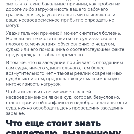
знать, что такие банальные причины, как пробки на
дороге либо загруженность вашего рабочего
графика, для суда уважительными не являются и
ваше несвоевременное прибытие оправдать не
могут.
Уважительной причиной может считаться болезнь.
Но если вы не можете явиться в суд из-за своего
плохого самочувствия, обусловленного недугом,
судью или его помощника о соответствующем факте
предупреждают заблаговременно.
В том же, что на заседание прибывает с опозданием
сам судья, ничего удивительного, тем более
возмутительного нет – таковы реалии современных
судебных систем, предполагающих максимальную
интенсивность нагрузок.
Чтобы исключить возможность вашей
несвоевременной явки в суд, которая, безусловно,
станет причиной конфликта и недоброжелательности
суда, нужно освободить день проведения заседания
заранее.
Что еще стоит знать
свидетелю, вызванному