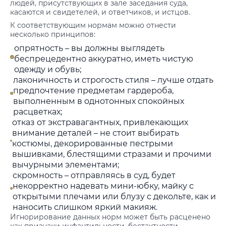
людей, присутствующих в зале заседания суда,
касаются и свидетелей, и ответчиков, и истцов.
К соответствующим нормам можно отнести
несколько принципов:
опрятность – вы должны выглядеть
беспрецедентно аккуратно, иметь чистую
одежду и обувь;
лаконичность и строгость стиля – лучше отдать
предпочтение предметам гардероба,
выполненным в однотонных спокойных
расцветках;
отказ от экстравагантных, привлекающих
внимание деталей – не стоит выбирать
костюмы, декорированные пестрыми
вышивками, блестящими стразами и прочими
вычурными элементами;
скромность – отправляясь в суд, будет
некорректно надевать мини-юбку, майку с
открытыми плечами или блузу с декольте, как и
наносить слишком яркий макияж.
Игнорирование данных норм может быть расценено