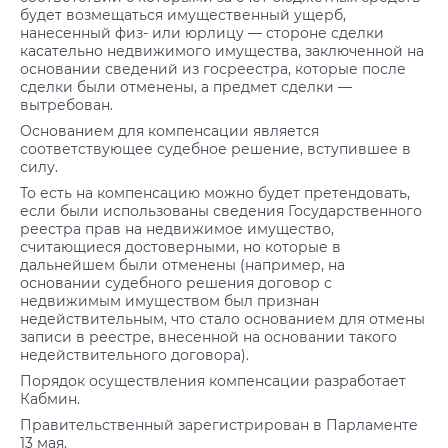
будет возмещаться имущественный ущерб,
нанесенный физ- или юрлицу — стороне сделки
касательно недвижимого имущества, заключенной на
основании сведений из госреестра, которые после
сделки были отменены, а предмет сделки —
вытребован.
Основанием для компенсации является
соответствующее судебное решение, вступившее в
силу.
То есть на компенсацию можно будет претендовать,
если были использованы сведения Государственного
реестра прав на недвижимое имущество,
считающиеся достоверными, но которые в
дальнейшем были отменены (например, на
основании судебного решения договор с
недвижимым имуществом был признан
недействительным, что стало основанием для отмены
записи в реестре, внесенной на основании такого
недействительного договора).
Порядок осуществления компенсации разработает
Кабмин.
Правительственный зарегистрирован в Парламенте
13 мая.