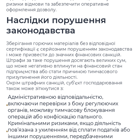
ризики відмови та забезпечити оперативне
оформлення дозволу.
Наслідки порушення
законодавства
Зберігання горючих матеріалів без відповідної
сертифікації є серйозним порушенням законодавства
і може призвести до значних фінансових санкцій.
Штрафи за таке порушення досягають великих сум,
що може негативно вплинути на фінансовий стан
підприємства або стати причиною тимчасового
призупинення його діяльності.
Окрім штрафних санкцій, суб’єкт господарювання
також може зіткнутися з:
Адміністративною відповідальністю,
включаючи перевірки з боку регулюючих
органів, можливу тимчасову блокування
операцій або конфіскацію пального.
Кримінальними ризиками, якщо діяльність
пов’язана з ухиленням від сплати податків або
іншими порушеннями, передбаченими