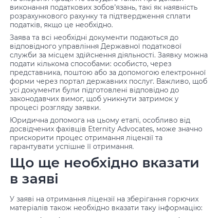
виконання податкових зобов’язань, такі як наявність
розрахункового рахунку та підтвердження сплати
податків, якщо це необхідно.
Заява та всі необхідні документи подаються до
відповідного управління Державної податкової
служби за місцем здійснення діяльності. Заявку можна
подати кількома способами: особисто, через
представника, поштою або за допомогою електронної
форми через портал державних послуг. Важливо, щоб
усі документи були підготовлені відповідно до
законодавчих вимог, щоб уникнути затримок у
процесі розгляду заявки.
Юридична допомога на цьому етапі, особливо від
досвідчених фахівців Eternity Advocates, може значно
прискорити процес отримання ліцензії та
гарантувати успішне її отримання.
Що ще необхідно вказати
в заяві
У заяві на отримання ліцензії на зберігання горючих
матеріалів також необхідно вказати таку інформацію: