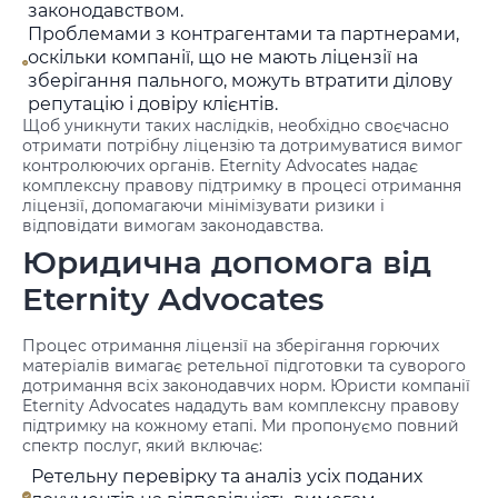
законодавством.
Проблемами з контрагентами та партнерами,
оскільки компанії, що не мають ліцензії на
зберігання пального, можуть втратити ділову
репутацію і довіру клієнтів.
Щоб уникнути таких наслідків, необхідно своєчасно
отримати потрібну ліцензію та дотримуватися вимог
контролюючих органів. Eternity Advocates надає
комплексну правову підтримку в процесі отримання
ліцензії, допомагаючи мінімізувати ризики і
відповідати вимогам законодавства.
Юридична допомога від
Eternity Advocates
Процес отримання ліцензії на зберігання горючих
матеріалів вимагає ретельної підготовки та суворого
дотримання всіх законодавчих норм. Юристи компанії
Eternity Advocates нададуть вам комплексну правову
підтримку на кожному етапі. Ми пропонуємо повний
спектр послуг, який включає:
Ретельну перевірку та аналіз усіх поданих