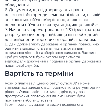
обладнання.
Документи, що підтверджують право
власності або оренди земельної ділянки, на якій
знаходиться об’єкт зберігання, а також акт
введення об’єкта в експлуатацію, якщо такий є.
Наявність зареєстрованого РРО (реєстратора
розрахункових операцій), якщо він необхідний
для здійснення торгових операцій з пальним.
Ці дані допомагають державним органам повноцінно
оцінити відповідність заявника вимогам для
отримання ліцензії на зберігання пального. Важливо,
щоб усі відомості були вказані коректно та
відповідали документам, поданим в органи державної
податкової служби.
Вартість та терміни
Розмір плати за ліцензію регулюється ЗУ і може
змінюватися, залежно від податкових та регуляторних
рішень. Оплата здійснюється щорічно, а у разі
прострочення платежу дія ліцензії може бути
припинена або анульована.
Термін розгляду заяви та видачі дозвільного