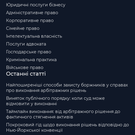
Юридичні послуги бізнесу
Адміністративне право
Корпоративне право
Сімейне право
Інтелектуальна власність
Послуги адвоката
Господарське право
Кримінальна практика
Військове право
Останні статті
Найпоширеніші способи захисту боржників у справах
про виконання арбітражних рішень
Виняток публічного порядку: коли суд може
відмовити у виконанні
Таймлайн виконання: від арбітражного рішення до
фактичного стягнення активів
Покроковий гід щодо виконання рішень відповідно до
Нью-Йоркської конвенції