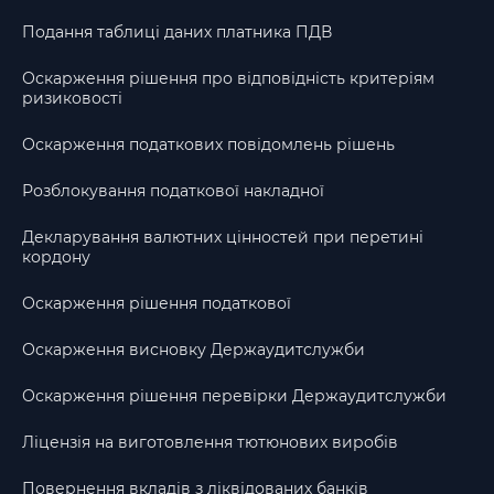
Подання таблиці даних платника ПДВ
Оскарження рішення про відповідність критеріям
ризиковості
Оскарження податкових повідомлень рішень
Розблокування податкової накладної
Декларування валютних цінностей при перетині
кордону
Оскарження рішення податкової
Оскарження висновку Держаудитслужби
Оскарження рішення перевірки Держаудитслужби
Ліцензія на виготовлення тютюнових виробів
Повернення вкладів з ліквідованих банків