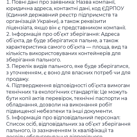
Повні дані про заявника: Назва компанії,
юридична адреса, контактні дані, код ЄДРПОУ
(Єдиний державний реєстр підприємств та
організацій України), а також реквізити
ліцензіата, якщо він є представником компанії.
Інформація про об’єкт зберігання: Адреса
об’єкта, де буде зберігатися пальне, а також
характеристика самого об’єкта — площа, вид та
кількість використовуваних контейнерів для
зберігання пального.
Перелік видів пального, яке буде зберігатися,
з уточненням, є воно для власних потреб чи для
продажу.
Підтвердження відповідності об’єкта вимогам
технічних та екологічних стандартів: Це можуть
бути копії актів перевірок, технічні паспорти на
обладнання, дозволи на виконання робіт
підвищеної небезпеки та інші документи.
Інформація про відповідальний персонал:
Список осіб, відповідальних за об’єкт зберігання
пального, із зазначенням їх кваліфікації та
досвіду обслуговування відповідного