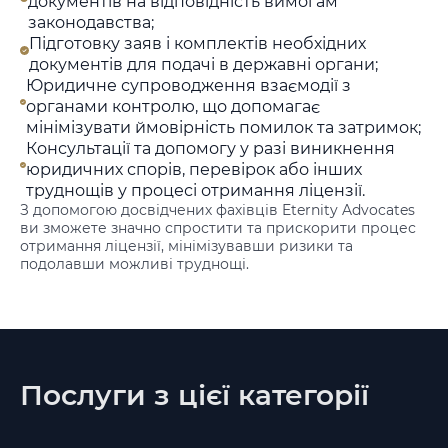
документів на відповідність вимогам
законодавства;
Підготовку заяв і комплектів необхідних
документів для подачі в державні органи;
Юридичне супроводження взаємодії з
органами контролю, що допомагає
мінімізувати ймовірність помилок та затримок;
Консультації та допомогу у разі виникнення
юридичних спорів, перевірок або інших
труднощів у процесі отримання ліцензії.
З допомогою досвідчених фахівців Eternity Advocates
ви зможете значно спростити та прискорити процес
отримання ліцензії, мінімізувавши ризики та
подолавши можливі труднощі.
Послуги з цієї категорії