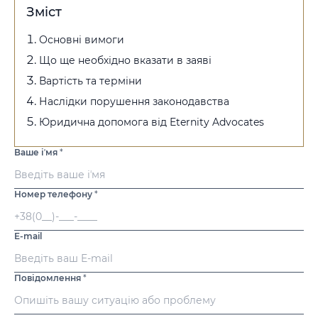
Зміст
Основні вимоги
Що ще необхідно вказати в заяві
Вартість та терміни
Наслідки порушення законодавства
Юридична допомога від Eternity Advocates
Ваше іʼмя
*
Номер телефону
*
E-mail
Повідомлення
*