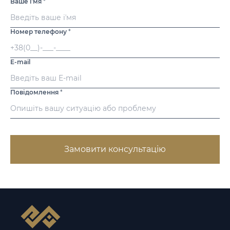
Ваше іʼмя
*
Номер телефону
*
E-mail
Повідомлення
*
Замовити консультацію