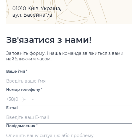
01010 Київ, Україна,
вул. Басейна 7в
Зв'язатися з нами!
Заповніть форму, і наша команда зв'яжиться з вами
найближчим часом.
Ваше іʼмя
*
Номер телефону
*
E-mail
Повідомлення
*