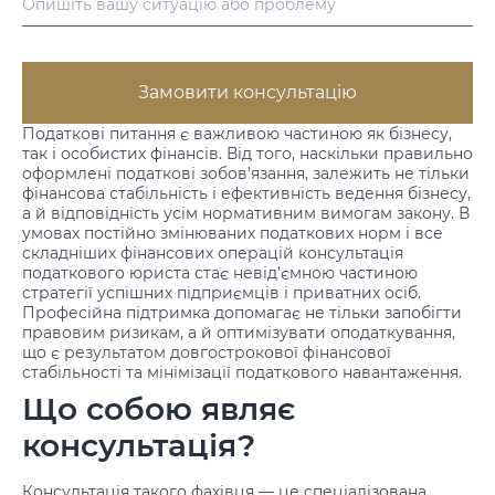
Замовити консультацію
Податкові питання є важливою частиною як бізнесу,
так і особистих фінансів. Від того, наскільки правильно
оформлені податкові зобов’язання, залежить не тільки
фінансова стабільність і ефективність ведення бізнесу,
а й відповідність усім нормативним вимогам закону. В
умовах постійно змінюваних податкових норм і все
складніших фінансових операцій консультація
податкового юриста стає невід’ємною частиною
стратегії успішних підприємців і приватних осіб.
Професійна підтримка допомагає не тільки запобігти
правовим ризикам, а й оптимізувати оподаткування,
що є результатом довгострокової фінансової
стабільності та мінімізації податкового навантаження.
Що собою являє
консультація?
Консультація такого фахівця — це спеціалізована