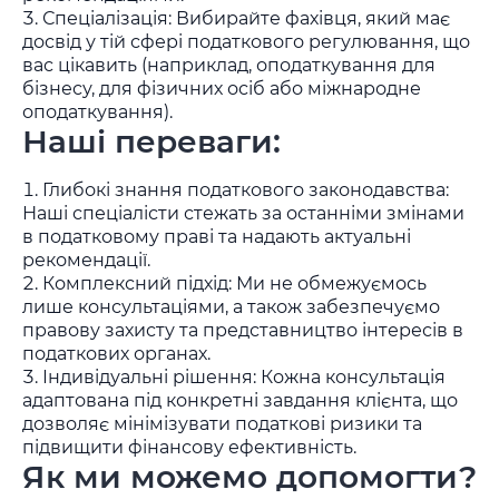
Спеціалізація: Вибирайте фахівця, який має
досвід у тій сфері податкового регулювання, що
вас цікавить (наприклад, оподаткування для
бізнесу, для фізичних осіб або міжнародне
оподаткування).
Наші переваги:
Глибокі знання податкового законодавства:
Наші спеціалісти стежать за останніми змінами
в податковому праві та надають актуальні
рекомендації.
Комплексний підхід: Ми не обмежуємось
лише консультаціями, а також забезпечуємо
правову захисту та представництво інтересів в
податкових органах.
Індивідуальні рішення: Кожна консультація
адаптована під конкретні завдання клієнта, що
дозволяє мінімізувати податкові ризики та
підвищити фінансову ефективність.
Як ми можемо допомогти?