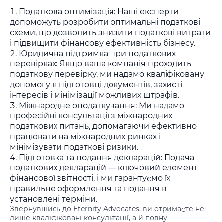
Податкова оптимізація: Наші експерти
допоможуть розробити оптимальні податкові
схеми, що дозволить знизити податкові витрати
і підвищити фінансову ефективність бізнесу.
Юридична підтримка при податкових
перевірках: Якщо ваша компанія проходить
податкову перевірку, ми надамо кваліфіковану
допомогу в підготовці документів, захисті
інтересів і мінімізації можливих штрафів.
Міжнародне оподаткування: Ми надамо
професійні консультації з міжнародних
податкових питань, допомагаючи ефективно
працювати на міжнародних ринках і
мінімізувати податкові ризики.
Підготовка та подання декларацій: Подача
податкових декларацій — ключовий елемент
фінансової звітності, і ми гарантуємо їх
правильне оформлення та подання в
установлені терміни.
Звернувшись до Eternity Advocates, ви отримаєте не
лише кваліфіковані консультації, а й повну