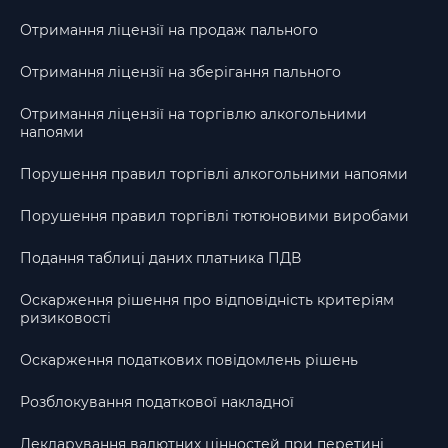
Отримання ліцензії на продаж пального
Отримання ліцензії на зберігання пального
Отримання ліцензії на торгівлю алкогольними
напоями
Порушення правил торгівлі алкогольними напоями
Порушення правил торгівлі тютюновими виробами
Подання таблиці даних платника ПДВ
Оскарження рішення про відповідність критеріям
ризиковості
Оскарження податкових повідомлень рішень
Розблокування податкової накладної
Декларування валютних цінностей при перетині