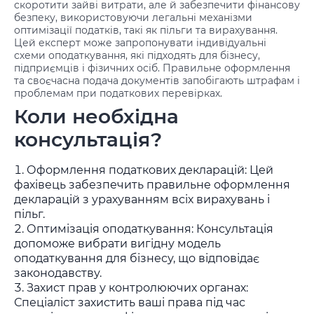
скоротити зайві витрати, але й забезпечити фінансову
безпеку, використовуючи легальні механізми
оптимізації податків, такі як пільги та вирахування.
Цей експерт може запропонувати індивідуальні
схеми оподаткування, які підходять для бізнесу,
підприємців і фізичних осіб. Правильне оформлення
та своєчасна подача документів запобігають штрафам і
проблемам при податкових перевірках.
Коли необхідна
консультація?
Оформлення податкових декларацій: Цей
фахівець забезпечить правильне оформлення
декларацій з урахуванням всіх вирахувань і
пільг.
Оптимізація оподаткування: Консультація
допоможе вибрати вигідну модель
оподаткування для бізнесу, що відповідає
законодавству.
Захист прав у контролюючих органах:
Спеціаліст захистить ваші права під час