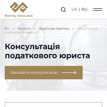
UK
|
RU
ELI
—
Послуги
—
Податкова практика
—
Консультація
податкового юриста
Консультація
податкового юриста
Замовити консультацію