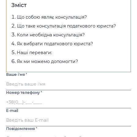
Зміст
Що собою являє консультація?
Що таке консультація податкового юриста?
Коли необхідна консультація?
Як вибрати податкового юриста?
Наші переваги:
Як ми можемо допомогти?
Ваше іʼмя
*
Номер телефону
*
E-mail
Повідомлення
*