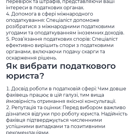
перевірок та штрафів, представляючи ваші
інтереси в податкових органах.
Допомога в сфері міжнародного
оподаткування: Спеціаліст допоможе
розібратися з міжнародними податковими
угодами та оподаткуванням іноземних доходів.
Розв’язання податкових спорів: Спеціаліст
ефективно вирішить спори з податковими
органами, включаючи подачу скарги та
оскарження рішень.
Як вибрати податкового
юриста?
Досвід роботи в податковій сфері: Чим довше
фахівець працює в цій галузі, тим вища
ймовірність отримання якісної консультації.
Репутація та оцінки: Перед вибором важливо
дізнатися відгуки про роботу юриста. Надійність
фахівця підтверджується численними
успішними випадками та позитивними
рекомендаціями.