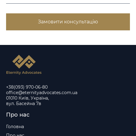
Замовити консультацію
+38(093) 970-06-80
office@eternityadvocates.com.ua
01010 Київ, Україна,
вул. Басейна 7в
Про нас
Головна
Про нас