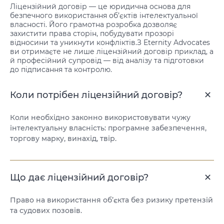
Ліцензійний договір — це юридична основа для
безпечного використання об’єктів інтелектуальної
власності. Його грамотна розробка дозволяє
захистити права сторін, побудувати прозорі
відносини та уникнути конфліктів.З Eternity Advocates
ви отримаєте не лише ліцензійний договір приклад, а
й професійний супровід — від аналізу та підготовки
до підписання та контролю.
Коли потрібен ліцензійний договір?
Коли необхідно законно використовувати чужу
інтелектуальну власність: програмне забезпечення,
торгову марку, винахід, твір.
Що дає ліцензійний договір?
Право на використання об’єкта без ризику претензій
та судових позовів.