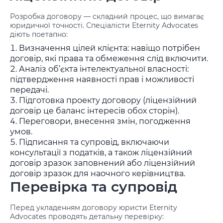
Розробка договору — складний процес, що вимагає
юридичної точності. Спеціалісти Eternity Advocates
діють поетапно:
Визначення цілей клієнта: навіщо потрібен
договір, які права та обмеження слід включити.
Аналіз об’єкта інтелектуальної власності:
підтвердження наявності прав і можливості
передачі.
Підготовка проекту договору (ліцензійний
договір це баланс інтересів обох сторін).
Переговори, внесення змін, погодження
умов.
Підписання та супровід, включаючи
консультації з податків, а також ліцензійний
договір зразок заповнений або ліцензійний
договір зразок для наочного керівництва.
Перевірка та супровід
Перед укладенням договору юристи Eternity
Advocates проводять детальну перевірку: