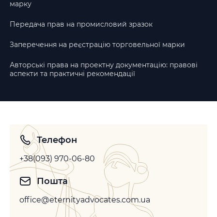
марку
Передача прав на промисловий зразок
Заперечення на реєстрацію торговельної марки
Авторські права на проектну документацію: правові
аспекти та практичні рекомендації
Телефон
+38(093) 970-06-80
Пошта
office@eternityadvocates.com.ua