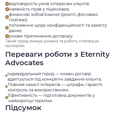
відповідність умов інтересам клієнта;
наявність прав у ліцензіара;
фінансові зобов’язання (роялті, фіксовані
платежі);
положення щодо конфіденційності та захисту
даних;
умови припинення договору.
Такий підхід знижує ризики та робить співпрацю
прозорою.
Переваги роботи з Eternity
Advocates
Індивідуальний підхід — кожен договір
адаптується під конкретні завдання клієнта.
Повний захист інтересів — штрафи, гарантії,
контроль за використанням.
Ефективність — підготовка документів у
найкоротші терміни.
Підсумок