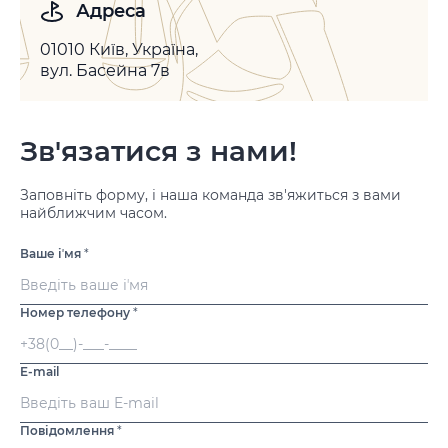
Адреса
01010 Київ, Україна,
вул. Басейна 7в
Зв'язатися з нами!
Заповніть форму, і наша команда зв'яжиться з вами
найближчим часом.
Ваше іʼмя
*
Номер телефону
*
E-mail
Повідомлення
*