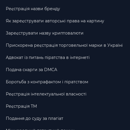
Реєстрація назви бренду
Як зареєструвати авторські права на картину
Зареєструвати назву криптовалюти
Прискорена реєстрація торговельної марки в Україні
Адвокат із питань піратства в інтернеті
Подача скарги за DMCA
Боротьба з контрафактом і піратством
Реєстрація інтелектуальної власності
Реєстрація ТМ
Подання до суду за плагіат