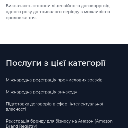
Визначають сторони ліцензійного договору: від
одного року до тривалого періоду з можливістю
продовження.
Послуги з цієї категорії
Міжнародна реєстрація промислових зразків
Міжнародна реєстрація винаходу
Підготовка договорів в сфері інтелектуальної
власності
Реєстрація бренду для бізнесу на Амазон (Amazon
Brand Registry)