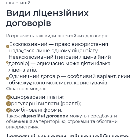
інвестицій.
Види ліцензійних
договорів
Розрізняють такі види ліцензійних договорів:
Ексклюзивний — право використання
надається лише одному ліцензіату.
Неексклюзивний (типовий ліцензійний
договір) — одночасно може діяти кілька
ліцензіатів.
Одиничний договір — особливий варіант, який
обмежує коло можливих користувачів.
Фінансові моделі:
одноразовий платіж;
регулярні виплати (роялті);
комбіновані форми.
Також
ліцензійні договори
можуть передбачати
обмеження за територією, строками та обсягами
використання.