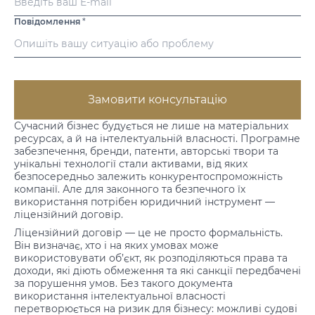
Повідомлення
*
Замовити консультацію
Сучасний бізнес будується не лише на матеріальних
ресурсах, а й на
інтелектуальній власності
. Програмне
забезпечення, бренди, патенти, авторські твори та
унікальні технології стали активами, від яких
безпосередньо залежить конкурентоспроможність
компанії. Але для законного та безпечного їх
використання потрібен юридичний інструмент —
ліцензійний договір.
Ліцензійний договір — це не просто формальність.
Він визначає, хто і на яких умовах може
використовувати об’єкт, як розподіляються права та
доходи, які діють обмеження та які санкції передбачені
за порушення умов. Без такого документа
використання інтелектуальної власності
перетворюється на ризик для бізнесу: можливі судові