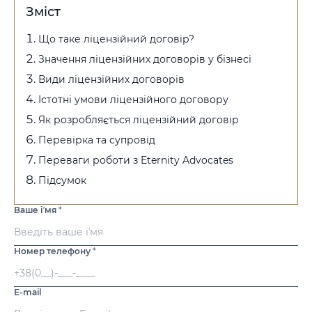
Зміст
Що таке ліцензійний договір?
Значення ліцензійних договорів у бізнесі
Види ліцензійних договорів
Істотні умови ліцензійного договору
Як розробляється ліцензійний договір
Перевірка та супровід
Переваги роботи з Eternity Advocates
Підсумок
Ваше іʼмя
*
Номер телефону
*
E-mail