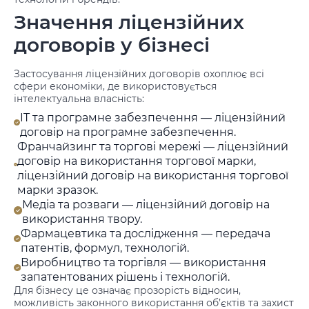
Значення ліцензійних
договорів у бізнесі
Застосування ліцензійних договорів охоплює всі
сфери економіки, де використовується
інтелектуальна власність:
IT та програмне забезпечення — ліцензійний
договір на програмне забезпечення.
Франчайзинг та торгові мережі — ліцензійний
договір на використання торгової марки,
ліцензійний договір на використання торгової
марки зразок.
Медіа та розваги — ліцензійний договір на
використання твору.
Фармацевтика та дослідження — передача
патентів, формул, технологій.
Виробництво та торгівля — використання
запатентованих рішень і технологій.
Для бізнесу це означає прозорість відносин,
можливість законного використання об’єктів та захист