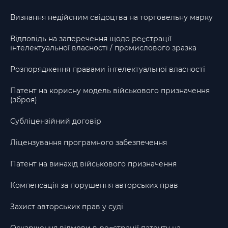
Визнання недійсним свідоцтва на торговельну марку
Відповідь на заперечення щодо реєстрації
інтелектуальної власності / промислового зразка
Розпорядження правами інтелектуальної власності
Патент на корисну модель військового призначення
(зброя)
Субліцензійний договір
Ліцензування програмного забезпечення
Патент на винахід військового призначення
Компенсація за порушення авторських прав
Захист авторських прав у суді